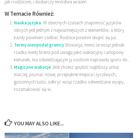
jak i rodzicom, i dostarczy mnóstwa wrażeń.
W Temacie Również:
Nauka języka.
W obecnych czasach znajomość języków
obcych jest jednym z najważniejszych z elementów, o który
każdy powinien zadbać. Rodzice powinni skupić się już...
Termy nieopodal granicy
Słowacja, mimo że wciąż jednak
rzadko kiedy brana pod uwagę jako wakacyjny i urlopowy
kierunek, ma odwiedzającym ją osobom naprawdę sporo do...
Magiczne wakacje
Jeśli chcesz spędzić najbliższy urlop
inaczej, poznać nowe, przepiękne miejsca i życzliwych,
gościnnych ludzi, odkryć wciąż rzadko odwiedzane wyspy,
rozsmakować się w...
YOU MAY ALSO LIKE...