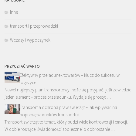
Inne
transport i przeprowadzki
Wczasy i wypoczynek
PRZYCZTAĆ WARTO
Efektywny przeładunek towarów – klucz do sukcesu w
logistyce
Nawet najlepszy plan transportowy może się posypać, jeśli zawiedzie
jeden element – proces przeładunku. Wydaje się prosty: …
Transport a ochrona praw zwierząt – jak wpływać na
poprawę warunków transportu?
Transport zwierząt to temat, który budzi wiele kontrowersji i emocji.
W dobie rosnącej świadomości społecznej o dobrostanie …