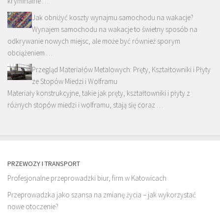
kryminalne …
Jak obniżyć koszty wynajmu samochodu na wakacje?
Wynajem samochodu na wakacje to świetny sposób na
odkrywanie nowych miejsc, ale może być również sporym
obciążeniem …
Przegląd Materiałów Metalowych: Pręty, Kształtowniki i Płyty
ze Stopów Miedzi i Wolframu
Materiały konstrukcyjne, takie jak pręty, kształtowniki i płyty z
różnych stopów miedzi i wolframu, stają się coraz …
PRZEWOZY I TRANSPORT
Profesjonalne przeprowadzki biur, firm w Katowicach
Przeprowadzka jako szansa na zmianę życia – jak wykorzystać
nowe otoczenie?