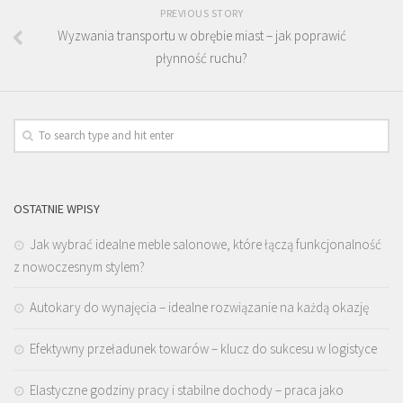
PREVIOUS STORY
Wyzwania transportu w obrębie miast – jak poprawić
płynność ruchu?
OSTATNIE WPISY
Jak wybrać idealne meble salonowe, które łączą funkcjonalność
z nowoczesnym stylem?
Autokary do wynajęcia – idealne rozwiązanie na każdą okazję
Efektywny przeładunek towarów – klucz do sukcesu w logistyce
Elastyczne godziny pracy i stabilne dochody – praca jako