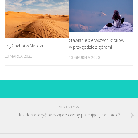
Stawianie pierwszych kroków
Erg Chebbi w Maroku
w przygodzie z górami.
29 MARCA 2021
13 GRUDNIA 2020
NEXT STORY
Jak dostarczyć paczkę do osoby pracującej na etacie?