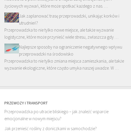
życiowych wyzwań, które może spotkać każdego z nas. …
Jak zaplanować trasę przeprowadzki, unikając korków i
utrudnień?
Przeprowadzka to nie tylko nowe miejsce, ale także wyzwanie
logistyczne, które może przynieść wiele stresu, zwłaszcza gdy …
Najlepsze sposoby na ograniczenie negatywnego wpływu
przeprowadzki na środowisko
Przeprowadzka to nie tylko zmiana miejsca zamieszkania, ale także
wyzwanie ekologiczne, które często umyka naszej uwadze. W …
PRZEWOZY I TRANSPORT
Przeprowadzka po utracie bliskiego – jak znaleźć wsparcie
emocjonalne w nowym miejscu?
Jak przenieść rośliny z doniczkami w samochodzie?