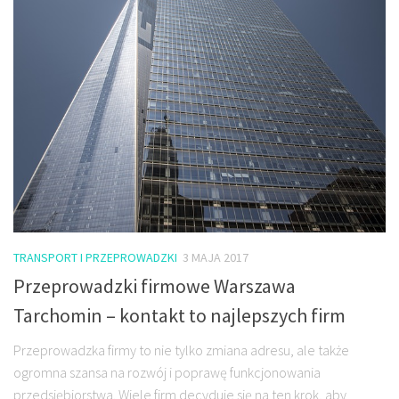
TRANSPORT I PRZEPROWADZKI
3 MAJA 2017
Przeprowadzki firmowe Warszawa
Tarchomin – kontakt to najlepszych firm
Przeprowadzka firmy to nie tylko zmiana adresu, ale także
ogromna szansa na rozwój i poprawę funkcjonowania
przedsiębiorstwa. Wiele firm decyduje się na ten krok, aby