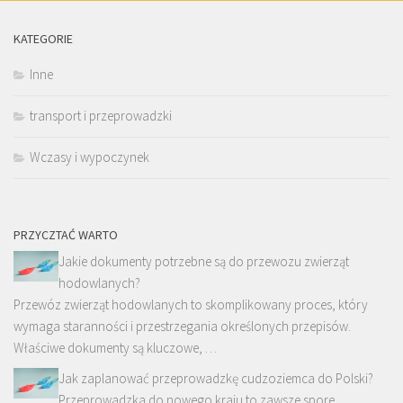
KATEGORIE
Inne
transport i przeprowadzki
Wczasy i wypoczynek
PRZYCZTAĆ WARTO
Jakie dokumenty potrzebne są do przewozu zwierząt
hodowlanych?
Przewóz zwierząt hodowlanych to skomplikowany proces, który
wymaga staranności i przestrzegania określonych przepisów.
Właściwe dokumenty są kluczowe, …
Jak zaplanować przeprowadzkę cudzoziemca do Polski?
Przeprowadzka do nowego kraju to zawsze spore