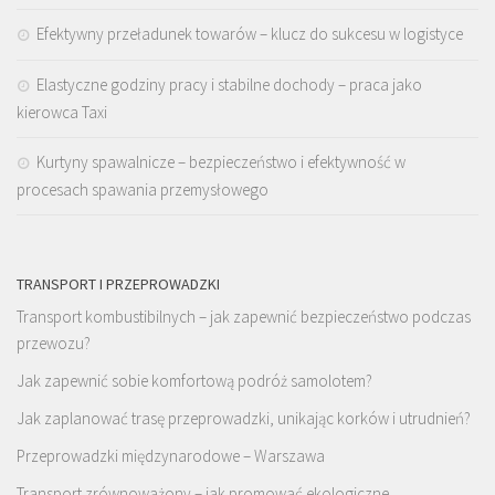
Efektywny przeładunek towarów – klucz do sukcesu w logistyce
Elastyczne godziny pracy i stabilne dochody – praca jako
kierowca Taxi
Kurtyny spawalnicze – bezpieczeństwo i efektywność w
procesach spawania przemysłowego
TRANSPORT I PRZEPROWADZKI
Transport kombustibilnych – jak zapewnić bezpieczeństwo podczas
przewozu?
Jak zapewnić sobie komfortową podróż samolotem?
Jak zaplanować trasę przeprowadzki, unikając korków i utrudnień?
Przeprowadzki międzynarodowe – Warszawa
Transport zrównoważony – jak promować ekologiczne