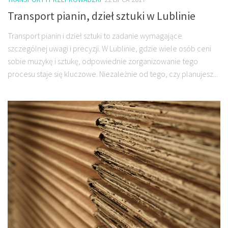
Transport pianin, dzieł sztuki w Lublinie
Transport pianin i dzieł sztuki to zadanie wymagające
szczególnej uwagi i precyzji. W Lublinie, gdzie wiele osób ceni
sobie muzykę i sztukę, odpowiednie zorganizowanie tego
procesu staje się kluczowe. Niezależnie od tego, czy planujesz...