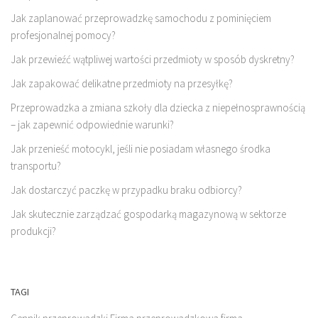
Jak zaplanować przeprowadzkę samochodu z pominięciem
profesjonalnej pomocy?
Jak przewieźć wątpliwej wartości przedmioty w sposób dyskretny?
Jak zapakować delikatne przedmioty na przesyłkę?
Przeprowadzka a zmiana szkoły dla dziecka z niepełnosprawnością
– jak zapewnić odpowiednie warunki?
Jak przenieść motocykl, jeśli nie posiadam własnego środka
transportu?
Jak dostarczyć paczkę w przypadku braku odbiorcy?
Jak skutecznie zarządzać gospodarką magazynową w sektorze
produkcji?
TAGI