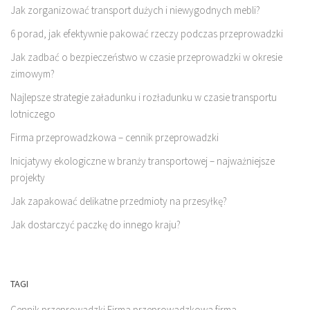
Jak zorganizować transport dużych i niewygodnych mebli?
6 porad, jak efektywnie pakować rzeczy podczas przeprowadzki
Jak zadbać o bezpieczeństwo w czasie przeprowadzki w okresie
zimowym?
Najlepsze strategie załadunku i rozładunku w czasie transportu
lotniczego
Firma przeprowadzkowa – cennik przeprowadzki
Inicjatywy ekologiczne w branży transportowej – najważniejsze
projekty
Jak zapakować delikatne przedmioty na przesyłkę?
Jak dostarczyć paczkę do innego kraju?
TAGI
Cennik przeprowadzki
Firma przeprowadzkowa
firma