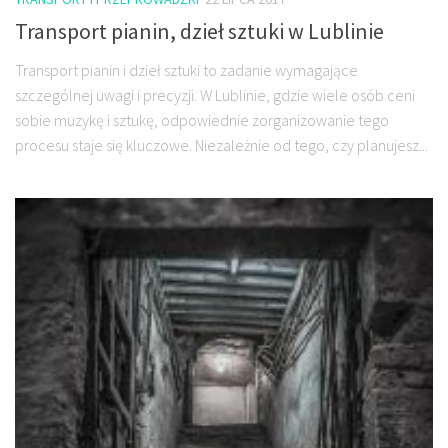
Transport pianin, dzieł sztuki w Lublinie
Transport pianin i dzieł sztuki to zadanie wymagające
szczególnej uwagi i precyzji. W Lublinie, gdzie wiele osób ceni
sobie muzykę i sztukę, odpowiednie zorganizowanie tego
procesu staje się kluczowe. Niezależnie od tego, czy planujesz...