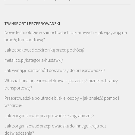
TRANSPORT I PRZEPROWADZKI
Nowe technologie w samochodach ciężarowych – jak wpływają na
branżę transportową?
Jak zapakować elektronikę przed podróżą?
metalico.pl/kategoria/hustawki/
Jak wynająć samochód dostawczy do przeprowadzki?
Własna firma przeprowadzkowa – jak zacząć biznes w branży
transportowej?
Przeprowadzka po utracie bliskiej osoby – jak znaleźć pomoc i
wsparcie?
Jak zorganizować przeprowadzkę zagraniczną?
Jak zorganizować przeprowadzkę do innego kraju bez
doświadczenia?