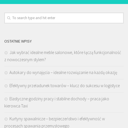
OSTATNIE WPISY
Jak wybrać idealne meble salonowe, które łączą funkcjonalność
z nowoczesnym stylem?
Autokary do wynajęcia – idealne rozwiązanie na każdą okazję
Efektywny przeładunek towarów – klucz do sukcesu w logistyce
Elastyczne godziny pracy i stabilne dochody – praca jako
kierowca Taxi
Kurtyny spawalnicze – bezpieczeństwo i efektywność w
procesach spawania przemysłowego