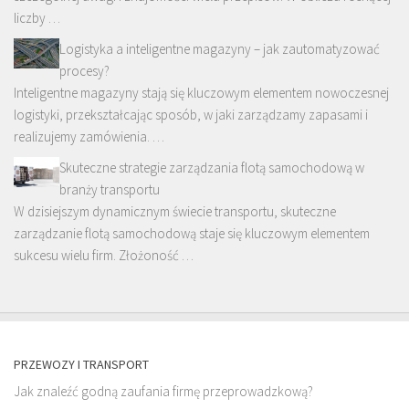
liczby …
Logistyka a inteligentne magazyny – jak zautomatyzować
procesy?
Inteligentne magazyny stają się kluczowym elementem nowoczesnej
logistyki, przekształcając sposób, w jaki zarządzamy zapasami i
realizujemy zamówienia. …
Skuteczne strategie zarządzania flotą samochodową w
branży transportu
W dzisiejszym dynamicznym świecie transportu, skuteczne
zarządzanie flotą samochodową staje się kluczowym elementem
sukcesu wielu firm. Złożoność …
PRZEWOZY I TRANSPORT
Jak znaleźć godną zaufania firmę przeprowadzkową?