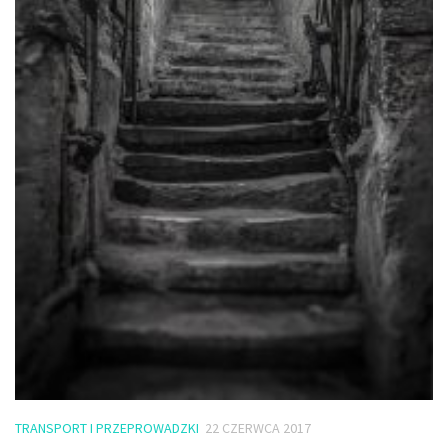
TRANSPORT I PRZEPROWADZKI
22 CZERWCA 2017