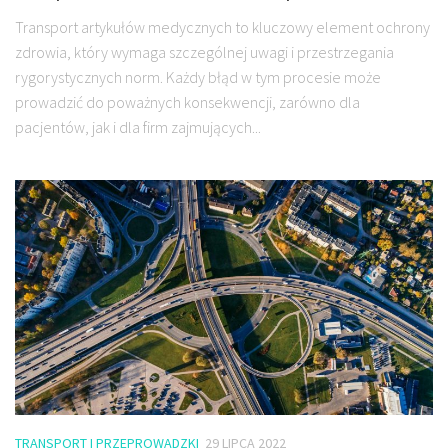
Transport artykułów medycznych to kluczowy element ochrony
zdrowia, który wymaga szczególnej uwagi i przestrzegania
rygorystycznych norm. Każdy błąd w tym procesie może
prowadzić do poważnych konsekwencji, zarówno dla
pacjentów, jak i dla firm zajmujących...
TRANSPORT I PRZEPROWADZKI
29 LIPCA 2022