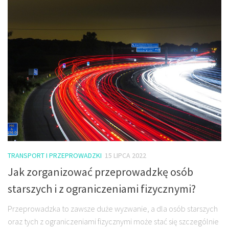
TRANSPORT I PRZEPROWADZKI
15 LIPCA 2022
Jak zorganizować przeprowadzkę osób
starszych i z ograniczeniami fizycznymi?
Przeprowadzka to zawsze duże wyzwanie, a dla osób starszych
oraz tych z ograniczeniami fizycznymi może stać się szczególnie