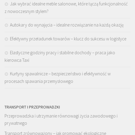
Jak wybrać idealne meble salonowe, które łączą funkcjonalność
z nowoczesnym stylem?
Autokary do wynajęcia – idealne rozwiązanie na każdą okazję
Efektywny przeładunek towarów – klucz do sukcesu w logistyce
Elastyczne godziny pracy i stabilne dochody – praca jako
kierowca Taxi
Kurtyny spawalnicze – bezpieczeństwo i efektywność w
procesach spawania przemysłowego
TRANSPORT I PRZEPROWADZKI
Przeprowadzka i utrzymanie równowagi życia zawodowego i
prywatnego
Transport zrównoważony – jak promować ekologiczne