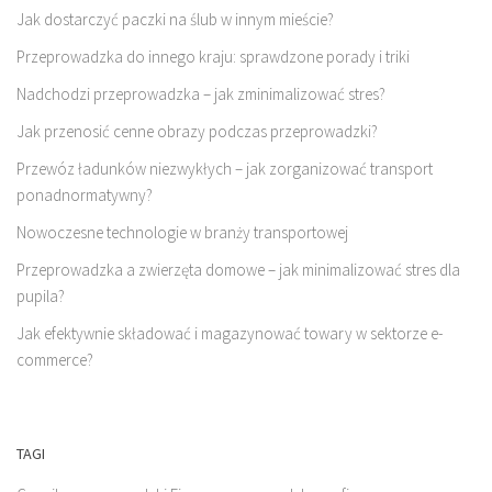
Jak dostarczyć paczki na ślub w innym mieście?
Przeprowadzka do innego kraju: sprawdzone porady i triki
Nadchodzi przeprowadzka – jak zminimalizować stres?
Jak przenosić cenne obrazy podczas przeprowadzki?
Przewóz ładunków niezwykłych – jak zorganizować transport
ponadnormatywny?
Nowoczesne technologie w branży transportowej
Przeprowadzka a zwierzęta domowe – jak minimalizować stres dla
pupila?
Jak efektywnie składować i magazynować towary w sektorze e-
commerce?
TAGI