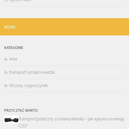
MORE
KATEGORIE
Inne
transport i przeprowadzki
Wczasy i wypoczynek
PRZYCZTAĆ WARTO
Transport publiczny a zmiana klimatu – jak wpływa na emisję
CO2?