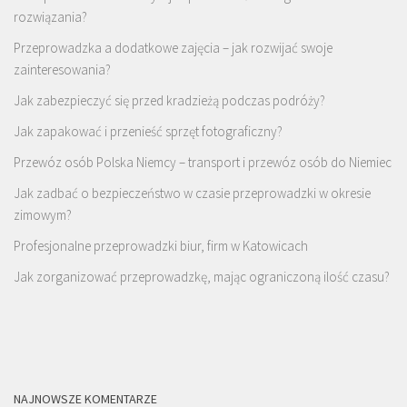
rozwiązania?
Przeprowadzka a dodatkowe zajęcia – jak rozwijać swoje
zainteresowania?
Jak zabezpieczyć się przed kradzieżą podczas podróży?
Jak zapakować i przenieść sprzęt fotograficzny?
Przewóz osób Polska Niemcy – transport i przewóz osób do Niemiec
Jak zadbać o bezpieczeństwo w czasie przeprowadzki w okresie
zimowym?
Profesjonalne przeprowadzki biur, firm w Katowicach
Jak zorganizować przeprowadzkę, mając ograniczoną ilość czasu?
NAJNOWSZE KOMENTARZE