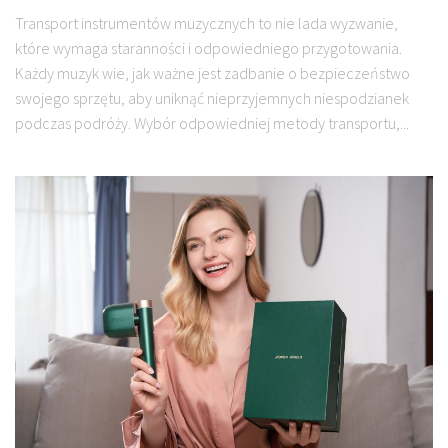
Transport instrumentów muzycznych to nie lada wyzwanie,
które wymaga staranności i odpowiedniego przygotowania.
Każdy muzyk wie, jak ważne jest zadbanie o bezpieczeństwo
swojego sprzętu, aby uniknąć nieprzyjemnych niespodzianek
podczas podróży. Wybór odpowiedniej metody transportu,...