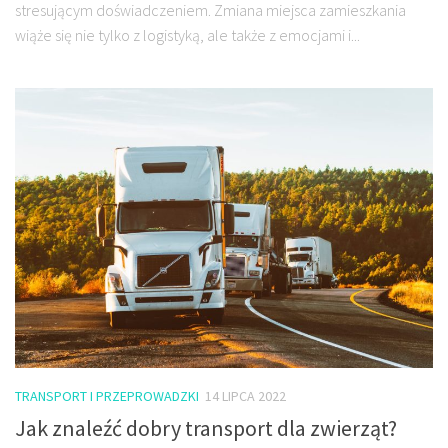
stresującym doświadczeniem. Zmiana miejsca zamieszkania
wiąże się nie tylko z logistyką, ale także z emocjami i...
TRANSPORT I PRZEPROWADZKI
14 LIPCA 2022
Jak znaleźć dobry transport dla zwierząt?