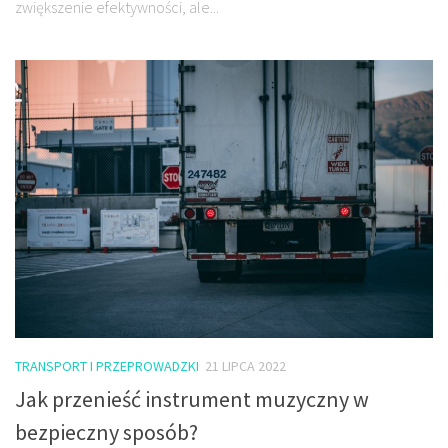
zwiększenie efektywności, ale...
TRANSPORT I PRZEPROWADZKI
21 LIPCA 2022
Jak przenieść instrument muzyczny w
bezpieczny sposób?