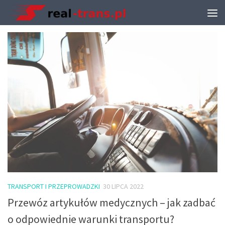
MONTHLY ARCHIVE:
LIPIEC 2022
TRANSPORT I PRZEPROWADZKI
30 LIPCA 2022
Przewóz artykułów medycznych – jak zadbać
o odpowiednie warunki transportu?