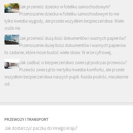
Jak przenieść dziecko w foteliku samochodowym?
Przenoszenie dziecka w foteliku samochodowym to nie
tylko kwestia wygody, ale przede wszystkim bezpieczeństwa. Wiele
osób nie …
Jak przenieść dużą ilość dokumentów i ważnych papierów?
Przenoszenie dużej ilości dokumentów i ważnych papierów
to zadanie, które może budzić wiele obaw. W erze cyfrowej, …
Jak zadbać o bezpieczeństwo zwierząt podczas przewozu?
Przewóz zwierząt to nie tylko kwestia komfortu, ale przede
wszystkim bezpieczeństwa naszych pupili. Każda podróż, niezależnie
od …
PRZEWOZY I TRANSPORT
Jak dostarczyć paczkę do innego kraju?