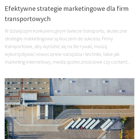
Efektywne strategie marketingowe dla firm
transportowych
W dzisiejszym konkurencyjnym świecie transportu, skuteczne
strategie marketingowe są kluczem do sukcesu. Firmy
transportowe, aby wyróżnić się na tle rywali, muszą
wykorzystywać nowoczesne narzędzia i techniki, takie jak
marketing internetowy, media społecznościowe czy content...