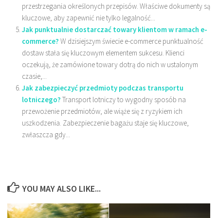
przestrzegania określonych przepisów. Właściwe dokumenty są
kluczowe, aby zapewnić nie tylko legalność...
Jak punktualnie dostarczać towary klientom w ramach e-
commerce?
W dzisiejszym świecie e-commerce punktualność
dostaw stała się kluczowym elementem sukcesu. Klienci
oczekują, że zamówione towary dotrą do nich w ustalonym
czasie,...
Jak zabezpieczyć przedmioty podczas transportu
lotniczego?
Transport lotniczy to wygodny sposób na
przewożenie przedmiotów, ale wiąże się z ryzykiem ich
uszkodzenia. Zabezpieczenie bagażu staje się kluczowe,
zwłaszcza gdy...
YOU MAY ALSO LIKE...