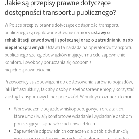
Jakie są przepisy prawne dotyczące
dostępności transportu publicznego?
W Polsce przepisy prawne dotyczące dostępności transportu
publicznego są regulowane głównie na mocy
ustawy o
rehabilitacji zawodowej i społecznej oraz o zatrudnianiu osób
niepełnosprawnych
. Ustawa ta nakłada na operatorów transportu
publicznego szereg obowiązków mających na celu zapewnienie
komfortu i swobody poruszania się osobom z
niepełnosprawnościami.
Przewoźnicy są zobowiązani do dostosowania zarówno pojazdów,
jak i infrastruktury, tak aby osoby niepełnosprawne mogły korzystać
z usług transportowych bez przeszkód. W praktyce oznacza to m.in.:
Wprowadzenie pojazdów niskopodłogowych oraz takich,
które umożliwiają komfortowe wsiadanie i wysiadanie osobom
poruszającym się na wózkach inwalidzkich.
Zapewnienie odpowiednich oznaczeń dla osób z dysfunkcją
wzroku oraz dostosowanie systemów informacji pasażerskiej.