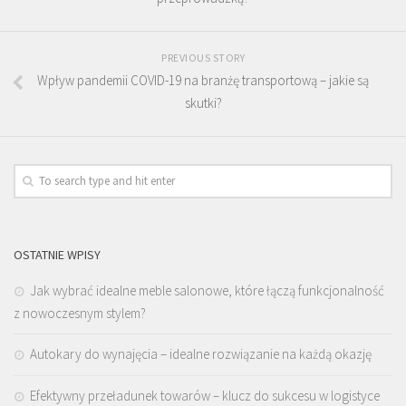
PREVIOUS STORY
Wpływ pandemii COVID-19 na branżę transportową – jakie są
skutki?
OSTATNIE WPISY
Jak wybrać idealne meble salonowe, które łączą funkcjonalność
z nowoczesnym stylem?
Autokary do wynajęcia – idealne rozwiązanie na każdą okazję
Efektywny przeładunek towarów – klucz do sukcesu w logistyce