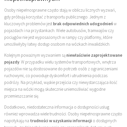
Osoby niepełnosprawne często stają w obliczu licznych wyzwań,
gdy próbują korzystać z transportu publicznego. Jednym z
kluczowych problemów jest
brak odpowiednich udogodnień
w
pojazdach i na przystankach. Wiele autobusów, tramwajów czy
pociągów nie jest wyposażonych w rampy czy platformy, które
umożliwiłyby łatwy dostęp osobom na wózkach inwalidzkich.
Kolejnym poważnym wyzwaniem są
niewłaściwie zaprojektowane
pojazdy
. W przypadku wielu systemów transportowych, wnętrza
pojazdów nie są dostosowane do potrzeb osób z ograniczeniami
ruchowymi, co powoduje dyskomfort i utrudnienia podczas
podróży. Na przykład, wąskie przejścia czy niewystarczająca ilość
miejsca na wózki mogą skutecznie uniemożliwiać wygodne
przemieszczanie się.
Dodatkowo, niedostateczna informacja o dostępności usług
również wprowadza wiele trudności. Osoby niepełnosprawne często
napotykają na
trudności w uzyskaniu informacji
o dostępnych