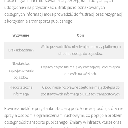
trasach, godzinach kursowania czy szczegółach dotyczących
udogodnień na przystankach. Brak jasno oznakowanych i
dostępnych informacji może prowadzić do frustracji oraz rezygnacji
z korzystania z transportu publicznego.
Wyzwanie
Opis
Wielu przewoźników nie oferuje ramp czy platform, co
Brak udogodnień
utrudnia dostęp do pojazdów.
Niewłaściwe
Pojazdy często nie mają wystarczającej ilości miejsca
zaprojektowanie
dla osób na wózkach.
pojazdów
Niedostateczna
Osoby niepełnosprawne często nie mają dostępu do
informacja
podstawowych informacji o usługach transportowych.
Również niektóre przystanki i stacje są położone w sposób, który nie
sprzyja osobom z ograniczeniami ruchowymi, co pogłębia problem
dostępności transportu publicznego. Zmiany w infrastrukturze oraz