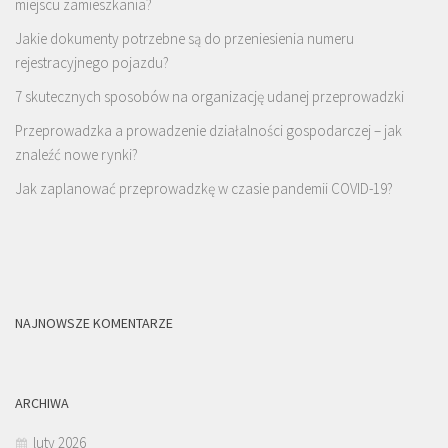
miejscu zamieszkania?
Jakie dokumenty potrzebne są do przeniesienia numeru
rejestracyjnego pojazdu?
7 skutecznych sposobów na organizację udanej przeprowadzki
Przeprowadzka a prowadzenie działalności gospodarczej – jak
znaleźć nowe rynki?
Jak zaplanować przeprowadzkę w czasie pandemii COVID-19?
NAJNOWSZE KOMENTARZE
ARCHIWA
luty 2026