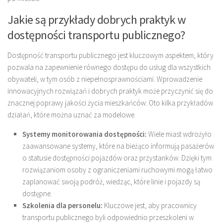
Jakie są przykłady dobrych praktyk w
dostępności transportu publicznego?
Dostępność transportu publicznego jest kluczowym aspektem, który
pozwala na zapewnienie równego dostępu do usług dla wszystkich
obywateli, w tym osób z niepełnosprawnościami. Wprowadzenie
innowacyjnych rozwiązań i dobrych praktyk może przyczynić się do
znacznej poprawy jakości życia mieszkańców. Oto kilka przykładów
działań, które można uznać za modelowe.
Systemy monitorowania dostępności:
Wiele miast wdrożyło
zaawansowane systemy, które na bieżąco informują pasażerów
o statusie dostępności pojazdów oraz przystanków. Dzięki tym
rozwiązaniom osoby z ograniczeniami ruchowymi mogą łatwo
zaplanować swoją podróż, wiedząc, które linie i pojazdy są
dostępne.
Szkolenia dla personelu:
Kluczowe jest, aby pracownicy
transportu publicznego byli odpowiednio przeszkoleni w