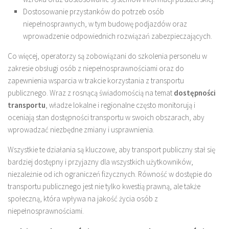
Dostosowanie przystanków do potrzeb osób
niepełnosprawnych, w tym budowę podjazdów oraz
wprowadzenie odpowiednich rozwiązań zabezpieczających.
Co więcej, operatorzy są zobowiązani do szkolenia personelu w
zakresie obsługi osób z niepełnosprawnościami oraz do
zapewnienia wsparcia w trakcie korzystania z transportu
publicznego. Wraz z rosnącą świadomością na temat
dostępności
transportu
, władze lokalne i regionalne często monitorują i
oceniają stan dostępności transportu w swoich obszarach, aby
wprowadzać niezbędne zmiany i usprawnienia.
Wszystkie te działania są kluczowe, aby transport publiczny stał się
bardziej dostępny i przyjazny dla wszystkich użytkowników,
niezależnie od ich ograniczeń fizycznych. Równość w dostępie do
transportu publicznego jest nie tylko kwestią prawną, ale także
społeczną, która wpływa na jakość życia osób z
niepełnosprawnościami.