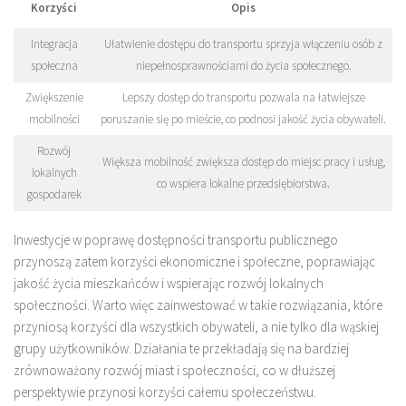
Korzyści
Opis
Integracja
Ułatwienie dostępu do transportu sprzyja włączeniu osób z
społeczna
niepełnosprawnościami do życia społecznego.
Zwiększenie
Lepszy dostęp do transportu pozwala na łatwiejsze
mobilności
poruszanie się po mieście, co podnosi jakość życia obywateli.
Rozwój
Większa mobilność zwiększa dostęp do miejsc pracy i usług,
lokalnych
co wspiera lokalne przedsiębiorstwa.
gospodarek
Inwestycje w poprawę dostępności transportu publicznego
przynoszą zatem korzyści ekonomiczne i społeczne, poprawiając
jakość życia mieszkańców i wspierając rozwój lokalnych
społeczności. Warto więc zainwestować w takie rozwiązania, które
przyniosą korzyści dla wszystkich obywateli, a nie tylko dla wąskiej
grupy użytkowników. Działania te przekładają się na bardziej
zrównoważony rozwój miast i społeczności, co w dłuższej
perspektywie przynosi korzyści całemu społeczeństwu.