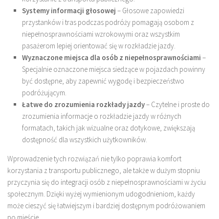
Systemy informacji głosowej
– Głosowe zapowiedzi
przystanków i tras podczas podróży pomagają osobom z
niepełnosprawnościami wzrokowymi oraz wszystkim
pasażerom lepiej orientować się w rozkładzie jazdy.
Wyznaczone miejsca dla osób z niepełnosprawnościami
–
Specjalnie oznaczone miejsca siedzące w pojazdach powinny
być dostępne, aby zapewnić wygodę i bezpieczeństwo
podróżującym.
Łatwe do zrozumienia rozkłady jazdy
– Czytelne i proste do
zrozumienia informacje o rozkładzie jazdy w różnych
formatach, takich jak wizualne oraz dotykowe, zwiększają
dostępność dla wszystkich użytkowników.
Wprowadzenie tych rozwiązań nie tylko poprawia komfort
korzystania z transportu publicznego, ale także w dużym stopniu
przyczynia się do integracji osób z niepełnosprawnościami w życiu
społecznym. Dzięki wyżej wymienionym udogodnieniom, każdy
może cieszyć się łatwiejszym i bardziej dostępnym podróżowaniem
po mieście.