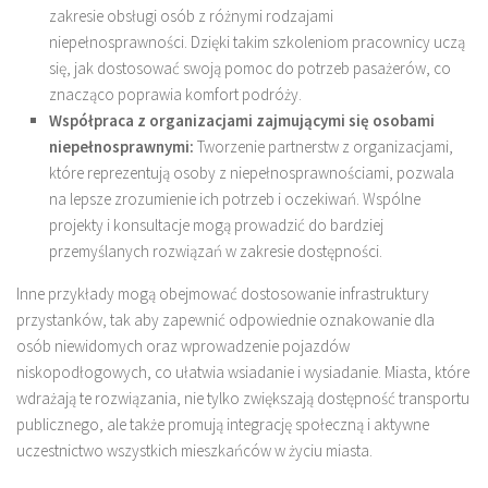
zakresie obsługi osób z różnymi rodzajami
niepełnosprawności. Dzięki takim szkoleniom pracownicy uczą
się, jak dostosować swoją pomoc do potrzeb pasażerów, co
znacząco poprawia komfort podróży.
Współpraca z organizacjami zajmującymi się osobami
niepełnosprawnymi:
Tworzenie partnerstw z organizacjami,
które reprezentują osoby z niepełnosprawnościami, pozwala
na lepsze zrozumienie ich potrzeb i oczekiwań. Wspólne
projekty i konsultacje mogą prowadzić do bardziej
przemyślanych rozwiązań w zakresie dostępności.
Inne przykłady mogą obejmować dostosowanie infrastruktury
przystanków, tak aby zapewnić odpowiednie oznakowanie dla
osób niewidomych oraz wprowadzenie pojazdów
niskopodłogowych, co ułatwia wsiadanie i wysiadanie. Miasta, które
wdrażają te rozwiązania, nie tylko zwiększają dostępność transportu
publicznego, ale także promują integrację społeczną i aktywne
uczestnictwo wszystkich mieszkańców w życiu miasta.