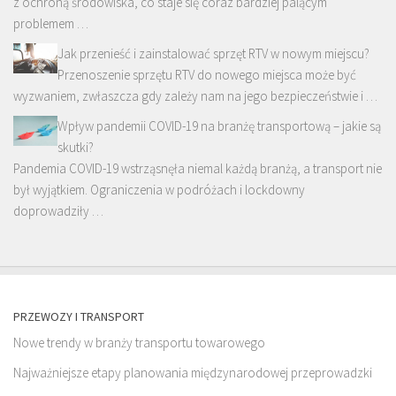
z ochroną środowiska, co staje się coraz bardziej palącym
problemem …
Jak przenieść i zainstalować sprzęt RTV w nowym miejscu?
Przenoszenie sprzętu RTV do nowego miejsca może być
wyzwaniem, zwłaszcza gdy zależy nam na jego bezpieczeństwie i …
Wpływ pandemii COVID-19 na branżę transportową – jakie są
skutki?
Pandemia COVID-19 wstrząsnęła niemal każdą branżą, a transport nie
był wyjątkiem. Ograniczenia w podróżach i lockdowny
doprowadziły …
PRZEWOZY I TRANSPORT
Nowe trendy w branży transportu towarowego
Najważniejsze etapy planowania międzynarodowej przeprowadzki