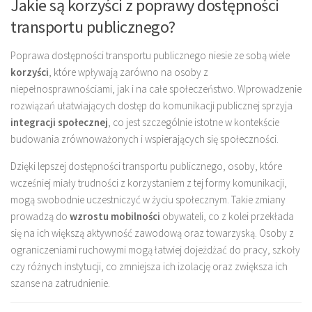
Jakie są korzyści z poprawy dostępności
transportu publicznego?
Poprawa dostępności transportu publicznego niesie ze sobą wiele
korzyści
, które wpływają zarówno na osoby z
niepełnosprawnościami, jak i na całe społeczeństwo. Wprowadzenie
rozwiązań ułatwiających dostęp do komunikacji publicznej sprzyja
integracji społecznej
, co jest szczególnie istotne w kontekście
budowania zrównoważonych i wspierających się społeczności.
Dzięki lepszej dostępności transportu publicznego, osoby, które
wcześniej miały trudności z korzystaniem z tej formy komunikacji,
mogą swobodnie uczestniczyć w życiu społecznym. Takie zmiany
prowadzą do
wzrostu mobilności
obywateli, co z kolei przekłada
się na ich większą aktywność zawodową oraz towarzyską. Osoby z
ograniczeniami ruchowymi mogą łatwiej dojeżdżać do pracy, szkoły
czy różnych instytucji, co zmniejsza ich izolację oraz zwiększa ich
szanse na zatrudnienie.