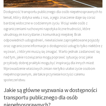
Dostępność transportu publicznego dla osób niepełnosprawnych to
temat, który dotyka wielu z nas, a jego znaczenie staje się coraz
bardziej widoczne w codziennym życiu. Wciąż wiele osób z
ograniczeniami ruchowymi napotyka liczne trudności, które
utrudniają im korzystanie z komunikacji miejskiej. Brak
odpowiednich udogodnień, niewłaściwie zaprojektowane pojazdy
oraz ograniczone informacje o dostępności usług to tylko niektóre z
wyzwań, z którymi muszą się zmagać. Warto jednak zastanowić się
nad tym, jakie rozwiązania mogą poprawić sytuację oraz jakie
przykłady dobrej praktyki mogą być inspiracją dla innych miast.
Wprowadzenie właściwych zmian nie tylko ułatwi życie osobom
niepełnosprawnym, ale także przyniesie korzyści całemu
społeczeństwu.
Jakie są główne wyzwania w dostępności
transportu publicznego dla osób
niepełnosprawnych?