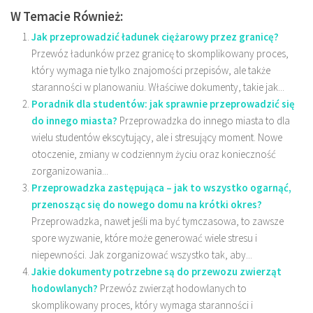
W Temacie Również:
Jak przeprowadzić ładunek ciężarowy przez granicę?
Przewóz ładunków przez granicę to skomplikowany proces,
który wymaga nie tylko znajomości przepisów, ale także
staranności w planowaniu. Właściwe dokumenty, takie jak...
Poradnik dla studentów: jak sprawnie przeprowadzić się
do innego miasta?
Przeprowadzka do innego miasta to dla
wielu studentów ekscytujący, ale i stresujący moment. Nowe
otoczenie, zmiany w codziennym życiu oraz konieczność
zorganizowania...
Przeprowadzka zastępująca – jak to wszystko ogarnąć,
przenosząc się do nowego domu na krótki okres?
Przeprowadzka, nawet jeśli ma być tymczasowa, to zawsze
spore wyzwanie, które może generować wiele stresu i
niepewności. Jak zorganizować wszystko tak, aby...
Jakie dokumenty potrzebne są do przewozu zwierząt
hodowlanych?
Przewóz zwierząt hodowlanych to
skomplikowany proces, który wymaga staranności i