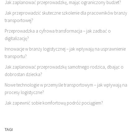
Jak zaplanować przeprowadzkę, mając ograniczony budżet?
Jak przeprowadzić skuteczne szkolenie dla pracowników branży
transportowej?
Przeprowadzka a cyfrowa transformacja – jak zadbać o
digitalizację?
Innowacje w branży logistycznej – jak wpływają na usprawnienie
transportu?
Jak zaplanować przeprowadzkę samotnego rodzica, dbając o
dobrostan dziecka?
Nowe technologie w przemyśle transportowym – jak wpływają na
procesy logistyczne?
Jak zapewnić sobie komfortową podróż pociągiem?
TAGI