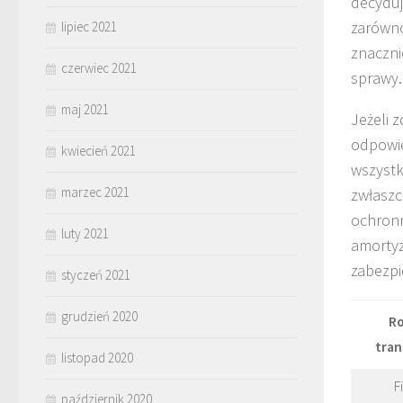
decyduj
zarówno
lipiec 2021
znaczni
czerwiec 2021
sprawy.
maj 2021
Jeżeli 
odpowie
kwiecień 2021
wszystk
marzec 2021
zwłaszc
ochronn
luty 2021
amortyz
zabezpi
styczeń 2021
grudzień 2020
Ro
tran
listopad 2020
F
październik 2020