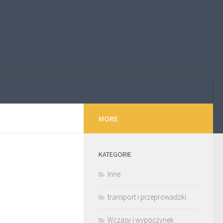
MORE
KATEGORIE
Inne
transport i przeprowadzki
Wczasy i wypoczynek