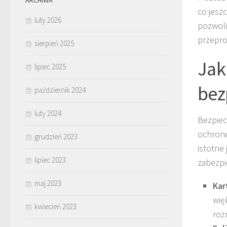
ARCHIWA
co jesz
luty 2026
pozwoli
przepro
sierpień 2025
Jak
lipiec 2025
bez
październik 2024
luty 2024
Bezpiec
ochronę
grudzień 2023
istotne
lipiec 2023
zabezpi
maj 2023
Kar
wię
kwiecień 2023
roz