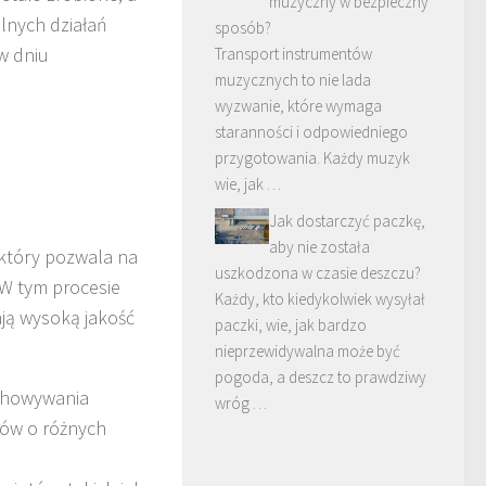
muzyczny w bezpieczny
lnych działań
sposób?
w dniu
Transport instrumentów
muzycznych to nie lada
wyzwanie, które wymaga
staranności i odpowiedniego
przygotowania. Każdy muzyk
wie, jak …
Jak dostarczyć paczkę,
aby nie została
który pozwala na
uszkodzona w czasie deszczu?
 W tym procesie
Każdy, kto kiedykolwiek wysyłał
ają wysoką jakość
paczki, wie, jak bardzo
nieprzewidywalna może być
pogoda, a deszcz to prawdziwy
echowywania
wróg …
nów o różnych