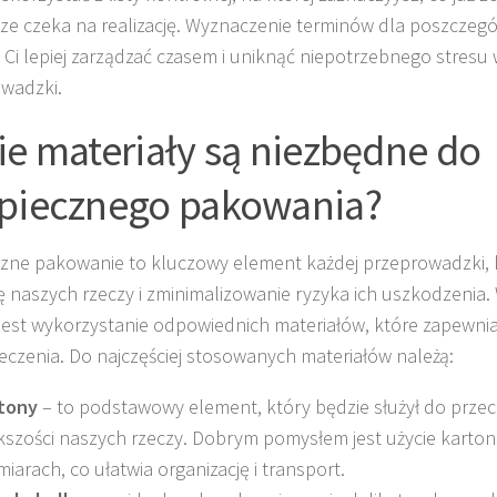
cze czeka na realizację. Wyznaczenie terminów dla poszczegó
 Ci lepiej zarządzać czasem i uniknąć niepotrzebnego stresu 
wadzki.
ie materiały są niezbędne do
piecznego pakowania?
zne pakowanie to kluczowy element każdej przeprowadzki, 
 naszych rzeczy i zminimalizowanie ryzyka ich uszkodzenia.
 jest wykorzystanie odpowiednich materiałów, które zapewni
eczenia. Do najczęściej stosowanych materiałów należą:
tony
– to podstawowy element, który będzie służył do prz
kszości naszych rzeczy. Dobrym pomysłem jest użycie karto
miarach, co ułatwia organizację i transport.