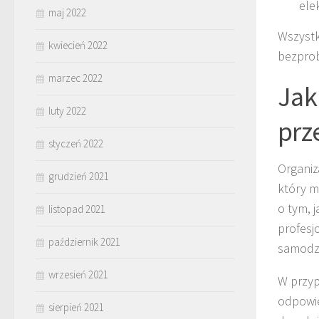
ele
maj 2022
Wszystk
kwiecień 2022
bezprob
marzec 2022
Jak
luty 2022
prz
styczeń 2022
Organiz
grudzień 2021
który m
o tym, 
listopad 2021
profesj
październik 2021
samodzi
wrzesień 2021
W przyp
odpowie
sierpień 2021