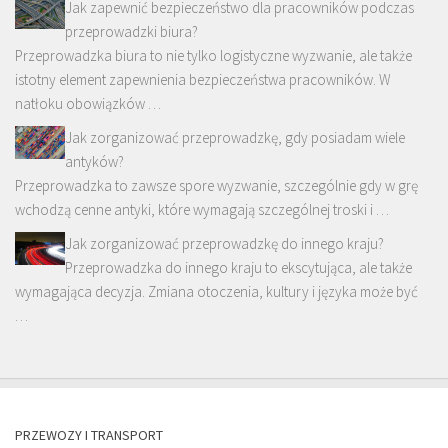
Jak zapewnić bezpieczeństwo dla pracowników podczas
przeprowadzki biura?
Przeprowadzka biura to nie tylko logistyczne wyzwanie, ale także
istotny element zapewnienia bezpieczeństwa pracowników. W
natłoku obowiązków …
Jak zorganizować przeprowadzkę, gdy posiadam wiele
antyków?
Przeprowadzka to zawsze spore wyzwanie, szczególnie gdy w grę
wchodzą cenne antyki, które wymagają szczególnej troski i …
Jak zorganizować przeprowadzkę do innego kraju?
Przeprowadzka do innego kraju to ekscytująca, ale także
wymagająca decyzja. Zmiana otoczenia, kultury i języka może być
…
PRZEWOZY I TRANSPORT