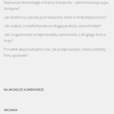
Najnowsze technologie w branży transportu – jakie innowacje są już
dostępne?
Jak dostarczyć paczkę pod wskazany adres w innej miejscowości?
Jak zadbać o komfort podczas długiej podróży samochodem?
Jak zorganizować przeprowadzkę samochodu z drugiego końca
kraju?
Poradnik dla przedsiębiorców: jak przeprowadzić zmianę siedziby
firmy sprawnie?
NAJNOWSZE KOMENTARZE
ARCHIWA