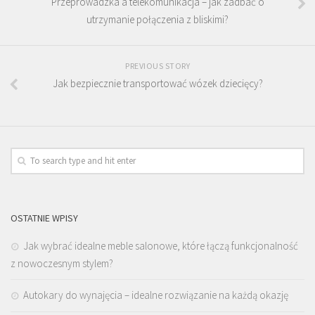
Przeprowadzka a telekomunikacja – jak zadbać o
utrzymanie połączenia z bliskimi?
PREVIOUS STORY
Jak bezpiecznie transportować wózek dziecięcy?
OSTATNIE WPISY
Jak wybrać idealne meble salonowe, które łączą funkcjonalność
z nowoczesnym stylem?
Autokary do wynajęcia – idealne rozwiązanie na każdą okazję