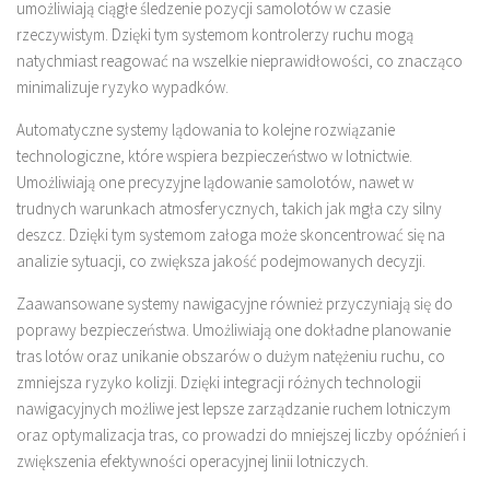
umożliwiają ciągłe śledzenie pozycji samolotów w czasie
rzeczywistym. Dzięki tym systemom kontrolerzy ruchu mogą
natychmiast reagować na wszelkie nieprawidłowości, co znacząco
minimalizuje ryzyko wypadków.
Automatyczne systemy lądowania to kolejne rozwiązanie
technologiczne, które wspiera bezpieczeństwo w lotnictwie.
Umożliwiają one precyzyjne lądowanie samolotów, nawet w
trudnych warunkach atmosferycznych, takich jak mgła czy silny
deszcz. Dzięki tym systemom załoga może skoncentrować się na
analizie sytuacji, co zwiększa jakość podejmowanych decyzji.
Zaawansowane systemy nawigacyjne również przyczyniają się do
poprawy bezpieczeństwa. Umożliwiają one dokładne planowanie
tras lotów oraz unikanie obszarów o dużym natężeniu ruchu, co
zmniejsza ryzyko kolizji. Dzięki integracji różnych technologii
nawigacyjnych możliwe jest lepsze zarządzanie ruchem lotniczym
oraz optymalizacja tras, co prowadzi do mniejszej liczby opóźnień i
zwiększenia efektywności operacyjnej linii lotniczych.