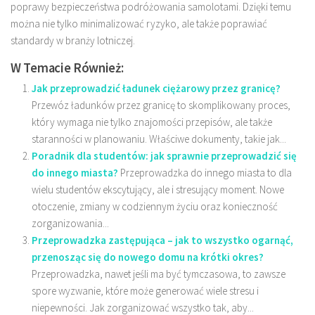
poprawy bezpieczeństwa podróżowania samolotami. Dzięki temu
można nie tylko minimalizować ryzyko, ale także poprawiać
standardy w branży lotniczej.
W Temacie Również:
Jak przeprowadzić ładunek ciężarowy przez granicę?
Przewóz ładunków przez granicę to skomplikowany proces,
który wymaga nie tylko znajomości przepisów, ale także
staranności w planowaniu. Właściwe dokumenty, takie jak...
Poradnik dla studentów: jak sprawnie przeprowadzić się
do innego miasta?
Przeprowadzka do innego miasta to dla
wielu studentów ekscytujący, ale i stresujący moment. Nowe
otoczenie, zmiany w codziennym życiu oraz konieczność
zorganizowania...
Przeprowadzka zastępująca – jak to wszystko ogarnąć,
przenosząc się do nowego domu na krótki okres?
Przeprowadzka, nawet jeśli ma być tymczasowa, to zawsze
spore wyzwanie, które może generować wiele stresu i
niepewności. Jak zorganizować wszystko tak, aby...