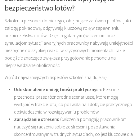
bezpieczeństwo lotów?
Szkolenia personelu lotniczego, obejmujące zarówno pilotów, jak i
załogę pokładową, odgrywają kluczową rolę w zapewnieniu
bezpieczeństwa lotów. Dzięki regularnym ćwiczeniom oraz
symulacjom sytuacji awaryjnych pracownicy nabywają umiejętności
niezbędne do szybkiej reakcji w kryzysowych momentach. Takie
podejście znacząco zwiększa przygotowanie personelu na
nieprzewidziane okoliczności.
Wśród najważniejszych aspektów szkoleń znajduje się:
Udoskonalenie umiejętności praktycznych:
Personel
przechodzi przez różnorodne scenariusze, które mogą
wystąpić w trakcie lotu, co pozwala na zdobycie praktycznego
doświadczenia w rozwiązywaniu problemów.
Zarządzanie stresem:
Ćwiczenia pomagają pracownikom
nauczyć się radzenia sobie ze stresem i pozostawania
skoncentrowanym w trudnych sytuacjach, co jest kluczowe dla