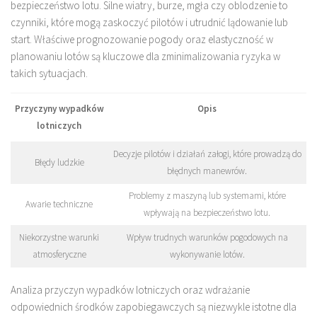
bezpieczeństwo lotu. Silne wiatry, burze, mgła czy oblodzenie to
czynniki, które mogą zaskoczyć pilotów i utrudnić lądowanie lub
start. Właściwe prognozowanie pogody oraz elastyczność w
planowaniu lotów są kluczowe dla zminimalizowania ryzyka w
takich sytuacjach.
Przyczyny wypadków
Opis
lotniczych
Decyzje pilotów i działań załogi, które prowadzą do
Błędy ludzkie
błędnych manewrów.
Problemy z maszyną lub systemami, które
Awarie techniczne
wpływają na bezpieczeństwo lotu.
Niekorzystne warunki
Wpływ trudnych warunków pogodowych na
atmosferyczne
wykonywanie lotów.
Analiza przyczyn wypadków lotniczych oraz wdrażanie
odpowiednich środków zapobiegawczych są niezwykle istotne dla