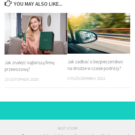
YOU MAY ALSO LIKE...
Jak zadbać o bezpieczeństwo
Jak znaleźć najtańszą firmę
na drodze w czasie podróży?
przewozową?
5 PAŹDZIERNIKA 2022
23 LISTOPADA 2020
NEXT STORY