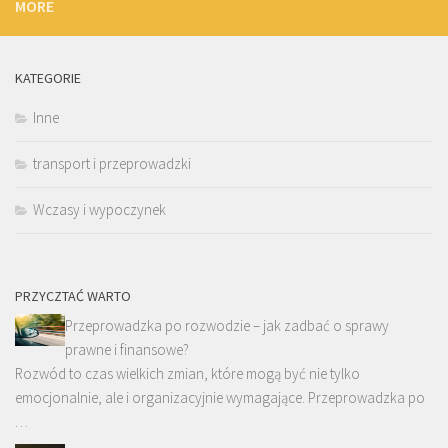
MORE
KATEGORIE
Inne
transport i przeprowadzki
Wczasy i wypoczynek
PRZYCZTAĆ WARTO
Przeprowadzka po rozwodzie – jak zadbać o sprawy
prawne i finansowe?
Rozwód to czas wielkich zmian, które mogą być nie tylko
emocjonalnie, ale i organizacyjnie wymagające. Przeprowadzka po
…