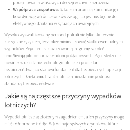
podejmowania właściwych decyzji w chwili zagrożenia.
Współpraca zespołowa:
Szkolenia promują komunikację i
koordynację wśród członków załogi, co jest niezbędne do
efektywnego działania w sytuacjach awaryjnych.
Wysoko wykwalifikowany personel potrafi nie tylko skutecznie
zarządzać ryzykiem, lecz także minimalizować skutki ewentualnych
wypadków. Regularnie aktualizowane programy szkoleń
umożliwiają pilotom oraz składom pokładowym bieżące śledzenie
nowinek w dziedzinie technologii lotniczej i procedur
bezpieczeństwa, co stanowi fundament dla bezpiecznych operacji
lotniczych. Dzięki temu branża lotnicza nieustannie podnosi
standardy bezpieczeństwa.»
Jakie są najczęstsze przyczyny wypadków
lotniczych?
Wypadki lotnicze są złożonym zagadnieniem, a ich przyczyny mogą
mieć różnorodne źródła. Wśród najczęstszych czynników, które