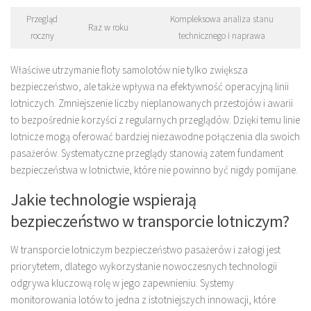
Przegląd
Kompleksowa analiza stanu
Raz w roku
roczny
technicznego i naprawa
Właściwe utrzymanie floty samolotów nie tylko zwiększa
bezpieczeństwo, ale także wpływa na efektywność operacyjną linii
lotniczych. Zmniejszenie liczby nieplanowanych przestojów i awarii
to bezpośrednie korzyści z regularnych przeglądów. Dzięki temu linie
lotnicze mogą oferować bardziej niezawodne połączenia dla swoich
pasażerów. Systematyczne przeglądy stanowią zatem fundament
bezpieczeństwa w lotnictwie, które nie powinno być nigdy pomijane.
Jakie technologie wspierają
bezpieczeństwo w transporcie lotniczym?
W transporcie lotniczym bezpieczeństwo pasażerów i załogi jest
priorytetem, dlatego wykorzystanie nowoczesnych technologii
odgrywa kluczową rolę w jego zapewnieniu. Systemy
monitorowania lotów to jedna z istotniejszych innowacji, które