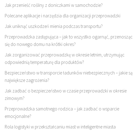
Jak przenieść rośliny z doniczkami w samochodzie?
Polecane aplikacje i narzędzia dla organizacji przeprowadzki
Jak uniknąć uszkodzeń mienia podczas transportu?
Przeprowadzka zastępująca – jak to wszystko ogarnąć, przenosząc
się do nowego domu na krótki okres?
Jak zorganizować przeprowadzkę w okresie letnim, utrzymując
odpowiednią temperaturę dla produktów?
Bezpieczeństwo w transporcie ładunków niebezpiecznych – jakie są
największe zagrożenia?
Jak zadbać o bezpieczeństwo w czasie przeprowadzki w okresie
zimowym?
Przeprowadzka samotnego rodzica – jak zadbać o wsparcie
emocjonalne?
Rola logistyki w przekształcaniu miast w inteligentne miasta