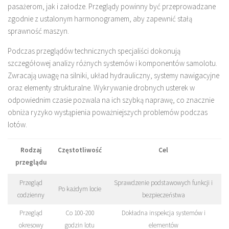
pasażerom, jak i załodze. Przeglądy powinny być przeprowadzane
zgodnie z ustalonym harmonogramem, aby zapewnić stałą
sprawność maszyn.
Podczas przeglądów technicznych specjaliści dokonują
szczegółowej analizy różnych systemów i komponentów samolotu.
Zwracają uwagę na silniki, układ hydrauliczny, systemy nawigacyjne
oraz elementy strukturalne. Wykrywanie drobnych usterek w
odpowiednim czasie pozwala na ich szybką naprawę, co znacznie
obniża ryzyko wystąpienia poważniejszych problemów podczas
lotów.
Rodzaj
Częstotliwość
Cel
przeglądu
Przegląd
Sprawdzenie podstawowych funkcji i
Po każdym locie
codzienny
bezpieczeństwa
Przegląd
Co 100-200
Dokładna inspekcja systemów i
okresowy
godzin lotu
elementów