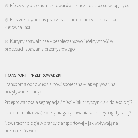
Efektywny przeładunek towarów – klucz do sukcesu w logistyce
Elastyczne godziny pracy i stabilne dochody – praca jako
kierowca Taxi
Kurtyny spawalnicze – bezpieczeństwo i efektywność w
procesach spawania przemysłowego
TRANSPORT I PRZEPROWADZKI
Transport a odpowiedzialność społeczna – jak wpływać na
pozytywne zmiany?
Przeprowadzka a segregacja śmieci – jak przyczynić się do ekologii?
Jak zminimalizować koszty magazynowania w branży logistycznej?
Nowe technologie w branży transportowej – jak wpływają na
bezpieczeństwo?