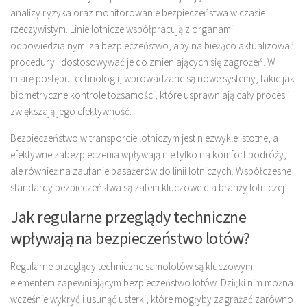
analizy ryzyka oraz monitorowanie bezpieczeństwa w czasie
rzeczywistym. Linie lotnicze współpracują z organami
odpowiedzialnymi za bezpieczeństwo, aby na bieżąco aktualizować
procedury i dostosowywać je do zmieniających się zagrożeń. W
miarę postępu technologii, wprowadzane są nowe systemy, takie jak
biometryczne kontrole tożsamości, które usprawniają cały proces i
zwiększają jego efektywność.
Bezpieczeństwo w transporcie lotniczym jest niezwykle istotne, a
efektywne zabezpieczenia wpływają nie tylko na komfort podróży,
ale również na zaufanie pasażerów do linii lotniczych. Współczesne
standardy bezpieczeństwa są zatem kluczowe dla branży lotniczej.
Jak regularne przeglądy techniczne
wpływają na bezpieczeństwo lotów?
Regularne przeglądy techniczne samolotów są kluczowym
elementem zapewniającym bezpieczeństwo lotów. Dzięki nim można
wcześnie wykryć i usunąć usterki, które mogłyby zagrażać zarówno