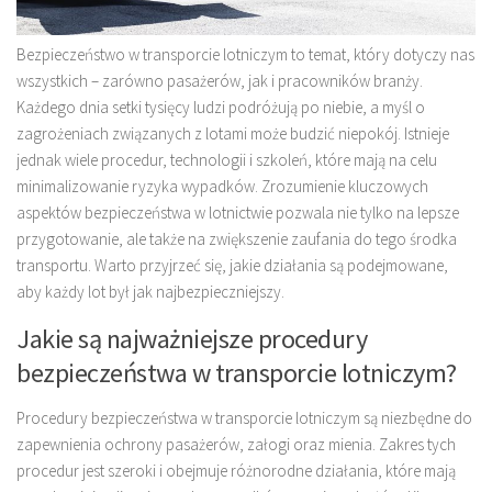
Bezpieczeństwo w transporcie lotniczym to temat, który dotyczy nas
wszystkich – zarówno pasażerów, jak i pracowników branży.
Każdego dnia setki tysięcy ludzi podróżują po niebie, a myśl o
zagrożeniach związanych z lotami może budzić niepokój. Istnieje
jednak wiele procedur, technologii i szkoleń, które mają na celu
minimalizowanie ryzyka wypadków. Zrozumienie kluczowych
aspektów bezpieczeństwa w lotnictwie pozwala nie tylko na lepsze
przygotowanie, ale także na zwiększenie zaufania do tego środka
transportu. Warto przyjrzeć się, jakie działania są podejmowane,
aby każdy lot był jak najbezpieczniejszy.
Jakie są najważniejsze procedury
bezpieczeństwa w transporcie lotniczym?
Procedury bezpieczeństwa w transporcie lotniczym są niezbędne do
zapewnienia ochrony pasażerów, załogi oraz mienia. Zakres tych
procedur jest szeroki i obejmuje różnorodne działania, które mają