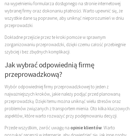
na wypełnieniu formularza dostępnego na stronie internetowej
wybranej firmy oraz dokonaniu płatności. Warto upewnić się, że
wszystkie dane są poprawne, aby uniknąć nieporozumień w dniu
przeprowadzki.
Dokładne przejście przez te kroki pomoże w sprawnym
zorganizowaniu przeprowadzki, dzięki czemu całość przebiegnie
szybciej i bez zbędnych komplikacji.
Jak wybrać odpowiednią firmę
przeprowadzkową?
Wybór odpowiedniej firmy przeprowadzkowej to jeden z
najważniejszych kroków, jakie należy podjąć przed planowaną
przeprowadzką. Dzięki temu można uniknąć wielu stresów oraz
problemów związanych z transportem mienia. Oto kilka kluczowych
aspektów, które warto rozważyć przy podejmowaniu decyzji.
Przede wszystkim, zwróć uwagę na
opinie klientów
. Warto
poszukać recenzji w internecie, aby dowiedzieć się, jak inne osoby