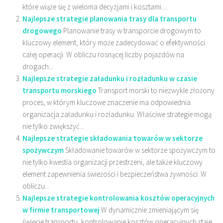
które wiąże się z wieloma decyzjami i kosztami....
Najlepsze strategie planowania trasy dla transportu
drogowego
Planowanie trasy w transporcie drogowym to
kluczowy element, który może zadecydować o efektywności
całej operacji. W obliczu rosnącej liczby pojazdów na
drogach...
Najlepsze strategie załadunku i rozładunku w czasie
transportu morskiego
Transport morski to niezwykle złożony
proces, w którym kluczowe znaczenie ma odpowiednia
organizacja załadunku i rozładunku. Właściwe strategie mogą
nie tylko zwiększyć...
Najlepsze strategie składowania towarów w sektorze
spożywczym
Składowanie towarów w sektorze spożywczym to
nie tylko kwestia organizacji przestrzeni, ale także kluczowy
element zapewnienia świeżości i bezpieczeństwa żywności. W
obliczu...
Najlepsze strategie kontrolowania kosztów operacyjnych
w firmie transportowej
W dynamicznie zmieniającym się
świecie transportu, kontrolowanie kosztów operacyjnych staje