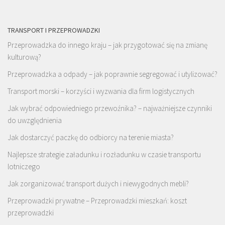
TRANSPORT I PRZEPROWADZKI
Przeprowadzka do innego kraju – jak przygotować się na zmianę
kulturową?
Przeprowadzka a odpady – jak poprawnie segregować i utylizować?
Transport morski – korzyści i wyzwania dla firm logistycznych
Jak wybrać odpowiedniego przewoźnika? – najważniejsze czynniki
do uwzględnienia
Jak dostarczyć paczkę do odbiorcy na terenie miasta?
Najlepsze strategie załadunku i rozładunku w czasie transportu
lotniczego
Jak zorganizować transport dużych i niewygodnych mebli?
Przeprowadzki prywatne – Przeprowadzki mieszkań: koszt
przeprowadzki