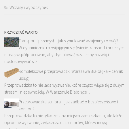
Wczasy i wypoczynek
PRZYCZTAĆ WARTO
Transport i przemysł – jak stymulować wzajemny rozwój?
W dynamicznie rozwijającym się świecie transport i przemysł
muszą współpracować, aby stymulować wzajemny rozwój i
dostosowywać się …
Kompleksowe przeprowadzki Warszawa Białołęka – cennik
usług
Przeprowadzka to nie lada wyzwanie, które często wiąże się z dużym
stresem i niepewnością. W Warszawie Białołęce …
Przeprowadzka seniora – jak zadbać o bezpieczeństwo i
komfort?
Przeprowadzka to nie tylko zmiana miejsca zamieszkania, ale także
ogromne wyzwanie, zwłaszcza dla seniorów, którzy mogą