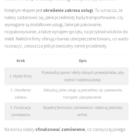
Kolejnym etapem jest
określenie zakresu usługi
. To oznacza, że
należy zastanowić się, jakie przedmioty będą transportowane, czy
wymagane są dodatkowe usługi, takie jak pakowanie,
rozpakowywanie, a także wynajem sprzętu, na przykład wózków do
mebli. Niektóre firmy oferują również ubezpieczenie towaru, co warto
rozważyć, zwłaszcza jeśli przewozimy cenne przedmioty.
Krok
Opis
Przestudiuj opinie i oferty różnych przewoźników, aby
1. Wybór firmy
wybrać najlepszą opcję.
2. Określenie
Zdecyduj, jakie usługi są potrzebne, np. pakowanie,
zakresu
transport, ubezpieczenie.
3. Finalizacja
Wypełnij formularz zamówienia i dokonaj płatności
zamówienia
online.
Na końcu należy
sfinalizować zamówienie
, co zazwyczaj polega