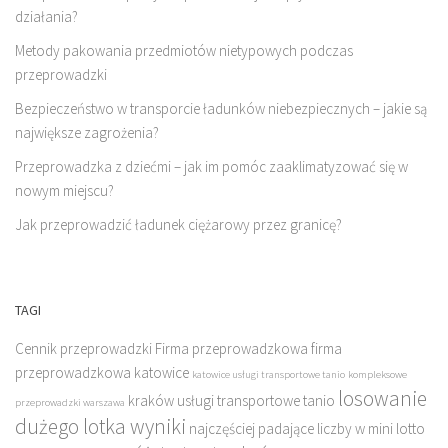
działania?
Metody pakowania przedmiotów nietypowych podczas
przeprowadzki
Bezpieczeństwo w transporcie ładunków niebezpiecznych – jakie są
największe zagrożenia?
Przeprowadzka z dziećmi – jak im pomóc zaaklimatyzować się w
nowym miejscu?
Jak przeprowadzić ładunek ciężarowy przez granicę?
TAGI
Cennik przeprowadzki
Firma przeprowadzkowa
firma
przeprowadzkowa katowice
katowice usługi transportowe tanio
kompleksowe
losowanie
kraków usługi transportowe tanio
przeprowadzki warszawa
dużego lotka wyniki
najczęściej padające liczby w mini lotto