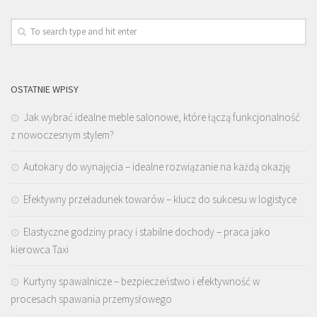
OSTATNIE WPISY
Jak wybrać idealne meble salonowe, które łączą funkcjonalność
z nowoczesnym stylem?
Autokary do wynajęcia – idealne rozwiązanie na każdą okazję
Efektywny przeładunek towarów – klucz do sukcesu w logistyce
Elastyczne godziny pracy i stabilne dochody – praca jako
kierowca Taxi
Kurtyny spawalnicze – bezpieczeństwo i efektywność w
procesach spawania przemysłowego