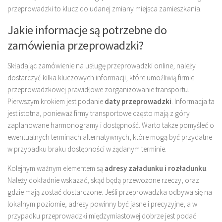
przeprowadzki to klucz do udanej zmiany miejsca zamieszkania.
Jakie informacje są potrzebne do
zamówienia przeprowadzki?
Składając zamówienie na usługę przeprowadzki online, należy
dostarczyć kilka kluczowych informacji, które umożliwią firmie
przeprowadzkowej prawidłowe zorganizowanie transportu.
Pierwszym krokiem jest podanie
daty przeprowadzki
. Informacja ta
jest istotna, ponieważ firmy transportowe często mają z góry
zaplanowane harmonogramy i dostępność. Warto także pomyśleć o
ewentualnych terminach alternatywnych, które mogą być przydatne
w przypadku braku dostępności w żądanym terminie.
Kolejnym ważnym elementem są
adresy załadunku i rozładunku
.
Należy dokładnie wskazać, skąd będą przewożone rzeczy, oraz
gdzie mają zostać dostarczone. Jeśli przeprowadzka odbywa się na
lokalnym poziomie, adresy powinny być jasne i precyzyjne, a w
przypadku przeprowadzki międzymiastowej dobrze jest podać