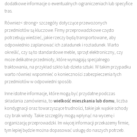
dodatkowe informacje o ewentualnych ograniczeniach lub specyfice
tras.
Również< strong> szczegóły dotyczące przewożonych
przedmiotów są kluczowe. Firmy przeprowadzkowe często
potrzebują wiedzieć, jakie rzeczy będą transportowane, aby
odpowiednio zaplanować ich załadunek i rozładunek. Warto
określić, czy są to standardowe meble, sprzęt elektroniczny, czy
może delikatne przedmioty, które wymagają specjalnego
traktowania, na przykład szkło lub dzieła sztuki. W takim przypadku
warto również wspomnieć o konieczności zabezpieczenia tych
przedmiotów w odpowiedni sposób.
Inne istotne informacje, które mogą być przydatne podczas
składania zamówienia, to
wielkość mieszkania lub domu
, liczba
kondygnacji oraz towarzyszące trudności, takie jak wąskie schody
czy brak windy. Takie szczegóły mogą wpłynąć na wycenę i
organizację przeprowadzki. Im więcej informacji przekażemy firmie,
tym lepiej będzie można dopasować usługę do naszych potrzeb.