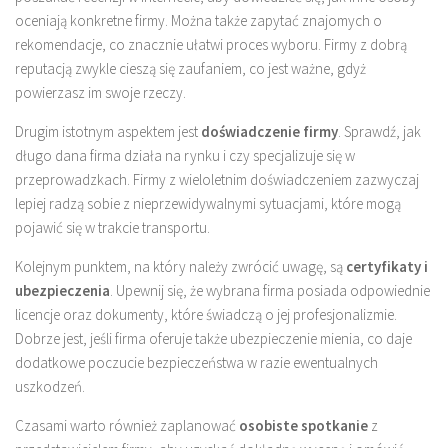
oceniają konkretne firmy. Można także zapytać znajomych o
rekomendacje, co znacznie ułatwi proces wyboru. Firmy z dobrą
reputacją zwykle cieszą się zaufaniem, co jest ważne, gdyż
powierzasz im swoje rzeczy.
Drugim istotnym aspektem jest
doświadczenie firmy
. Sprawdź, jak
długo dana firma działa na rynku i czy specjalizuje się w
przeprowadzkach. Firmy z wieloletnim doświadczeniem zazwyczaj
lepiej radzą sobie z nieprzewidywalnymi sytuacjami, które mogą
pojawić się w trakcie transportu.
Kolejnym punktem, na który należy zwrócić uwagę, są
certyfikaty i
ubezpieczenia
. Upewnij się, że wybrana firma posiada odpowiednie
licencje oraz dokumenty, które świadczą o jej profesjonalizmie.
Dobrze jest, jeśli firma oferuje także ubezpieczenie mienia, co daje
dodatkowe poczucie bezpieczeństwa w razie ewentualnych
uszkodzeń.
Czasami warto również zaplanować
osobiste spotkanie
z