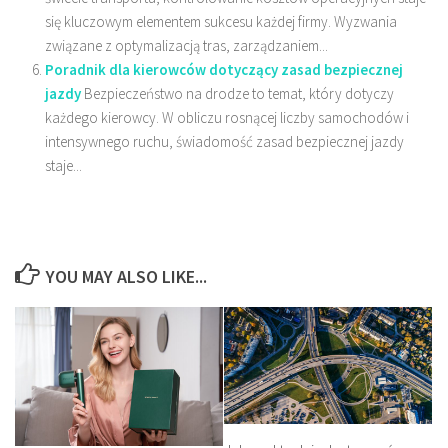
się kluczowym elementem sukcesu każdej firmy. Wyzwania
związane z optymalizacją tras, zarządzaniem...
Poradnik dla kierowców dotyczący zasad bezpiecznej
jazdy
Bezpieczeństwo na drodze to temat, który dotyczy
każdego kierowcy. W obliczu rosnącej liczby samochodów i
intensywnego ruchu, świadomość zasad bezpiecznej jazdy
staje...
YOU MAY ALSO LIKE...