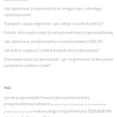
Jak zaplanować przeprowadzkę do innego kraju, odkładając
odszkodowanie?
Transport i zasady ergonomii – jak zadbać o komfort podróży?
Pytania, które warto zadać przed wyborem firmy przeprowadzkowej
Jak zaplanować przeprowadzkę w czasie pandemii COVID-19?
Jak wybrać najlepszy środek transportu dla przeprowadzki?
Planowanie ślubu i przeprowadzki – jak zorganizować te dwa ważne
wydarzenia w jednym czasie?
TAGI
Cennik przeprowadzki
Firma przeprowadzkowa
firma
przeprowadzkowa katowice
katowice usługi transportowe tanio
kompleksowe
losowanie
kraków usługi transportowe tanio
przeprowadzki warszawa