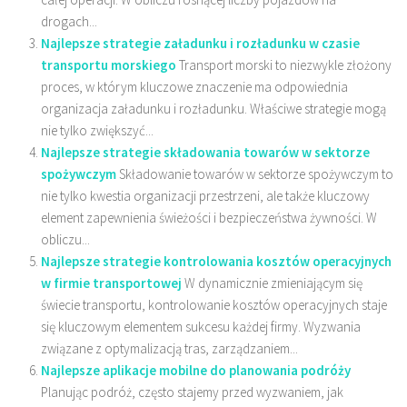
drogach...
Najlepsze strategie załadunku i rozładunku w czasie
transportu morskiego
Transport morski to niezwykle złożony
proces, w którym kluczowe znaczenie ma odpowiednia
organizacja załadunku i rozładunku. Właściwe strategie mogą
nie tylko zwiększyć...
Najlepsze strategie składowania towarów w sektorze
spożywczym
Składowanie towarów w sektorze spożywczym to
nie tylko kwestia organizacji przestrzeni, ale także kluczowy
element zapewnienia świeżości i bezpieczeństwa żywności. W
obliczu...
Najlepsze strategie kontrolowania kosztów operacyjnych
w firmie transportowej
W dynamicznie zmieniającym się
świecie transportu, kontrolowanie kosztów operacyjnych staje
się kluczowym elementem sukcesu każdej firmy. Wyzwania
związane z optymalizacją tras, zarządzaniem...
Najlepsze aplikacje mobilne do planowania podróży
Planując podróż, często stajemy przed wyzwaniem, jak