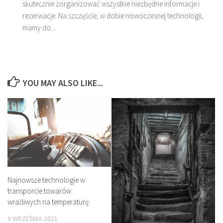
skutecznie zorganizować wszystkie niezbędne informacje i
rezerwacje. Na szczęście, w dobie nowoczesnej technologii,
mamy do...
YOU MAY ALSO LIKE...
Najnowsze technologie w
transporcie towarów
wrażliwych na temperaturę
6 WRZEŚNIA 2021