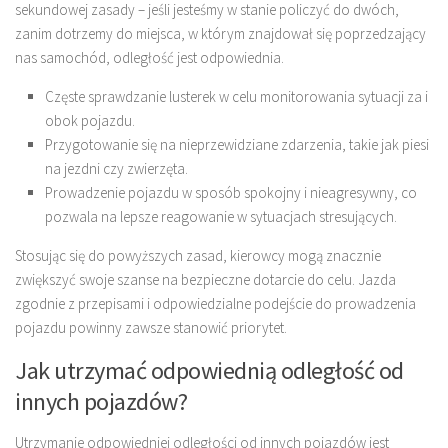
sekundowej zasady – jeśli jesteśmy w stanie policzyć do dwóch,
zanim dotrzemy do miejsca, w którym znajdował się poprzedzający
nas samochód, odległość jest odpowiednia.
Częste sprawdzanie lusterek w celu monitorowania sytuacji za i
obok pojazdu.
Przygotowanie się na nieprzewidziane zdarzenia, takie jak piesi
na jezdni czy zwierzęta.
Prowadzenie pojazdu w sposób spokojny i nieagresywny, co
pozwala na lepsze reagowanie w sytuacjach stresujących.
Stosując się do powyższych zasad, kierowcy mogą znacznie
zwiększyć swoje szanse na bezpieczne dotarcie do celu. Jazda
zgodnie z przepisami i odpowiedzialne podejście do prowadzenia
pojazdu powinny zawsze stanowić priorytet.
Jak utrzymać odpowiednią odległość od
innych pojazdów?
Utrzymanie odpowiedniej odległości od innych pojazdów jest