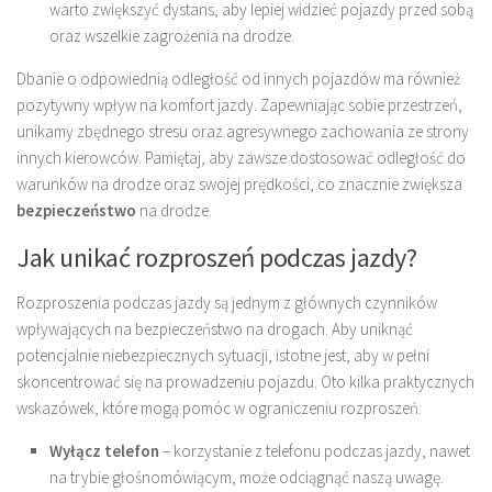
warto zwiększyć dystans, aby lepiej widzieć pojazdy przed sobą
oraz wszelkie zagrożenia na drodze.
Dbanie o odpowiednią odległość od innych pojazdów ma również
pozytywny wpływ na komfort jazdy. Zapewniając sobie przestrzeń,
unikamy zbędnego stresu oraz agresywnego zachowania ze strony
innych kierowców. Pamiętaj, aby zawsze dostosować odległość do
warunków na drodze oraz swojej prędkości, co znacznie zwiększa
bezpieczeństwo
na drodze.
Jak unikać rozproszeń podczas jazdy?
Rozproszenia podczas jazdy są jednym z głównych czynników
wpływających na bezpieczeństwo na drogach. Aby uniknąć
potencjalnie niebezpiecznych sytuacji, istotne jest, aby w pełni
skoncentrować się na prowadzeniu pojazdu. Oto kilka praktycznych
wskazówek, które mogą pomóc w ograniczeniu rozproszeń:
Wyłącz telefon
– korzystanie z telefonu podczas jazdy, nawet
na trybie głośnomówiącym, może odciągnąć naszą uwagę.