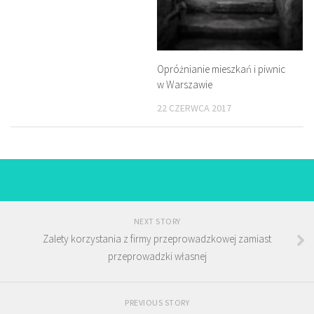
Opróżnianie mieszkań i piwnic
w Warszawie
22 CZERWCA 2017
NEXT STORY
Zalety korzystania z firmy przeprowadzkowej zamiast
przeprowadzki własnej
PREVIOUS STORY