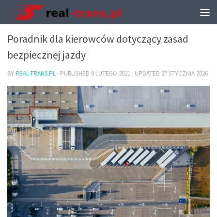
TRANSPORT I PRZEPROWADZKI
Poradnik dla kierowców dotyczący zasad
bezpiecznej jazdy
BY
REAL-TRANS.PL
· PUBLISHED
9 LUTEGO 2021
· UPDATED
27 STYCZNIA 2026