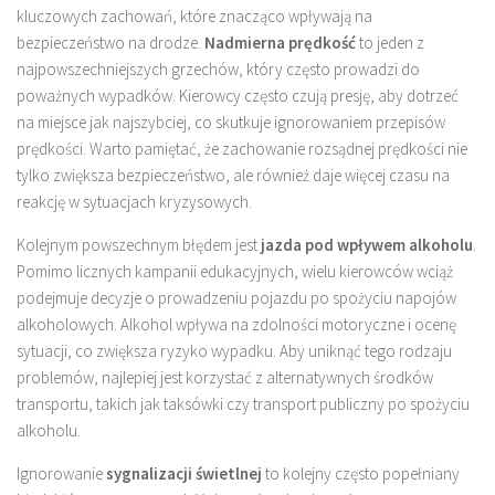
kluczowych zachowań, które znacząco wpływają na
bezpieczeństwo na drodze.
Nadmierna prędkość
to jeden z
najpowszechniejszych grzechów, który często prowadzi do
poważnych wypadków. Kierowcy często czują presję, aby dotrzeć
na miejsce jak najszybciej, co skutkuje ignorowaniem przepisów
prędkości. Warto pamiętać, że zachowanie rozsądnej prędkości nie
tylko zwiększa bezpieczeństwo, ale również daje więcej czasu na
reakcję w sytuacjach kryzysowych.
Kolejnym powszechnym błędem jest
jazda pod wpływem alkoholu
.
Pomimo licznych kampanii edukacyjnych, wielu kierowców wciąż
podejmuje decyzje o prowadzeniu pojazdu po spożyciu napojów
alkoholowych. Alkohol wpływa na zdolności motoryczne i ocenę
sytuacji, co zwiększa ryzyko wypadku. Aby uniknąć tego rodzaju
problemów, najlepiej jest korzystać z alternatywnych środków
transportu, takich jak taksówki czy transport publiczny po spożyciu
alkoholu.
Ignorowanie
sygnalizacji świetlnej
to kolejny często popełniany