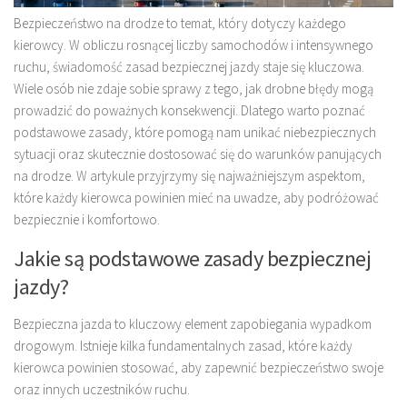
Bezpieczeństwo na drodze to temat, który dotyczy każdego
kierowcy. W obliczu rosnącej liczby samochodów i intensywnego
ruchu, świadomość zasad bezpiecznej jazdy staje się kluczowa.
Wiele osób nie zdaje sobie sprawy z tego, jak drobne błędy mogą
prowadzić do poważnych konsekwencji. Dlatego warto poznać
podstawowe zasady, które pomogą nam unikać niebezpiecznych
sytuacji oraz skutecznie dostosować się do warunków panujących
na drodze. W artykule przyjrzymy się najważniejszym aspektom,
które każdy kierowca powinien mieć na uwadze, aby podróżować
bezpiecznie i komfortowo.
Jakie są podstawowe zasady bezpiecznej
jazdy?
Bezpieczna jazda to kluczowy element zapobiegania wypadkom
drogowym. Istnieje kilka fundamentalnych zasad, które każdy
kierowca powinien stosować, aby zapewnić bezpieczeństwo swoje
oraz innych uczestników ruchu.