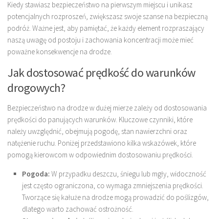
Kiedy stawiasz bezpieczeństwo na pierwszym miejscu i unikasz
potencjalnych rozproszeń, zwiększasz swoje szanse na bezpieczną
podróż. Ważne jest, aby pamiętać, że każdy element rozpraszający
naszą uwagę od postoju i zachowania koncentracji może mieć
poważne konsekwencje na drodze.
Jak dostosować prędkość do warunków
drogowych?
Bezpieczeństwo na drodze w dużej mierze zależy od dostosowania
prędkości do panujących warunków. Kluczowe czynniki, które
należy uwzględnić, obejmują pogodę, stan nawierzchni oraz
natężenie ruchu. Poniżej przedstawiono kilka wskazówek, które
pomogą kierowcom w odpowiednim dostosowaniu prędkości.
Pogoda:
W przypadku deszczu, śniegu lub mgły, widoczność
jest często ograniczona, co wymaga zmniejszenia prędkości.
Tworzące się kałuże na drodze mogą prowadzić do poślizgów,
dlatego warto zachować ostrożność.