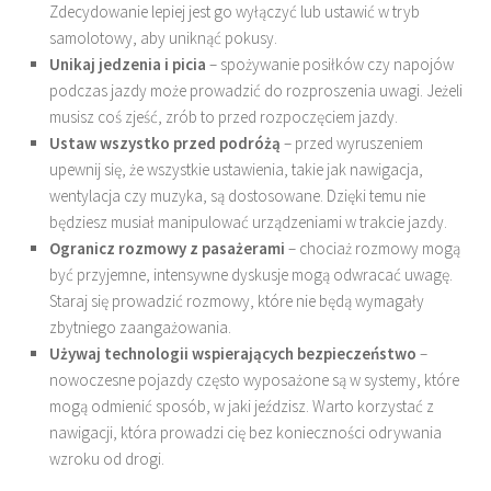
Zdecydowanie lepiej jest go wyłączyć lub ustawić w tryb
samolotowy, aby uniknąć pokusy.
Unikaj jedzenia i picia
– spożywanie posiłków czy napojów
podczas jazdy może prowadzić do rozproszenia uwagi. Jeżeli
musisz coś zjeść, zrób to przed rozpoczęciem jazdy.
Ustaw wszystko przed podróżą
– przed wyruszeniem
upewnij się, że wszystkie ustawienia, takie jak nawigacja,
wentylacja czy muzyka, są dostosowane. Dzięki temu nie
będziesz musiał manipulować urządzeniami w trakcie jazdy.
Ogranicz rozmowy z pasażerami
– chociaż rozmowy mogą
być przyjemne, intensywne dyskusje mogą odwracać uwagę.
Staraj się prowadzić rozmowy, które nie będą wymagały
zbytniego zaangażowania.
Używaj technologii wspierających bezpieczeństwo
–
nowoczesne pojazdy często wyposażone są w systemy, które
mogą odmienić sposób, w jaki jeździsz. Warto korzystać z
nawigacji, która prowadzi cię bez konieczności odrywania
wzroku od drogi.