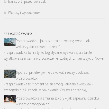
transport i przeprowadzki
Wczasy i wypoczynek
PRZYCZTAĆ WARTO
Przeprowadzka jako szansa na zmianę życia – jak
wykorzystać nowe otoczenie?
Przeprowadzka to nie tylko logistyczne wyzwanie, ale także
wyjątkowa szansa na wprowadzenie istotnych zmian w życiu. Nowe
…
6 porad, jak efektywnie pakować rzeczy podczas
przeprowadzki
Przeprowadzka to moment pełen emocji, ale także wyzwań –
szczególnie jeśli chodzi o pakowanie. Często zdarza się, …
Przeprowadzka a zmiana szkoły – jak zapewnić dziecku
wsparcie emocjonalne?