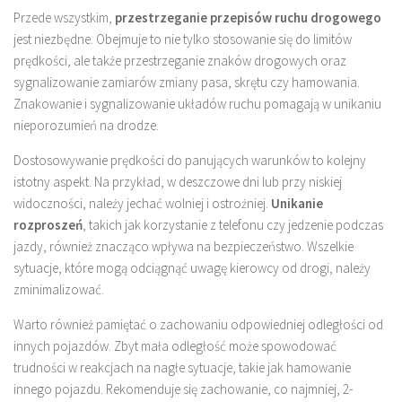
Przede wszystkim,
przestrzeganie przepisów ruchu drogowego
jest niezbędne. Obejmuje to nie tylko stosowanie się do limitów
prędkości, ale także przestrzeganie znaków drogowych oraz
sygnalizowanie zamiarów zmiany pasa, skrętu czy hamowania.
Znakowanie i sygnalizowanie układów ruchu pomagają w unikaniu
nieporozumień na drodze.
Dostosowywanie prędkości do panujących warunków to kolejny
istotny aspekt. Na przykład, w deszczowe dni lub przy niskiej
widoczności, należy jechać wolniej i ostrożniej.
Unikanie
rozproszeń
, takich jak korzystanie z telefonu czy jedzenie podczas
jazdy, również znacząco wpływa na bezpieczeństwo. Wszelkie
sytuacje, które mogą odciągnąć uwagę kierowcy od drogi, należy
zminimalizować.
Warto również pamiętać o zachowaniu odpowiedniej odległości od
innych pojazdów. Zbyt mała odległość może spowodować
trudności w reakcjach na nagłe sytuacje, takie jak hamowanie
innego pojazdu. Rekomenduje się zachowanie, co najmniej, 2-