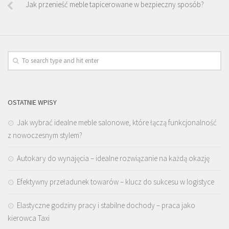
Jak przenieść meble tapicerowane w bezpieczny sposób?
OSTATNIE WPISY
Jak wybrać idealne meble salonowe, które łączą funkcjonalność
z nowoczesnym stylem?
Autokary do wynajęcia – idealne rozwiązanie na każdą okazję
Efektywny przeładunek towarów – klucz do sukcesu w logistyce
Elastyczne godziny pracy i stabilne dochody – praca jako
kierowca Taxi