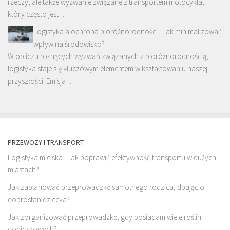
rzeczy, ale także wyzwanie związane z transportem motocykla,
który często jest …
Logistyka a ochrona bioróżnorodności – jak minimalizować
wpływ na środowisko?
W obliczu rosnących wyzwań związanych z bioróżnorodnością,
logistyka staje się kluczowym elementem w kształtowaniu naszej
przyszłości. Emisja …
PRZEWOZY I TRANSPORT
Logistyka miejska – jak poprawić efektywność transportu w dużych
miastach?
Jak zaplanować przeprowadzkę samotnego rodzica, dbając o
dobrostan dziecka?
Jak zorganizować przeprowadzkę, gdy posiadam wiele roślin
doniczkowych?