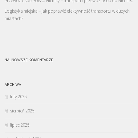
Przewóz osób Polska Niemcy – transport i przewóz osób do Niemiec
Logistyka miejska – jak poprawić efektywność transportu w dużych
miastach?
NAJNOWSZE KOMENTARZE
ARCHIWA
luty 2026
sierpień 2025
lipiec 2025