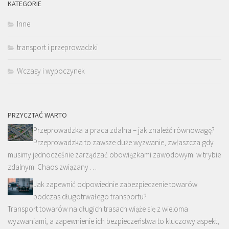
KATEGORIE
Inne
transport i przeprowadzki
Wczasy i wypoczynek
PRZYCZTAĆ WARTO
Przeprowadzka a praca zdalna – jak znaleźć równowagę?
Przeprowadzka to zawsze duże wyzwanie, zwłaszcza gdy
musimy jednocześnie zarządzać obowiązkami zawodowymi w trybie
zdalnym. Chaos związany …
Jak zapewnić odpowiednie zabezpieczenie towarów
podczas długotrwałego transportu?
Transport towarów na długich trasach wiąże się z wieloma
wyzwaniami, a zapewnienie ich bezpieczeństwa to kluczowy aspekt,