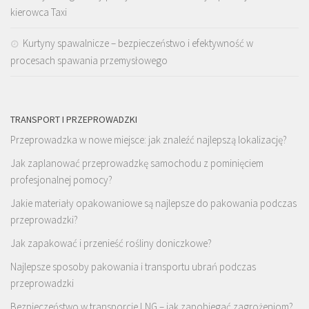
kierowca Taxi
Kurtyny spawalnicze – bezpieczeństwo i efektywność w
procesach spawania przemysłowego
TRANSPORT I PRZEPROWADZKI
Przeprowadzka w nowe miejsce: jak znaleźć najlepszą lokalizację?
Jak zaplanować przeprowadzkę samochodu z pominięciem
profesjonalnej pomocy?
Jakie materiały opakowaniowe są najlepsze do pakowania podczas
przeprowadzki?
Jak zapakować i przenieść rośliny doniczkowe?
Najlepsze sposoby pakowania i transportu ubrań podczas
przeprowadzki
Bezpieczeństwo w transporcie LNG – jak zapobiegać zagrożeniom?