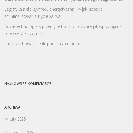
Logistyka a efektywność energetyczna – w jaki sposób
zminimalizować zużycie paliwa?
Nowe technologie w przemyśle transportowym – jak wpływają na
procesy logistyczne?
Jak przechować meble podczas remontu?
NAJNOWSZE KOMENTARZE
ARCHIWA
luty 2026
sierpień 2025