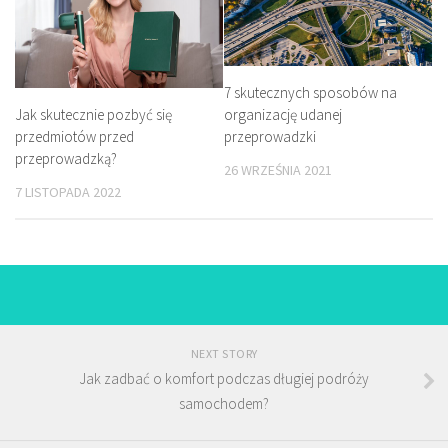
7 skutecznych sposobów na
Jak skutecznie pozbyć się
organizację udanej
przedmiotów przed
przeprowadzki
przeprowadzką?
26 WRZEŚNIA 2021
7 LISTOPADA 2022
NEXT STORY
Jak zadbać o komfort podczas długiej podróży
samochodem?