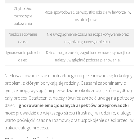
Zbyt późne
Może spowodować, że wszystko robi się w ferworze i w
rozpoczęcie
ostatniej chwili.
pakowania
Niedoszacowanie
Nie uwzględnienie czasu na rozpakowywanie oraz
czasu
organizację nowego miejsca.
Ignorowanie potrzeb
Dzieci mogą czuć się zagubione w nowej sytuacji, co
dzieci
należy uwzględnić podczas planowania.
Niedoszacowanie czasu potrzebnego na przeprowadzkę to kolejny
problem, z którym borykają się rodziny. Czasami zapominamy o
tym, że mogą wystąpić nieprzewidziane okoliczności, które wydłużą
cały proces. Ostatecznie, należy również zwrócić uwagę na potrzeby
dzieci.
Ignorowanie emocjonalnych aspektów przeprowadzki
może prowadzić do większego stresu i frustracji w rodzinie, dlatego
warto poświęcić czas na rozmowę oraz uspokojenie dzieci przed i w
trakcie całego procesu.