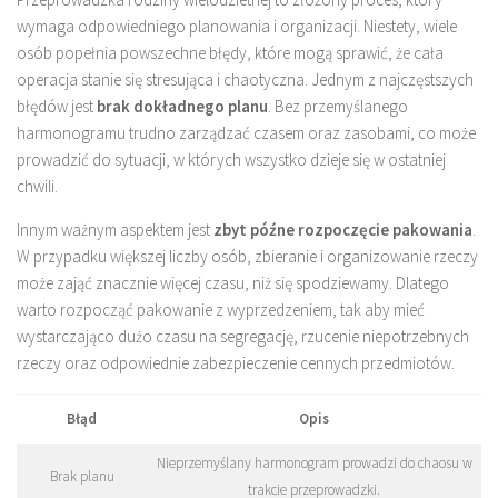
wymaga odpowiedniego planowania i organizacji. Niestety, wiele
osób popełnia powszechne błędy, które mogą sprawić, że cała
operacja stanie się stresująca i chaotyczna. Jednym z najczęstszych
błędów jest
brak dokładnego planu
. Bez przemyślanego
harmonogramu trudno zarządzać czasem oraz zasobami, co może
prowadzić do sytuacji, w których wszystko dzieje się w ostatniej
chwili.
Innym ważnym aspektem jest
zbyt późne rozpoczęcie pakowania
.
W przypadku większej liczby osób, zbieranie i organizowanie rzeczy
może zająć znacznie więcej czasu, niż się spodziewamy. Dlatego
warto rozpocząć pakowanie z wyprzedzeniem, tak aby mieć
wystarczająco dużo czasu na segregację, rzucenie niepotrzebnych
rzeczy oraz odpowiednie zabezpieczenie cennych przedmiotów.
Błąd
Opis
Nieprzemyślany harmonogram prowadzi do chaosu w
Brak planu
trakcie przeprowadzki.