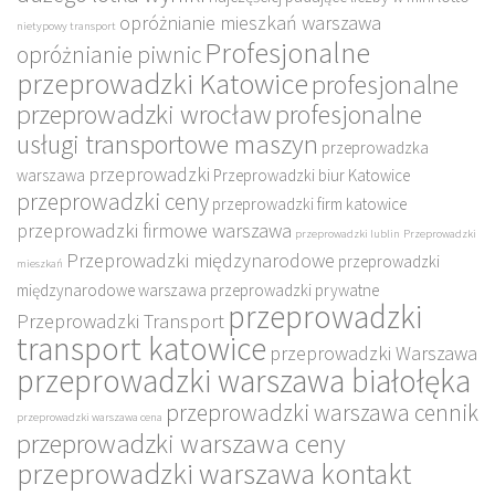
opróżnianie mieszkań warszawa
nietypowy transport
Profesjonalne
opróżnianie piwnic
przeprowadzki Katowice
profesjonalne
przeprowadzki wrocław
profesjonalne
usługi transportowe maszyn
przeprowadzka
przeprowadzki
warszawa
Przeprowadzki biur Katowice
przeprowadzki ceny
przeprowadzki firm katowice
przeprowadzki firmowe warszawa
przeprowadzki lublin
Przeprowadzki
Przeprowadzki międzynarodowe
przeprowadzki
mieszkań
międzynarodowe warszawa
przeprowadzki prywatne
przeprowadzki
Przeprowadzki Transport
transport katowice
przeprowadzki Warszawa
przeprowadzki warszawa białołęka
przeprowadzki warszawa cennik
przeprowadzki warszawa cena
przeprowadzki warszawa ceny
przeprowadzki warszawa kontakt