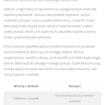
Jednym z najprostszych sposobów na zaangażowanie dzieci jest
wspólne pakowanie. Zamiast samodzielnie zajmować się tym
zadaniem, poświęć czas na spakowanie rzeczy z dziećmi. Dzięki
temu będą miały okazję wziąć udział w całym procesie, a także
zadecydować, które z ich ulubionych zabawek i książek powinny
zostać spakowane jako pierwsze.
Innym ważnym aspektem jest pozwolenie dzieciom na wyrażenie
swoich preferencji dotyczących nowego miejsca. Można
zorganizować wspólne zakupy, podczas których dzieci będą mogły
wybrać dekoracje do swojego nowego pokoju. Dzięki temu poczują,
że mają wpływ na swoje otoczenie i że nowe miejsce może być dla
nich przyjazne i osobiste.
Aktivity z dziećmi
Korzyści
Wzmocnienie poczucia kontroli i
Pakowanie zabawek
ważności.