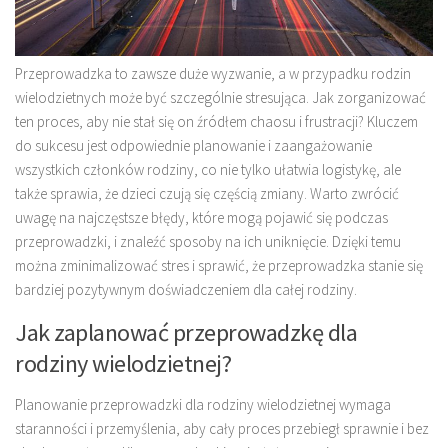
Przeprowadzka to zawsze duże wyzwanie, a w przypadku rodzin
wielodzietnych może być szczególnie stresująca. Jak zorganizować
ten proces, aby nie stał się on źródłem chaosu i frustracji? Kluczem
do sukcesu jest odpowiednie planowanie i zaangażowanie
wszystkich członków rodziny, co nie tylko ułatwia logistykę, ale
także sprawia, że dzieci czują się częścią zmiany. Warto zwrócić
uwagę na najczęstsze błędy, które mogą pojawić się podczas
przeprowadzki, i znaleźć sposoby na ich uniknięcie. Dzięki temu
można zminimalizować stres i sprawić, że przeprowadzka stanie się
bardziej pozytywnym doświadczeniem dla całej rodziny.
Jak zaplanować przeprowadzkę dla
rodziny wielodzietnej?
Planowanie przeprowadzki dla rodziny wielodzietnej wymaga
staranności i przemyślenia, aby cały proces przebiegł sprawnie i bez