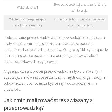
Stworzenie osobistej przestrzeni, która je
Wybór dekoracji
zainteresuje.
Odwiedziny nowego miejsca
Zmniejszenie lęku i większe oswojenie z
przed przeprowadzką
nowym otoczeniem.
Podczas samej przeprowadzki warto także zadbać o to, aby dzieci
miały kogoś, z kim mogą spędzić czas, zwłaszcza podczas
najbardziej chaotycznych momentów. Mogą to być bliscy przyjaciele
lub rodzeństwo, co pozwoli im na odrobinę zabawy w trakcie
przeprowadzkowych przygotowań.
Angażując dzieci w proces przeprowadzki, nie tylko ułatwiamy im
adaptację, ale również poszerzamy ich umiejętności organizacyjne i
odpowiedzialności, co może być cennym doświadczeniem na
przyszłość.
Jak zminimalizować stres związany z
przeprowadzką?