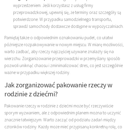
wyprzedzeniem. Jeśli korzystasz z usług firmy
przeprowadzkowej, upewnij się, że terminy oraz szczegóły są
potwierdzone. W przypadku samodzielnego transportu,
sprawdź samochody dostawcze dostępne w wypożyczalniach.
Pamiętaj także o odpowiednim oznakowaniu pudeł, co ułatwi
późniejsze rozpakowywanie w nowym miejscu. W miarę możliwości,
warto zadbać, aby rzeczy najczęściej używane znalazły się na
wierzchu. Zorganizowanie przeprowadzki w przemyślany sposób
pozwoli uniknąć chaosu i zminimalizować stres, co jest szczególnie
ważne w przypadku większej rodziny.
Jak zorganizować pakowanie rzeczy w
rodzinie z dziećmi?
Pakowanie rzeczy w rodzinie z dziećmi może być rzeczywiście
sporym wyzwaniem, ale z odpowiednim planem można to uczynić
znacznie łatwiejszym. Warto zacząć od podziału zadań między
członków rodziny. Każdy może mieć przypisaną konkretną rolę, co