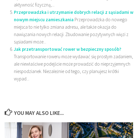
aktywność fizyczną,...
Przeprowadzka i utrzymanie dobrych relacji z sąsiadami w
nowym miejscu zamieszkania
Przeprowadzka do nowego
miejsca to nie tylko zmiana adresu, ale także okazja do
nawiązania nowych relacji. Zbudowanie pozytywnych więzi z
sąsiadami może...
Jak przetransportować rower w bezpieczny sposób?
Transportowanie roweru może wydawać się prostym zadaniem,
ale niewłaściwe podejście może prowadzić do nieprzyjemnych
niespodzianek. Niezależnie od tego, czy planujesz krótki
wypad...
YOU MAY ALSO LIKE...