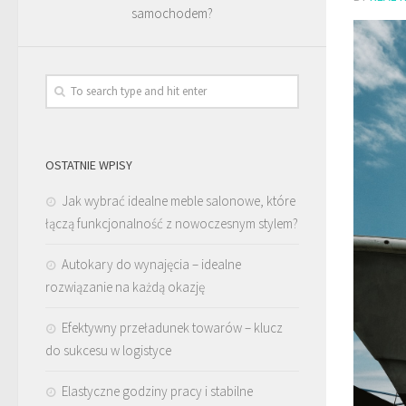
samochodem?
OSTATNIE WPISY
Jak wybrać idealne meble salonowe, które
łączą funkcjonalność z nowoczesnym stylem?
Autokary do wynajęcia – idealne
rozwiązanie na każdą okazję
Efektywny przeładunek towarów – klucz
do sukcesu w logistyce
Elastyczne godziny pracy i stabilne