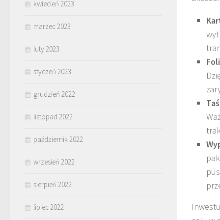
kwiecień 2023
Kar
marzec 2023
wyt
tra
luty 2023
Fol
styczeń 2023
Dzi
zar
grudzień 2022
Taś
Waż
listopad 2022
tra
październik 2022
Wyp
pak
wrzesień 2022
pus
sierpień 2022
prz
Inwestu
lipiec 2022