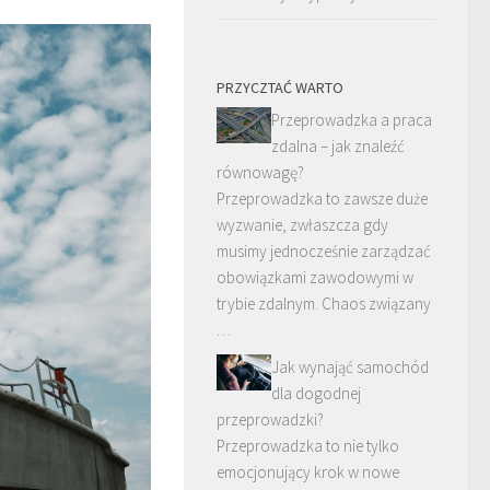
PRZYCZTAĆ WARTO
Przeprowadzka a praca
zdalna – jak znaleźć
równowagę?
Przeprowadzka to zawsze duże
wyzwanie, zwłaszcza gdy
musimy jednocześnie zarządzać
obowiązkami zawodowymi w
trybie zdalnym. Chaos związany
…
Jak wynająć samochód
dla dogodnej
przeprowadzki?
Przeprowadzka to nie tylko
emocjonujący krok w nowe