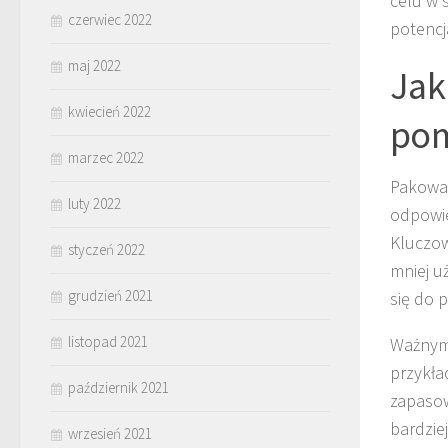
celu w 
czerwiec 2022
potencj
maj 2022
Jak
kwiecień 2022
pom
marzec 2022
Pakowan
luty 2022
odpowie
Kluczo
styczeń 2022
mniej u
grudzień 2021
się do 
listopad 2021
Ważnym
przykła
październik 2021
zapasow
bardzie
wrzesień 2021