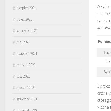
W salon
sierpień 2021
jest ro
lipiec 2021
naczyni
pakować
czerwiec 2021
Pomies
maj 2021
Łazi
kwiecień 2021
Sa
marzec 2021
Sypi
luty 2021
Oprócz 
styczeń 2021
każde p
grudzień 2020
którego
Można r
listopad 2020