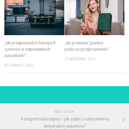
Jak przeprowadzić transport
Jak przewieźć pianino
żywności w odpowiednich
podczas przeprowadzki?
warunkach?
27 WRZEŚNIA 2021
4 CZERWCA 2022
NEXT STORY
Transport niskocieplny – jak zadbć o odpowiednią
temperaturę ładunków?