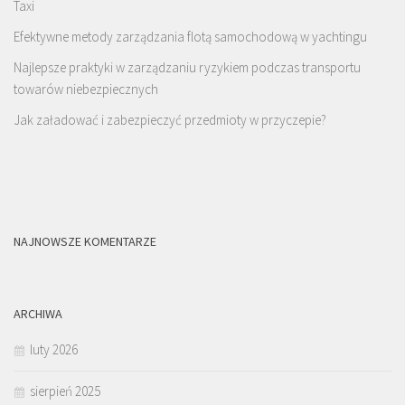
Taxi
Efektywne metody zarządzania flotą samochodową w yachtingu
Najlepsze praktyki w zarządzaniu ryzykiem podczas transportu
towarów niebezpiecznych
Jak załadować i zabezpieczyć przedmioty w przyczepie?
NAJNOWSZE KOMENTARZE
ARCHIWA
luty 2026
sierpień 2025