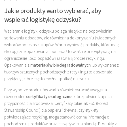
Jakie produkty warto wybierać, aby
wspierać logistykę odzysku?
Wspieranie logistyki odzysku polega nie tylko na odpowiednim
sortowaniu odpadów, ale również na dokonywaniu świadomych
wyborów podczas zakupów. Warto wybierać produkty, które mają
ekologiczne opakowania, ponieważ to właśnie one wpływają na
ograniczenie ilości odpadów i ułatwiają proces recyklingu.
Opakowania z
materiałów biodegradowalnych
lub wykonane z
tworzyw sztucznych pochodzących z recyklingu to doskonałe
przykłady, które często można spotkać na rynku.
Przy wyborze produktów warto również zwracać uwagę na
różnorodne
certyfikaty ekologiczne
, które potwierdzają ich
przyjazność dla środowiska. Certyfikaty takie jak FSC (Forest
Stewardship Council) dla papieru i drewna, czy etykiety
potwierdzające recykling, mogą stanowić cenną informację o
pochodzeniu produktów oraz ich wpływie na planetę. Produkty z