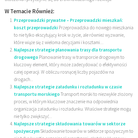
W Temacie Również:
Przeprowadzki prywatne – Przeprowadzki mieszkań:
koszt przeprowadzki
Przeprowadzka do nowego mieszkania
to nie tylko ekscytujący krok w życie, ale również wyzwanie,
które wiąże się z wieloma decyzjami i kosztami....
Najlepsze strategie planowania trasy dla transportu
drogowego
Planowanie trasy w transporcie drogowym to
kluczowy element, który może zadecydować o efektywności
całej operacji. W obliczu rosnącej liczby pojazdów na
drogach...
Najlepsze strategie załadunku i rozładunku w czasie
transportu morskiego
Transport morski to niezwykle złożony
proces, w którym kluczowe znaczenie ma odpowiednia
organizacja załadunku i rozładunku. Właściwe strategie mogą
nie tylko zwiększyć...
Najlepsze strategie składowania towarów w sektorze
spożywczym
Składowanie towarów w sektorze spożywczym to