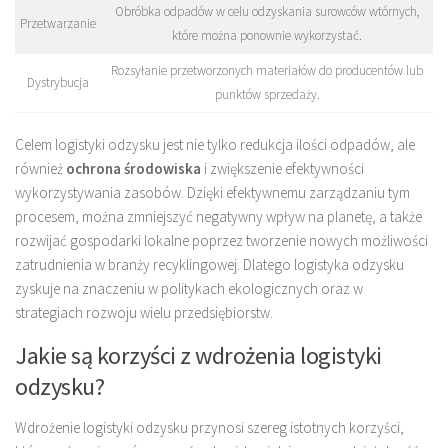
Obróbka odpadów w celu odzyskania surowców wtórnych,
Przetwarzanie
które można ponownie wykorzystać.
Rozsyłanie przetworzonych materiałów do producentów lub
Dystrybucja
punktów sprzedaży.
Celem logistyki odzysku jest nie tylko redukcja ilości odpadów, ale
również
ochrona środowiska
i zwiększenie efektywności
wykorzystywania zasobów. Dzięki efektywnemu zarządzaniu tym
procesem, można zmniejszyć negatywny wpływ na planetę, a także
rozwijać gospodarki lokalne poprzez tworzenie nowych możliwości
zatrudnienia w branży recyklingowej. Dlatego logistyka odzysku
zyskuje na znaczeniu w politykach ekologicznych oraz w
strategiach rozwoju wielu przedsiębiorstw.
Jakie są korzyści z wdrożenia logistyki
odzysku?
Wdrożenie logistyki odzysku przynosi szereg istotnych korzyści,