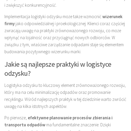
i zwiększyć konkurencyjność.
Implementacja logistyki odzysku może także wzmocnić
wizerunek
firmy
jako odpowiedzialnej i proekologicznej. Klienci coraz częściej
zwracają uwagę na praktyki zrównoważonego rozwoju, co może
wpłynąć na lojalność oraz przyciągnąć nowych odbiorców. W
związku z tym, właściwe zarządzanie odpadami staje się elementem
budowania pozytywnego wizerunku marki.
Jakie są najlepsze praktyki w logistyce
odzysku?
Logistyka odzysku to kluczowy element zrównoważonego rozwoju,
który ma na celu minimalizację odpadów oraz promowanie
recyklingu. Wśród najlepszych praktyk w tej dziedzinie warto zwrócić
uwagę na kilka istotnych aspektów.
Po pierwsze,
efektywne planowanie procesów zbierania i
transportu odpadów
ma fundamentalne znaczenie. Dzięki