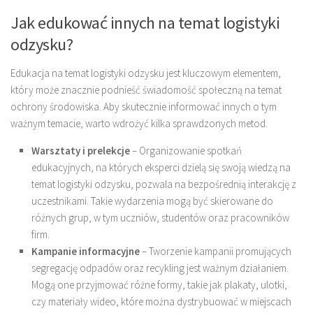
Jak edukować innych na temat logistyki
odzysku?
Edukacja na temat logistyki odzysku jest kluczowym elementem,
który może znacznie podnieść świadomość społeczną na temat
ochrony środowiska. Aby skutecznie informować innych o tym
ważnym temacie, warto wdrożyć kilka sprawdzonych metod.
Warsztaty i prelekcje
– Organizowanie spotkań
edukacyjnych, na których eksperci dzielą się swoją wiedzą na
temat logistyki odzysku, pozwala na bezpośrednią interakcję z
uczestnikami. Takie wydarzenia mogą być skierowane do
różnych grup, w tym uczniów, studentów oraz pracowników
firm.
Kampanie informacyjne
– Tworzenie kampanii promujących
segregację odpadów oraz recykling jest ważnym działaniem.
Mogą one przyjmować różne formy, takie jak plakaty, ulotki,
czy materiały wideo, które można dystrybuować w miejscach