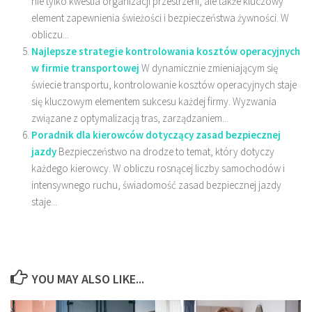
nie tylko kwestia organizacji przestrzeni, ale także kluczowy
element zapewnienia świeżości i bezpieczeństwa żywności. W
obliczu...
Najlepsze strategie kontrolowania kosztów operacyjnych
w firmie transportowej
W dynamicznie zmieniającym się
świecie transportu, kontrolowanie kosztów operacyjnych staje
się kluczowym elementem sukcesu każdej firmy. Wyzwania
związane z optymalizacją tras, zarządzaniem...
Poradnik dla kierowców dotyczący zasad bezpiecznej
jazdy
Bezpieczeństwo na drodze to temat, który dotyczy
każdego kierowcy. W obliczu rosnącej liczby samochodów i
intensywnego ruchu, świadomość zasad bezpiecznej jazdy
staje...
YOU MAY ALSO LIKE...