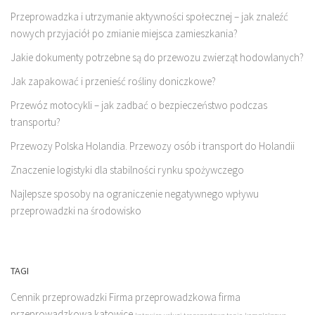
Przeprowadzka i utrzymanie aktywności społecznej – jak znaleźć
nowych przyjaciół po zmianie miejsca zamieszkania?
Jakie dokumenty potrzebne są do przewozu zwierząt hodowlanych?
Jak zapakować i przenieść rośliny doniczkowe?
Przewóz motocykli – jak zadbać o bezpieczeństwo podczas
transportu?
Przewozy Polska Holandia. Przewozy osób i transport do Holandii
Znaczenie logistyki dla stabilności rynku spożywczego
Najlepsze sposoby na ograniczenie negatywnego wpływu
przeprowadzki na środowisko
TAGI
Cennik przeprowadzki
Firma przeprowadzkowa
firma
przeprowadzkowa katowice