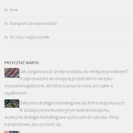
Inne
transport i przeprowadzki
Wczasy i wypoczynek
PRZYCZTAĆ WARTO
Jak zorganizować przeprowadzkę do mniejszej przestrzeni?
Przeprowadzka do mniejszej przestrzeni to nie tylko
wyzwanie logistyczne, ale także szansa na nowy początek w
wyjątkowym …
Efektywne strategie marketingowe dla firm transportowych
W dzisiejszym konkurencyjnym świecie transportu,
skuteczne strategie marketingowe są kluczem do sukcesu. Firmy
transportowe, aby wyróżnić się …