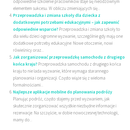
odpowiednie szkolenie pracowników staje się nieodzownym
elementem sukcesu. W obliczu zmieniających się...
Przeprowadzka i zmiana szkoły dla dziecka z
dodatkowymi potrzebami edukacyjnymi – jak zapewnić
odpowiednie wsparcie?
Przeprowadzka i zmiana szkoły to
dla wielu dzieci ogromne wyzwanie, szczególnie gdy mają one
dodatkowe potrzeby edukacyjne. Nowe otoczenie, nowi
rówieśnicy oraz...
Jak zorganizować przeprowadzkę samochodu z drugiego
końca kraju?
Przeprowadzka samochodu z drugiego końca
kraju to nie lada wyzwanie, które wymaga starannego
planowania i organizacji. Często wiąże się z wieloma
formalnościami...
Najlepsze aplikacje mobilne do planowania podróży
Planując podróż, często stajemy przed wyzwaniem, jak
skutecznie zorganizować wszystkie niezbędne informacje i
rezerwacje. Na szczęście, w dobie nowoczesnej technologii,
mamy do...