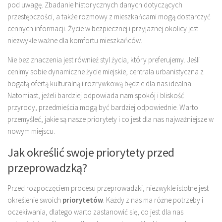
pod uwagę. Zbadanie historycznych danych dotyczących
przestępczości, a także rozmowy z mieszkańcami mogą dostarczyć
cennych informacji. Życie w bezpiecznej i przyjaznej okolicy jest
niezwykle ważne dla komfortu mieszkańców.
Nie bez znaczenia jest również styl życia, który preferujemy. Jeśli
cenimy sobie dynamiczne życie miejskie, centrala urbanistyczna z
bogatą ofertą kulturalną i rozrywkową będzie dla nas idealna.
Natomiast, jeżeli bardziej odpowiada nam spokój i bliskość
przyrody, przedmieścia mogą być bardziej odpowiednie. Warto
przemyśleć, jakie są nasze priorytety i co jest dla nas najważniejsze w
nowym miejscu.
Jak określić swoje priorytety przed
przeprowadzką?
Przed rozpoczęciem procesu przeprowadzki, niezwykle istotne jest
określenie swoich
priorytetów
. Każdy z nas ma różne potrzeby i
oczekiwania, dlatego warto zastanowić się, co jest dla nas