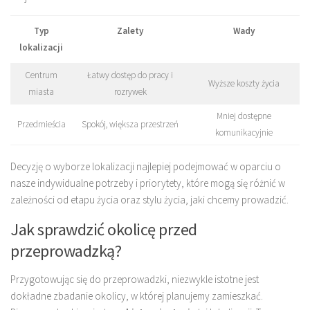
Typ
Zalety
Wady
lokalizacji
Centrum
Łatwy dostęp do pracy i
Wyższe koszty życia
miasta
rozrywek
Mniej dostępne
Przedmieścia
Spokój, większa przestrzeń
komunikacyjnie
Decyzję o wyborze lokalizacji najlepiej podejmować w oparciu o
nasze indywidualne potrzeby i priorytety, które mogą się różnić w
zależności od etapu życia oraz stylu życia, jaki chcemy prowadzić.
Jak sprawdzić okolicę przed
przeprowadzką?
Przygotowując się do przeprowadzki, niezwykle istotne jest
dokładne zbadanie okolicy, w której planujemy zamieszkać.