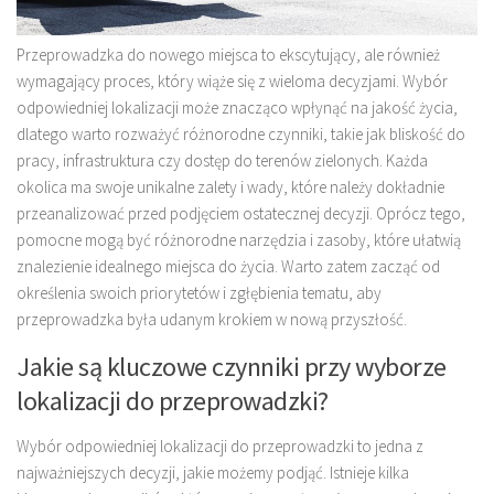
Przeprowadzka do nowego miejsca to ekscytujący, ale również
wymagający proces, który wiąże się z wieloma decyzjami. Wybór
odpowiedniej lokalizacji może znacząco wpłynąć na jakość życia,
dlatego warto rozważyć różnorodne czynniki, takie jak bliskość do
pracy, infrastruktura czy dostęp do terenów zielonych. Każda
okolica ma swoje unikalne zalety i wady, które należy dokładnie
przeanalizować przed podjęciem ostatecznej decyzji. Oprócz tego,
pomocne mogą być różnorodne narzędzia i zasoby, które ułatwią
znalezienie idealnego miejsca do życia. Warto zatem zacząć od
określenia swoich priorytetów i zgłębienia tematu, aby
przeprowadzka była udanym krokiem w nową przyszłość.
Jakie są kluczowe czynniki przy wyborze
lokalizacji do przeprowadzki?
Wybór odpowiedniej lokalizacji do przeprowadzki to jedna z
najważniejszych decyzji, jakie możemy podjąć. Istnieje kilka