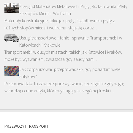
Przegląd Materiałów Metalowych: Pręty, Kształtowniki i Płyty
ze Stopów Miedzi i Wolframu
Materiały konstrukcyjne, takie jak pręty, kształtowniki i płyty z
różnych stopów miedzi i wolframu, stają się coraz …
Usługi transportowe – tanio i sprawnie. Transport mebli w
Katowicach i Krakowie
Transport mebli w dużych miastach, takich jak Katowice i Kraków,
może być wyzwaniem, zwłaszcza gdy zależy nam …
Jak zorganizować przeprowadzkę, gdy posiadam wiele
antyków?
Przeprowadzka to zawsze spore wyzwanie, szczególnie gdy w grę
wchodzą cenne antyki, które wymagają szczególnej troski i …
PRZEWOZY I TRANSPORT