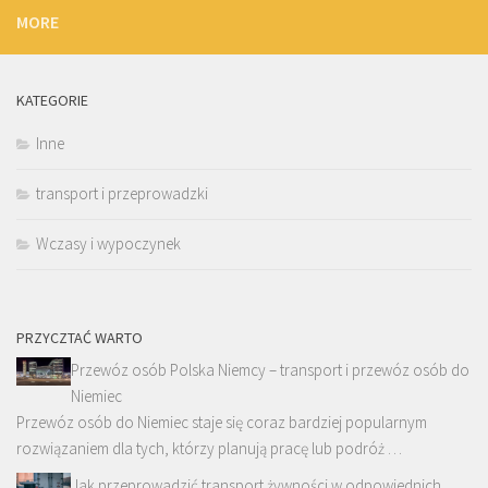
MORE
KATEGORIE
Inne
transport i przeprowadzki
Wczasy i wypoczynek
PRZYCZTAĆ WARTO
Przewóz osób Polska Niemcy – transport i przewóz osób do
Niemiec
Przewóz osób do Niemiec staje się coraz bardziej popularnym
rozwiązaniem dla tych, którzy planują pracę lub podróż …
Jak przeprowadzić transport żywności w odpowiednich