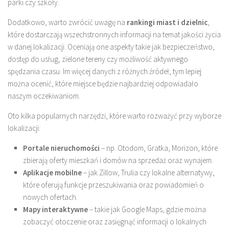
parki czy szkoły.
Dodatkowo, warto zwrócić uwagę na
rankingi miast i dzielnic
,
które dostarczają wszechstronnych informacji na temat jakości życia
w danej lokalizacji. Oceniają one aspekty takie jak bezpieczeństwo,
dostęp do usług, zielone tereny czy możliwość aktywnego
spędzania czasu. Im więcej danych z różnych źródeł, tym lepiej
można ocenić, które miejsce będzie najbardziej odpowiadało
naszym oczekiwaniom.
Oto kilka popularnych narzędzi, które warto rozważyć przy wyborze
lokalizacji:
Portale nieruchomości
– np. Otodom, Gratka, Morizon, które
zbierają oferty mieszkań i domów na sprzedaż oraz wynajem.
Aplikacje mobilne
– jak Zillow, Trulia czy lokalne alternatywy,
które oferują funkcje przeszukiwania oraz powiadomień o
nowych ofertach.
Mapy interaktywne
– takie jak Google Maps, gdzie można
zobaczyć otoczenie oraz zasięgnąć informacji o lokalnych