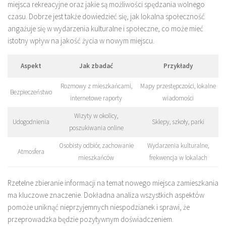
miejsca rekreacyjne oraz jakie są możliwości spędzania wolnego
czasu. Dobrze jest także dowiedzieć się, jak lokalna społeczność
angażuje się w wydarzenia kulturalne i społeczne, co może mieć
istotny wpływ na jakość życia w nowym miejscu.
Aspekt
Jak zbadać
Przykłady
Rozmowy z mieszkańcami,
Mapy przestępczości, lokalne
Bezpieczeństwo
internetowe raporty
wiadomości
Wizyty w okolicy,
Udogodnienia
Sklepy, szkoły, parki
poszukiwania online
Osobisty odbiór, zachowanie
Wydarzenia kulturalne,
Atmosfera
mieszkańców
frekwencja w lokalach
Rzetelne zbieranie informacji na temat nowego miejsca zamieszkania
ma kluczowe znaczenie. Dokładna analiza wszystkich aspektów
pomoże uniknąć nieprzyjemnych niespodzianek i sprawi, że
przeprowadzka będzie pozytywnym doświadczeniem.