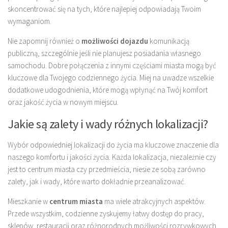
skoncentrować się na tych, które najlepiej odpowiadają Twoim
wymaganiom.
Nie zapomnij również o
możliwości dojazdu
komunikacją
publiczną, szczególnie jeśli nie planujesz posiadania własnego
samochodu. Dobre połączenia z innymi częściami miasta mogą być
kluczowe dla Twojego codziennego życia. Miej na uwadze wszelkie
dodatkowe udogodnienia, które mogą wpłynąć na Twój komfort
oraz jakość życia w nowym miejscu.
Jakie są zalety i wady różnych lokalizacji?
Wybór odpowiedniej lokalizacji do życia ma kluczowe znaczenie dla
naszego komfortu i jakości życia. Każda lokalizacja, niezależnie czy
jest to centrum miasta czy przedmieścia, niesie ze sobą zarówno
zalety, jak i wady, które warto dokładnie przeanalizować.
Mieszkanie w
centrum miasta
ma wiele atrakcyjnych aspektów.
Przede wszystkim, codzienne zyskujemy łatwy dostęp do pracy,
sklepów, restauracji oraz różnorodnych możliwości rozrywkowych.