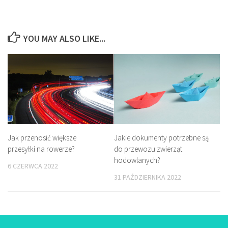
YOU MAY ALSO LIKE...
Jakie dokumenty potrzebne są
Jak przenosić większe
do przewozu zwierząt
przesyłki na rowerze?
hodowlanych?
6 CZERWCA 2022
31 PAŹDZIERNIKA 2022