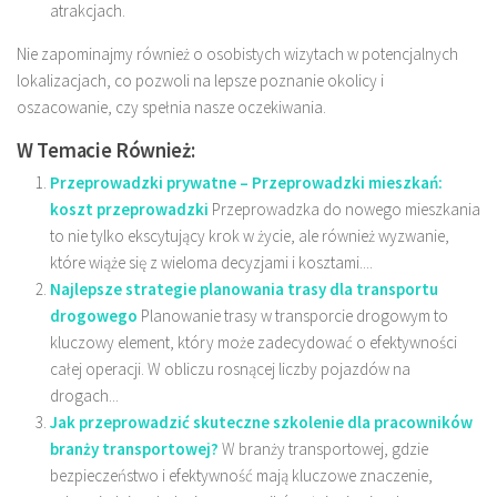
atrakcjach.
Nie zapominajmy również o osobistych wizytach w potencjalnych
lokalizacjach, co pozwoli na lepsze poznanie okolicy i
oszacowanie, czy spełnia nasze oczekiwania.
W Temacie Również:
Przeprowadzki prywatne – Przeprowadzki mieszkań:
koszt przeprowadzki
Przeprowadzka do nowego mieszkania
to nie tylko ekscytujący krok w życie, ale również wyzwanie,
które wiąże się z wieloma decyzjami i kosztami....
Najlepsze strategie planowania trasy dla transportu
drogowego
Planowanie trasy w transporcie drogowym to
kluczowy element, który może zadecydować o efektywności
całej operacji. W obliczu rosnącej liczby pojazdów na
drogach...
Jak przeprowadzić skuteczne szkolenie dla pracowników
branży transportowej?
W branży transportowej, gdzie
bezpieczeństwo i efektywność mają kluczowe znaczenie,