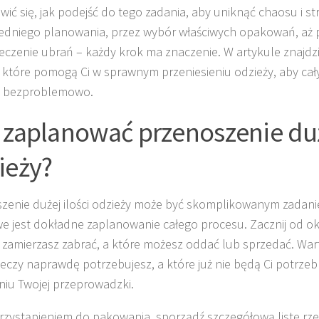
wić się, jak podejść do tego zadania, aby uniknąć chaosu i st
dniego planowania, przez wybór właściwych opakowań, aż 
eczenie ubrań – każdy krok ma znaczenie. W artykule znajdz
 które pomogą Ci w sprawnym przeniesieniu odzieży, aby cał
i bezproblemowo.
 zaplanować przenoszenie duż
ieży?
zenie dużej ilości odzieży może być skomplikowanym zadani
e jest dokładne zaplanowanie całego procesu. Zacznij od okr
 zamierzasz zabrać, a które możesz oddać lub sprzedać. War
zeczy naprawdę potrzebujesz, a które już nie będą Ci potrz
niu Twojej przeprowadzki.
rzystąpieniem do pakowania, sporządź szczegółową listę rze