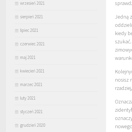
sprawd
wrzesień 2021
Jedną z
sierpień 2021
oddzieli
lipiec 2021
kiedy b
szukać.
czerwiec 2021
zimowyc
maj 2021
warunk
kwiecień 2021
Kolejny
nosisz 
marzec 2021
rzadzie
luty 2021
Oznacza
zidenty
styczeń 2021
oznaczy
grudzień 2020
nowego 