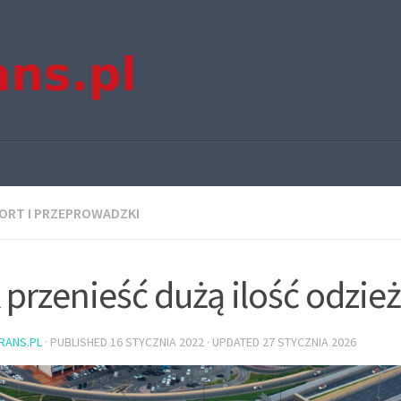
ORT I PRZEPROWADZKI
 przenieść dużą ilość odzie
TRANS.PL
· PUBLISHED
16 STYCZNIA 2022
· UPDATED
27 STYCZNIA 2026