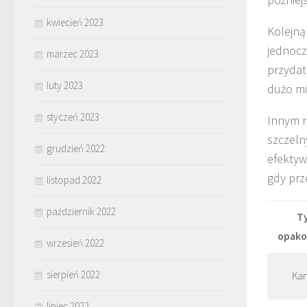
kwiecień 2023
Kolejną
jednocz
marzec 2023
przydat
luty 2023
dużo mi
styczeń 2023
Innym 
szczeln
grudzień 2022
efektyw
gdy prz
listopad 2022
październik 2022
T
opako
wrzesień 2022
sierpień 2022
Kar
lipiec 2022