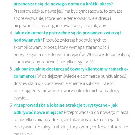
przenosząc się do nowego domu na krótki okres?
Przeprowadzka, nawet jeśli ma być tymczasowa, to zawsze
spore wyzwanie, które może generować wiele stresu i
niepewności. Jak zorganizować wszystko tak, aby...
Jakie dokumenty potrzebne są do przewozu zwierząt
hodowlanych?
Przewóz zwierząt hodowlanych to
skomplikowany proces, który wymaga staranności i
przestrzegania określonych przepisów. Właściwe dokumenty są
kluczowe, aby zapewnić nie tylko legalność...
Jak punktualnie dostarczać towary klientom w ramach e-
commerce?
W dzisiejszym świecie e-commerce punktualność
dostaw stała się kluczowym elementem sukcesu. Klienci
oczekują, że zamówione towary dotrą do nich w ustalonym
czasie,...
Przeprowadzka a lokalne atrakcje turystyczne – jak
odkrywać nowe miejsca?
Przeprowadzka do nowego miasta
to nie tylko zmiana adresu, ale także doskonała okazja do
odkrywania lokalnych atrakcji turystycznych. Nowe otoczenie
może kryć...