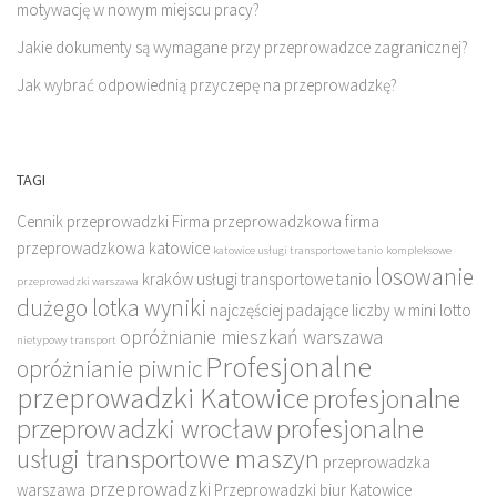
motywację w nowym miejscu pracy?
Jakie dokumenty są wymagane przy przeprowadzce zagranicznej?
Jak wybrać odpowiednią przyczepę na przeprowadzkę?
TAGI
Cennik przeprowadzki
Firma przeprowadzkowa
firma
przeprowadzkowa katowice
katowice usługi transportowe tanio
kompleksowe
losowanie
kraków usługi transportowe tanio
przeprowadzki warszawa
dużego lotka wyniki
najczęściej padające liczby w mini lotto
opróżnianie mieszkań warszawa
nietypowy transport
Profesjonalne
opróżnianie piwnic
przeprowadzki Katowice
profesjonalne
przeprowadzki wrocław
profesjonalne
usługi transportowe maszyn
przeprowadzka
przeprowadzki
warszawa
Przeprowadzki biur Katowice