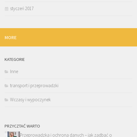
styczeń 2017
MORE
KATEGORIE
Inne
transport i przeprowadzki
Wczasy i wypoczynek
PRZYCZTAĆ WARTO
Przeprowadzka i ochrona danych – jak zadbać o