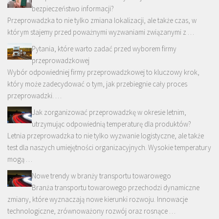
bezpieczeństwo informacji?
Przeprowadzka to nie tylko zmiana lokalizacji, ale także czas, w
którym stajemy przed poważnymi wyzwaniami związanymi z …
Pytania, które warto zadać przed wyborem firmy
przeprowadzkowej
Wybór odpowiedniej firmy przeprowadzkowej to kluczowy krok,
który może zadecydować o tym, jak przebiegnie cały proces
przeprowadzki. …
Jak zorganizować przeprowadzkę w okresie letnim,
utrzymując odpowiednią temperaturę dla produktów?
Letnia przeprowadzka to nie tylko wyzwanie logistyczne, ale także
test dla naszych umiejętności organizacyjnych. Wysokie temperatury
mogą …
Nowe trendy w branży transportu towarowego
Branża transportu towarowego przechodzi dynamiczne
zmiany, które wyznaczają nowe kierunki rozwoju. Innowacje
technologiczne, zrównoważony rozwój oraz rosnące …