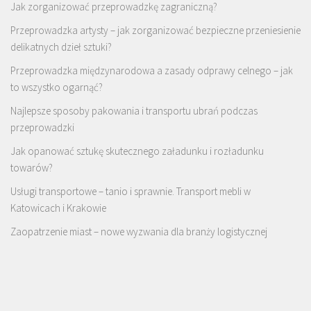
Jak zorganizować przeprowadzkę zagraniczną?
Przeprowadzka artysty – jak zorganizować bezpieczne przeniesienie
delikatnych dzieł sztuki?
Przeprowadzka międzynarodowa a zasady odprawy celnego – jak
to wszystko ogarnąć?
Najlepsze sposoby pakowania i transportu ubrań podczas
przeprowadzki
Jak opanować sztukę skutecznego załadunku i rozładunku
towarów?
Usługi transportowe – tanio i sprawnie. Transport mebli w
Katowicach i Krakowie
Zaopatrzenie miast – nowe wyzwania dla branży logistycznej