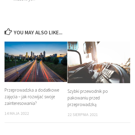
YOU MAY ALSO LIKE...
Przeprowadzka a dodatkowe
Szybki przewodnik po
zajęcia – jak rozwijać swoje
pakowaniu przed
zainteresowania?
przeprowadzką
14 MAJA 2022
22 SIERPNIA 2021