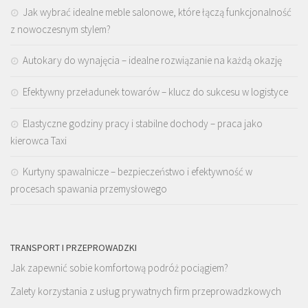
Jak wybrać idealne meble salonowe, które łączą funkcjonalność
z nowoczesnym stylem?
Autokary do wynajęcia – idealne rozwiązanie na każdą okazję
Efektywny przeładunek towarów – klucz do sukcesu w logistyce
Elastyczne godziny pracy i stabilne dochody – praca jako
kierowca Taxi
Kurtyny spawalnicze – bezpieczeństwo i efektywność w
procesach spawania przemysłowego
TRANSPORT I PRZEPROWADZKI
Jak zapewnić sobie komfortową podróż pociągiem?
Zalety korzystania z usług prywatnych firm przeprowadzkowych