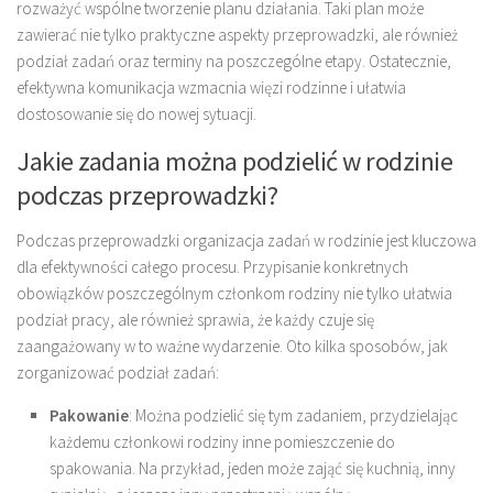
rozważyć wspólne tworzenie planu działania. Taki plan może
zawierać nie tylko praktyczne aspekty przeprowadzki, ale również
podział zadań oraz terminy na poszczególne etapy. Ostatecznie,
efektywna komunikacja wzmacnia więzi rodzinne i ułatwia
dostosowanie się do nowej sytuacji.
Jakie zadania można podzielić w rodzinie
podczas przeprowadzki?
Podczas przeprowadzki organizacja zadań w rodzinie jest kluczowa
dla efektywności całego procesu. Przypisanie konkretnych
obowiązków poszczególnym członkom rodziny nie tylko ułatwia
podział pracy, ale również sprawia, że każdy czuje się
zaangażowany w to ważne wydarzenie. Oto kilka sposobów, jak
zorganizować podział zadań:
Pakowanie
: Można podzielić się tym zadaniem, przydzielając
każdemu członkowi rodziny inne pomieszczenie do
spakowania. Na przykład, jeden może zająć się kuchnią, inny