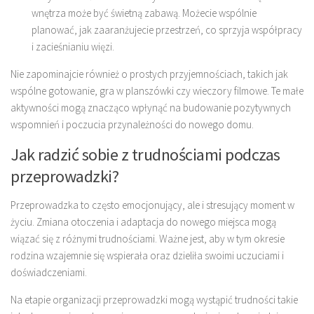
wnętrza może być świetną zabawą. Możecie wspólnie
planować, jak zaaranżujecie przestrzeń, co sprzyja współpracy
i zacieśnianiu więzi.
Nie zapominajcie również o prostych przyjemnościach, takich jak
wspólne gotowanie, gra w planszówki czy wieczory filmowe. Te małe
aktywności mogą znacząco wpłynąć na budowanie pozytywnych
wspomnień i poczucia przynależności do nowego domu.
Jak radzić sobie z trudnościami podczas
przeprowadzki?
Przeprowadzka to często emocjonujący, ale i stresujący moment w
życiu. Zmiana otoczenia i adaptacja do nowego miejsca mogą
wiązać się z różnymi trudnościami. Ważne jest, aby w tym okresie
rodzina wzajemnie się wspierała oraz dzieliła swoimi uczuciami i
doświadczeniami.
Na etapie organizacji przeprowadzki mogą wystąpić trudności takie