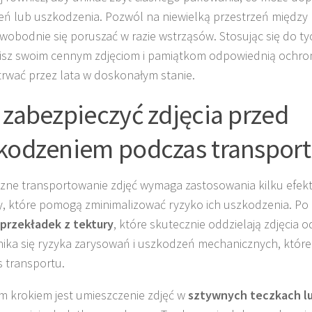
eń lub uszkodzenia. Pozwól na niewielką przestrzeń między
wobodnie się poruszać w razie wstrząsów. Stosując się do ty
sz swoim cennym zdjęciom i pamiątkom odpowiednią ochron
trwać przez lata w doskonałym stanie.
 zabezpieczyć zdjęcia przed
kodzeniem podczas transport
zne transportowanie zdjęć wymaga zastosowania kilku efek
, które pomogą zminimalizować ryzyko ich uszkodzenia. Po 
przekładek z tektury
, które skutecznie oddzielają zdjęcia od
ika się ryzyka zarysowań i uszkodzeń mechanicznych, któr
 transportu.
m krokiem jest umieszczenie zdjęć w
sztywnych teczkach l