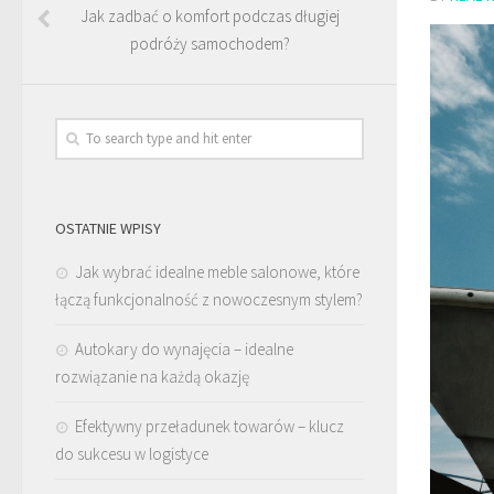
Jak zadbać o komfort podczas długiej
podróży samochodem?
OSTATNIE WPISY
Jak wybrać idealne meble salonowe, które
łączą funkcjonalność z nowoczesnym stylem?
Autokary do wynajęcia – idealne
rozwiązanie na każdą okazję
Efektywny przeładunek towarów – klucz
do sukcesu w logistyce