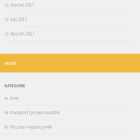
marzec 2017
luty 2017
styczeń 2017
MORE
KATEGORIE
Inne
transport i przeprowadzki
Wczasy i wypoczynek