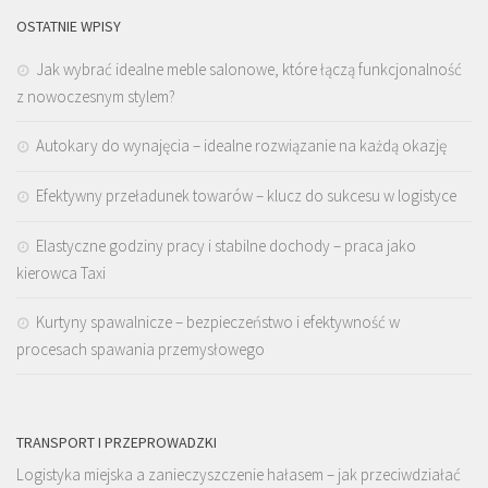
OSTATNIE WPISY
Jak wybrać idealne meble salonowe, które łączą funkcjonalność
z nowoczesnym stylem?
Autokary do wynajęcia – idealne rozwiązanie na każdą okazję
Efektywny przeładunek towarów – klucz do sukcesu w logistyce
Elastyczne godziny pracy i stabilne dochody – praca jako
kierowca Taxi
Kurtyny spawalnicze – bezpieczeństwo i efektywność w
procesach spawania przemysłowego
TRANSPORT I PRZEPROWADZKI
Logistyka miejska a zanieczyszczenie hałasem – jak przeciwdziałać