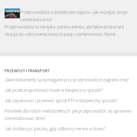
…
Przeprowadzka a dodatkowe zajęcia – jak rozwijać swoje
zainteresowania?
Przeprowadzka to nie tylko zmiana adresu, ale także doskonała
okazja do odkrywania nowych pasji i zainteresowań. Nowe …
PRZEWOZY I TRANSPORT
Jakie dokumenty są wymagane przy przeprowadzce zagranicznej?
Jak przetransportować rower w bezpieczny sposób?
Jak zapakować i przenieść sprzęt RTV w bezpieczny sposób?
Poradnik dla rodzin wielodzietnych: jak przeprowadzić się sprawnie i
zminimalizować stres?
Jak dostarczyć paczkę, gdy odbiorcy nie ma w domu?