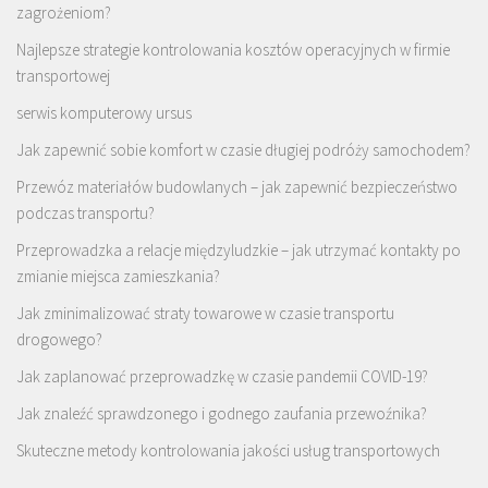
zagrożeniom?
Najlepsze strategie kontrolowania kosztów operacyjnych w firmie
transportowej
serwis komputerowy ursus
Jak zapewnić sobie komfort w czasie długiej podróży samochodem?
Przewóz materiałów budowlanych – jak zapewnić bezpieczeństwo
podczas transportu?
Przeprowadzka a relacje międzyludzkie – jak utrzymać kontakty po
zmianie miejsca zamieszkania?
Jak zminimalizować straty towarowe w czasie transportu
drogowego?
Jak zaplanować przeprowadzkę w czasie pandemii COVID-19?
Jak znaleźć sprawdzonego i godnego zaufania przewoźnika?
Skuteczne metody kontrolowania jakości usług transportowych