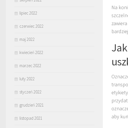
Na koni
lipiec 2022
szczeln
zawiera
czerwiec 2022
bardzie
maj 2022
Jak
kwiecień 2022
usz
marzec 2022
Oznacze
luty 2022
transpo
etykiet
styczeń 2022
przydat
grudzień 2021
oznacze
aby kur
listopad 2021