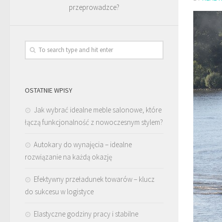
przeprowadzce?
OSTATNIE WPISY
Jak wybrać idealne meble salonowe, które
łączą funkcjonalność z nowoczesnym stylem?
Autokary do wynajęcia – idealne
rozwiązanie na każdą okazję
Efektywny przeładunek towarów – klucz
do sukcesu w logistyce
Elastyczne godziny pracy i stabilne