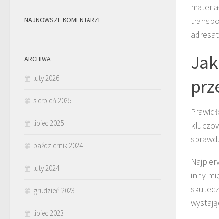
materi
NAJNOWSZE KOMENTARZE
transpo
adresat
Jak
ARCHIWA
luty 2026
prz
sierpień 2025
Prawidł
lipiec 2025
kluczow
sprawd
październik 2024
Najpier
luty 2024
inny mi
skutecz
grudzień 2023
wystają
lipiec 2023