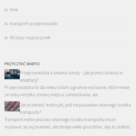
Inne
transport i przeprowadzki
Wczasy i wypoczynek
PRZYCZTAĆ WARTO
Przeprowadzka a zmiana szkoły – jak pomóc dziecku w
adaptacji?
Przeprowadzka to dla wielu rodzin ogromne wyzwanie, które niesie
ze sobą nie tylko zmianę miejsca zamieszkania, ale …
Jak przenieść motocykl, jeśli nie posiadam własnego środka
transportu?
Transport motocykla bez własnego środka transportu może
wydawać się wyzwaniem, ale istnieje wiele sposobów, aby to ułatwić.
…