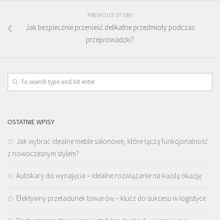
PREVIOUS STORY
Jak bezpiecznie przenieść delikatne przedmioty podczas
przeprowadzki?
OSTATNIE WPISY
Jak wybrać idealne meble salonowe, które łączą funkcjonalność
z nowoczesnym stylem?
Autokary do wynajęcia – idealne rozwiązanie na każdą okazję
Efektywny przeładunek towarów – klucz do sukcesu w logistyce