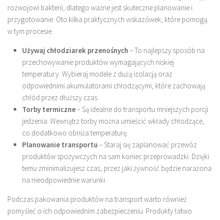
rozwojowi bakterii, dlatego ważne jest skuteczne planowanie i
przygotowanie. Oto kilka praktycznych wskazówek, które pomogą
w tym procesie.
Używaj chłodziarek przenośnych
– To najlepszy sposób na
przechowywanie produktów wymagających niskiej
temperatury. Wybieraj modele z dużą izolacją oraz
odpowiednimi akumulatorami chłodzącymi, które zachowają
chłód przez dłuższy czas.
Torby termiczne
– Są idealne do transportu mniejszych porcji
jedzenia. Wewnątrz torby można umieścić wkłady chłodzące,
co dodatkowo obniża temperaturę.
Planowanie transportu
– Staraj się zaplanować przewóz
produktów spożywczych na sam koniec przeprowadzki. Dzięki
temu zminimalizujesz czas, przez jaki żywność będzie narażona
na nieodpowiednie warunki.
Podczas pakowania produktów na transport warto również
pomyśleć o ich odpowiednim zabezpieczeniu. Produkty łatwo