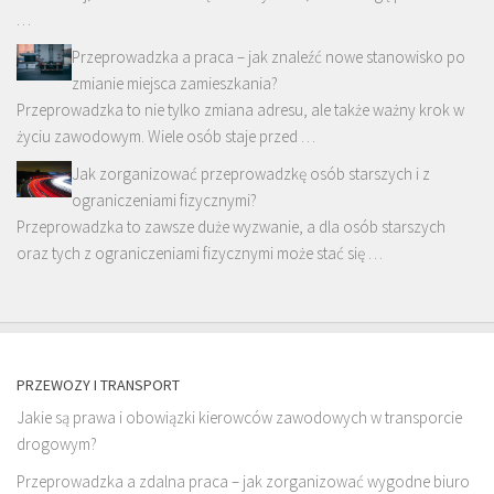
…
Przeprowadzka a praca – jak znaleźć nowe stanowisko po
zmianie miejsca zamieszkania?
Przeprowadzka to nie tylko zmiana adresu, ale także ważny krok w
życiu zawodowym. Wiele osób staje przed …
Jak zorganizować przeprowadzkę osób starszych i z
ograniczeniami fizycznymi?
Przeprowadzka to zawsze duże wyzwanie, a dla osób starszych
oraz tych z ograniczeniami fizycznymi może stać się …
PRZEWOZY I TRANSPORT
Jakie są prawa i obowiązki kierowców zawodowych w transporcie
drogowym?
Przeprowadzka a zdalna praca – jak zorganizować wygodne biuro