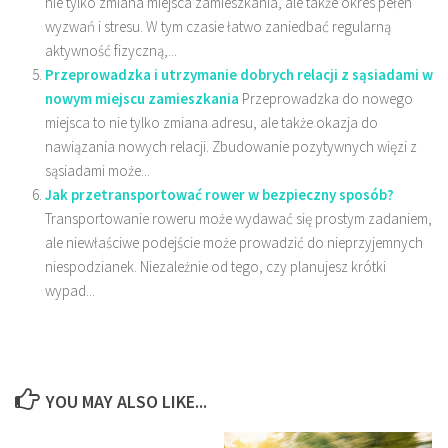
nie tylko zmiana miejsca zamieszkania, ale także okres pełen
wyzwań i stresu. W tym czasie łatwo zaniedbać regularną
aktywność fizyczną,...
Przeprowadzka i utrzymanie dobrych relacji z sąsiadami w
nowym miejscu zamieszkania
Przeprowadzka do nowego
miejsca to nie tylko zmiana adresu, ale także okazja do
nawiązania nowych relacji. Zbudowanie pozytywnych więzi z
sąsiadami może...
Jak przetransportować rower w bezpieczny sposób?
Transportowanie roweru może wydawać się prostym zadaniem,
ale niewłaściwe podejście może prowadzić do nieprzyjemnych
niespodzianek. Niezależnie od tego, czy planujesz krótki
wypad...
YOU MAY ALSO LIKE...