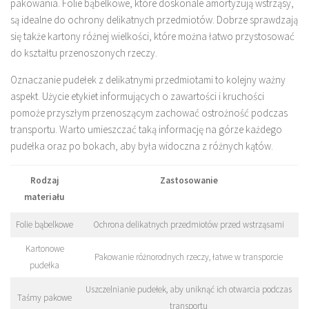
pakowania. Folie bąbelkowe, które doskonale amortyzują wstrząsy,
są idealne do ochrony delikatnych przedmiotów. Dobrze sprawdzają
się także kartony różnej wielkości, które można łatwo przystosować
do kształtu przenoszonych rzeczy.
Oznaczanie pudełek z delikatnymi przedmiotami to kolejny ważny
aspekt. Użycie etykiet informujących o zawartości i kruchości
pomoże przyszłym przenoszącym zachować ostrożność podczas
transportu. Warto umieszczać taką informację na górze każdego
pudełka oraz po bokach, aby była widoczna z różnych kątów.
Rodzaj
Zastosowanie
materiału
Folie bąbelkowe
Ochrona delikatnych przedmiotów przed wstrząsami
Kartonowe
Pakowanie różnorodnych rzeczy, łatwe w transporcie
pudełka
Uszczelnianie pudełek, aby uniknąć ich otwarcia podczas
Taśmy pakowe
transportu