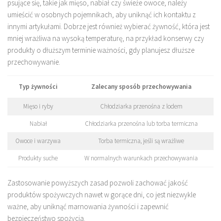
psujące się, takie jak mięso, nabiał czy świeże owoce, należy
umieścić w osobnych pojemnikach, aby uniknąć ich kontaktu z
innymi artykułami. Dobrze jest również wybierać żywność, która jest
mniej wrażliwa na wysoką temperaturę, na przykład konserwy czy
produkty o dłuższym terminie ważności, gdy planujesz dłuższe
przechowywanie.
Typ żywności
Zalecany sposób przechowywania
Mięso i ryby
Chłodziarka przenośna z lodem
Nabiał
Chłodziarka przenośna lub torba termiczna
Owoce i warzywa
Torba termiczna, jeśli są wrażliwe
Produkty suche
W normalnych warunkach przechowywania
Zastosowanie powyższych zasad pozwoli zachować jakość
produktów spożywczych nawet w gorące dni, co jest niezwykle
ważne, aby uniknąć marnowania żywności i zapewnić
bezpieczeństwo spożycia.