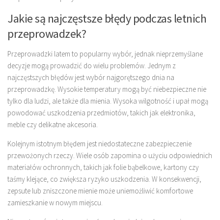
Jakie są najczęstsze błędy podczas letnich
przeprowadzek?
Przeprowadzki latem to popularny wybór, jednak nieprzemyślane
decyzje mogą prowadzić do wielu problemów. Jednym z
najczęstszych błędów jest wybór najgorętszego dnia na
przeprowadzkę. Wysokie temperatury mogą być niebezpieczne nie
tylko dla ludzi, ale także dla mienia. Wysoka wilgotność i upał mogą
powodować uszkodzenia przedmiotów, takich jak elektronika,
meble czy delikatne akcesoria.
Kolejnym istotnym błędem jest niedostateczne zabezpieczenie
przewożonych rzeczy. Wiele osób zapomina o użyciu odpowiednich
materiałów ochronnych, takich jak folie bąbelkowe, kartony czy
taśmy klejące, co zwiększa ryzyko uszkodzenia. W konsekwencji,
zepsute lub zniszczone mienie może uniemożliwić komfortowe
zamieszkanie w nowym miejscu.