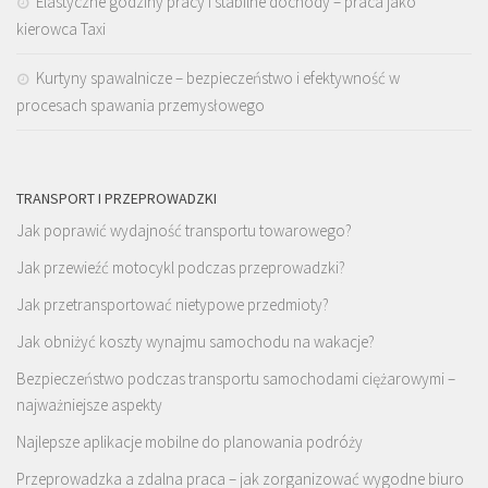
Elastyczne godziny pracy i stabilne dochody – praca jako
kierowca Taxi
Kurtyny spawalnicze – bezpieczeństwo i efektywność w
procesach spawania przemysłowego
TRANSPORT I PRZEPROWADZKI
Jak poprawić wydajność transportu towarowego?
Jak przewieźć motocykl podczas przeprowadzki?
Jak przetransportować nietypowe przedmioty?
Jak obniżyć koszty wynajmu samochodu na wakacje?
Bezpieczeństwo podczas transportu samochodami ciężarowymi –
najważniejsze aspekty
Najlepsze aplikacje mobilne do planowania podróży
Przeprowadzka a zdalna praca – jak zorganizować wygodne biuro