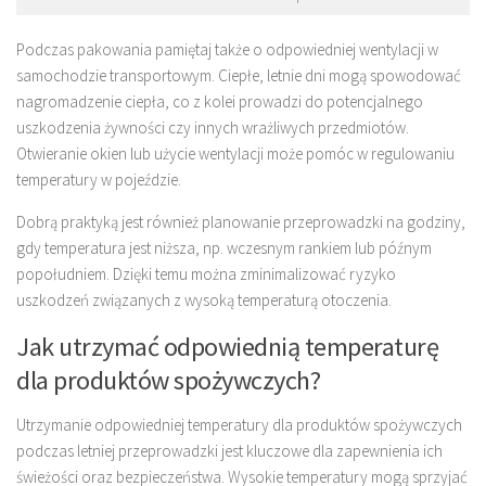
Podczas pakowania pamiętaj także o odpowiedniej wentylacji w
samochodzie transportowym. Ciepłe, letnie dni mogą spowodować
nagromadzenie ciepła, co z kolei prowadzi do potencjalnego
uszkodzenia żywności czy innych wrażliwych przedmiotów.
Otwieranie okien lub użycie wentylacji może pomóc w regulowaniu
temperatury w pojeździe.
Dobrą praktyką jest również planowanie przeprowadzki na godziny,
gdy temperatura jest niższa, np. wczesnym rankiem lub późnym
popołudniem. Dzięki temu można zminimalizować ryzyko
uszkodzeń związanych z wysoką temperaturą otoczenia.
Jak utrzymać odpowiednią temperaturę
dla produktów spożywczych?
Utrzymanie odpowiedniej temperatury dla produktów spożywczych
podczas letniej przeprowadzki jest kluczowe dla zapewnienia ich
świeżości oraz bezpieczeństwa. Wysokie temperatury mogą sprzyjać