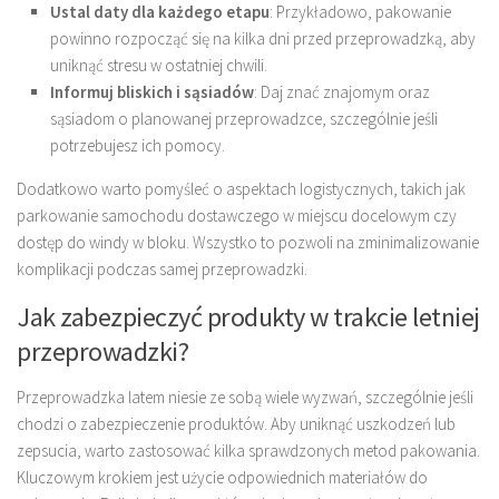
Ustal daty dla każdego etapu
: Przykładowo, pakowanie
powinno rozpocząć się na kilka dni przed przeprowadzką, aby
uniknąć stresu w ostatniej chwili.
Informuj bliskich i sąsiadów
: Daj znać znajomym oraz
sąsiadom o planowanej przeprowadzce, szczególnie jeśli
potrzebujesz ich pomocy.
Dodatkowo warto pomyśleć o aspektach logistycznych, takich jak
parkowanie samochodu dostawczego w miejscu docelowym czy
dostęp do windy w bloku. Wszystko to pozwoli na zminimalizowanie
komplikacji podczas samej przeprowadzki.
Jak zabezpieczyć produkty w trakcie letniej
przeprowadzki?
Przeprowadzka latem niesie ze sobą wiele wyzwań, szczególnie jeśli
chodzi o zabezpieczenie produktów. Aby uniknąć uszkodzeń lub
zepsucia, warto zastosować kilka sprawdzonych metod pakowania.
Kluczowym krokiem jest użycie odpowiednich materiałów do