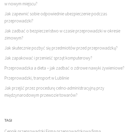
w nowym miejscu?
Jak zapewnić sobie odpowiednie ubezpieczenie podczas
przeprowadzki?
Jak zadbać o bezpieczeństwo w czasie przeprowadzki w okresie
zimowym?
Jak skutecznie pozbyć się przedmiotów przed przeprowadzką?
Jak zapakować i przenieść sprzęt komputerowy?
Przeprowadzka a dieta – jak zadbać o zdrowe nawyki żywieniowe?
Przeprowadzki, transport w Lublinie
Jak przejść przez procedurę celno-administracyjną przy
międzynarodowym przewozie towarów?
TAGI
Cennik przeprowadzki
Firma przeprowadzkowa
firma