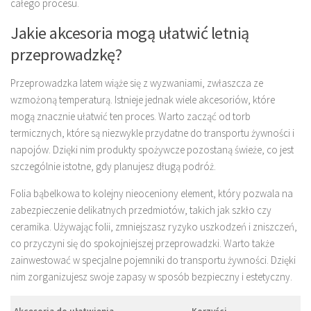
całego procesu.
Jakie akcesoria mogą ułatwić letnią
przeprowadzkę?
Przeprowadzka latem wiąże się z wyzwaniami, zwłaszcza ze
wzmożoną temperaturą. Istnieje jednak wiele akcesoriów, które
mogą znacznie ułatwić ten proces. Warto zacząć od torb
termicznych, które są niezwykle przydatne do transportu żywności i
napojów. Dzięki nim produkty spożywcze pozostaną świeże, co jest
szczególnie istotne, gdy planujesz długą podróż.
Folia bąbelkowa to kolejny nieoceniony element, który pozwala na
zabezpieczenie delikatnych przedmiotów, takich jak szkło czy
ceramika. Używając folii, zmniejszasz ryzyko uszkodzeń i zniszczeń,
co przyczyni się do spokojniejszej przeprowadzki. Warto także
zainwestować w specjalne pojemniki do transportu żywności. Dzięki
nim zorganizujesz swoje zapasy w sposób bezpieczny i estetyczny.