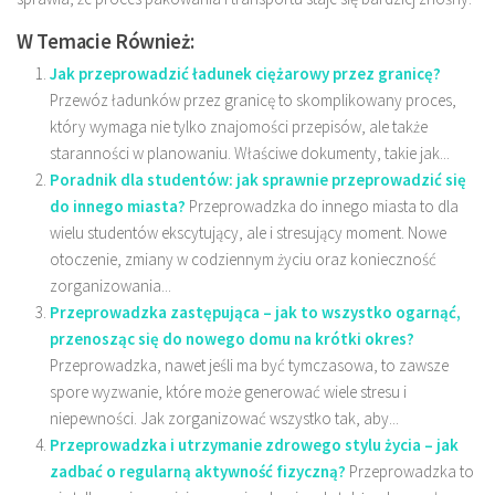
W Temacie Również:
Jak przeprowadzić ładunek ciężarowy przez granicę?
Przewóz ładunków przez granicę to skomplikowany proces,
który wymaga nie tylko znajomości przepisów, ale także
staranności w planowaniu. Właściwe dokumenty, takie jak...
Poradnik dla studentów: jak sprawnie przeprowadzić się
do innego miasta?
Przeprowadzka do innego miasta to dla
wielu studentów ekscytujący, ale i stresujący moment. Nowe
otoczenie, zmiany w codziennym życiu oraz konieczność
zorganizowania...
Przeprowadzka zastępująca – jak to wszystko ogarnąć,
przenosząc się do nowego domu na krótki okres?
Przeprowadzka, nawet jeśli ma być tymczasowa, to zawsze
spore wyzwanie, które może generować wiele stresu i
niepewności. Jak zorganizować wszystko tak, aby...
Przeprowadzka i utrzymanie zdrowego stylu życia – jak
zadbać o regularną aktywność fizyczną?
Przeprowadzka to