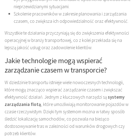
nieprzewidzianymi sytuacjami.
Szkolenie pracowników w zakresie planowania i zarządzania
czasem, co zwiększa ich odpowiedzialność oraz efektywność.
Wszystkie te działania przyczyniają się do zwiększenia efektywności
operacyjnej w branży transportowej, co z kolei przekłada się na
lepszą jakość usług oraz zadowolenie klientów.
Jakie technologie mogą wspierać
zarządzanie czasem w transporcie?
W dziedzinie transportu istnieje wiele nowoczesnych technologii,
które mogą znacząco wspierać zarządzanie czasem i zwiększać
efektywność działań. Jednym z kluczowych narzędzi są
systemy
zarządzania flotą
, które umożliwiają monitorowanie pojazdów w
czasie rzeczywistym. Dzięki tym systemom można w łatwy sposób
śledzić lokalizację samochodów, co pozwala na bieżąco
dostosowywanie tras w zależności od warunków drogowych czy
potrzeb klientów.