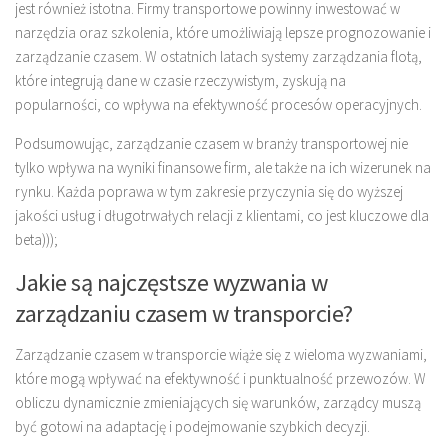
jest również istotna. Firmy transportowe powinny inwestować w
narzędzia oraz szkolenia, które umożliwiają lepsze prognozowanie i
zarządzanie czasem. W ostatnich latach systemy zarządzania flotą,
które integrują dane w czasie rzeczywistym, zyskują na
popularności, co wpływa na efektywność procesów operacyjnych.
Podsumowując, zarządzanie czasem w branży transportowej nie
tylko wpływa na wyniki finansowe firm, ale także na ich wizerunek na
rynku. Każda poprawa w tym zakresie przyczynia się do wyższej
jakości usług i długotrwałych relacji z klientami, co jest kluczowe dla
beta)));
Jakie są najczęstsze wyzwania w
zarządzaniu czasem w transporcie?
Zarządzanie czasem w transporcie wiąże się z wieloma wyzwaniami,
które mogą wpływać na efektywność i punktualność przewozów. W
obliczu dynamicznie zmieniających się warunków, zarządcy muszą
być gotowi na adaptację i podejmowanie szybkich decyzji.