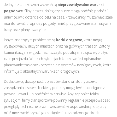
Jednym z kluczowych wyzwań są
nieprzewidywalne warunki
pogodowe
. Silny deszcz, śnieg czy burze mogą opóźnić podróż i
uniemożliwić dotarcie do celu na czas. Przewoźnicy muszą więc stale
monitorować prognozy pogody i mieć przygotowane alternatywne
trasy oraz plany awaryjne.
Innym znaczącym problemem są
korki drogowe
, które mogą
występować w dużych miastach oraz na głównych trasach. Zatory
komunikacyjne w godzinach szczytu potrafią znacząco wydłużyć
czas przejazdu. W takich sytuacjach kluczowe jest optymalne
planowanie tras oraz korzystanie z systemów nawigacyjnych, które
informują o aktualnych warunkach drogowych.
Dodatkowo, dostępność pojazdów stanowi istotny aspekt
zarządzania czasem. Niekiedy pojazdy mogą być niedostępne z
powodu awarii lub opóźnień w serwisie. Aby zapobiec takim
sytuacjom, firmy transportowe powinny regularnie przeprowadzać
przeglądy techniczne oraz inwestować w odpowiednią flotę, aby
mieć możliwość szybkiego zastąpienia uszkodzonego środka