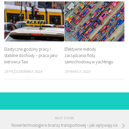
Elastyczne godziny pracy i
Efektywne metody
stabilne dochody – praca jako
zarządzania flotą
kierowca Taxi
samochodową w yachtingu
29 PAŹDZIERNIKA 2024
29 MARCA 2020
NEXT STORY
Nowe technologie w branży transportowej – jak wpływają na