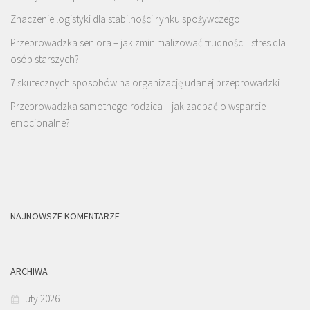
Znaczenie logistyki dla stabilności rynku spożywczego
Przeprowadzka seniora – jak zminimalizować trudności i stres dla
osób starszych?
7 skutecznych sposobów na organizację udanej przeprowadzki
Przeprowadzka samotnego rodzica – jak zadbać o wsparcie
emocjonalne?
NAJNOWSZE KOMENTARZE
ARCHIWA
luty 2026