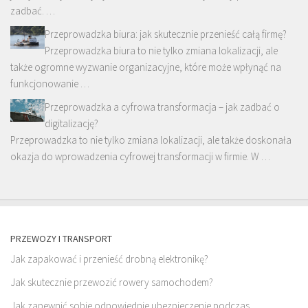
zadbać. …
Przeprowadzka biura: jak skutecznie przenieść całą firmę?
Przeprowadzka biura to nie tylko zmiana lokalizacji, ale
także ogromne wyzwanie organizacyjne, które może wpłynąć na
funkcjonowanie …
Przeprowadzka a cyfrowa transformacja – jak zadbać o
digitalizację?
Przeprowadzka to nie tylko zmiana lokalizacji, ale także doskonała
okazja do wprowadzenia cyfrowej transformacji w firmie. W …
PRZEWOZY I TRANSPORT
Jak zapakować i przenieść drobną elektronikę?
Jak skutecznie przewozić rowery samochodem?
Jak zapewnić sobie odpowiednie ubezpieczenie podczas