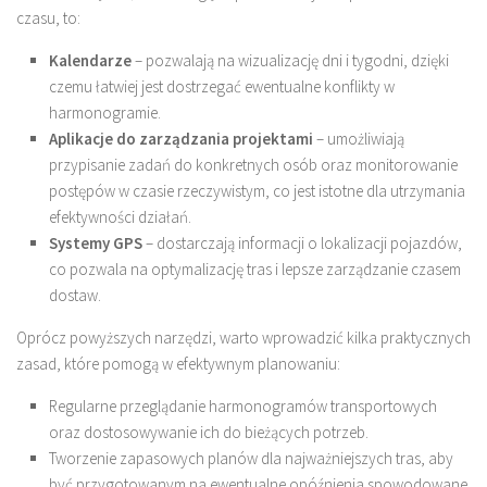
czasu, to:
Kalendarze
– pozwalają na wizualizację dni i tygodni, dzięki
czemu łatwiej jest dostrzegać ewentualne konflikty w
harmonogramie.
Aplikacje do zarządzania projektami
– umożliwiają
przypisanie zadań do konkretnych osób oraz monitorowanie
postępów w czasie rzeczywistym, co jest istotne dla utrzymania
efektywności działań.
Systemy GPS
– dostarczają informacji o lokalizacji pojazdów,
co pozwala na optymalizację tras i lepsze zarządzanie czasem
dostaw.
Oprócz powyższych narzędzi, warto wprowadzić kilka praktycznych
zasad, które pomogą w efektywnym planowaniu:
Regularne przeglądanie harmonogramów transportowych
oraz dostosowywanie ich do bieżących potrzeb.
Tworzenie zapasowych planów dla najważniejszych tras, aby
być przygotowanym na ewentualne opóźnienia spowodowane