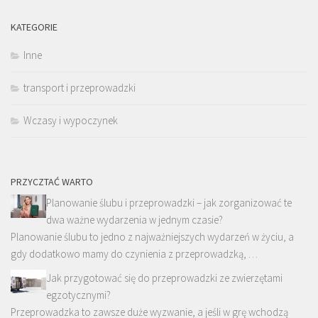
KATEGORIE
Inne
transport i przeprowadzki
Wczasy i wypoczynek
PRZYCZTAĆ WARTO
Planowanie ślubu i przeprowadzki – jak zorganizować te
dwa ważne wydarzenia w jednym czasie?
Planowanie ślubu to jedno z najważniejszych wydarzeń w życiu, a
gdy dodatkowo mamy do czynienia z przeprowadzką, …
Jak przygotować się do przeprowadzki ze zwierzętami
egzotycznymi?
Przeprowadzka to zawsze duże wyzwanie, a jeśli w grę wchodzą