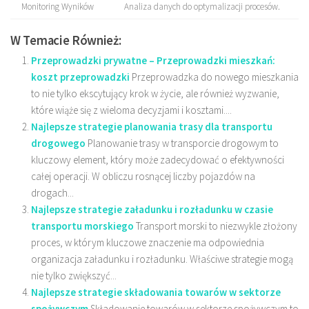
Monitoring Wyników
Analiza danych do optymalizacji procesów.
W Temacie Również:
Przeprowadzki prywatne – Przeprowadzki mieszkań:
koszt przeprowadzki
Przeprowadzka do nowego mieszkania
to nie tylko ekscytujący krok w życie, ale również wyzwanie,
które wiąże się z wieloma decyzjami i kosztami....
Najlepsze strategie planowania trasy dla transportu
drogowego
Planowanie trasy w transporcie drogowym to
kluczowy element, który może zadecydować o efektywności
całej operacji. W obliczu rosnącej liczby pojazdów na
drogach...
Najlepsze strategie załadunku i rozładunku w czasie
transportu morskiego
Transport morski to niezwykle złożony
proces, w którym kluczowe znaczenie ma odpowiednia
organizacja załadunku i rozładunku. Właściwe strategie mogą
nie tylko zwiększyć...
Najlepsze strategie składowania towarów w sektorze
spożywczym
Składowanie towarów w sektorze spożywczym to