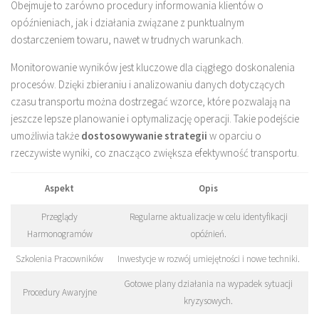
Obejmuje to zarówno procedury informowania klientów o
opóźnieniach, jak i działania związane z punktualnym
dostarczeniem towaru, nawet w trudnych warunkach.
Monitorowanie wyników jest kluczowe dla ciągłego doskonalenia
procesów. Dzięki zbieraniu i analizowaniu danych dotyczących
czasu transportu można dostrzegać wzorce, które pozwalają na
jeszcze lepsze planowanie i optymalizację operacji. Takie podejście
umożliwia także
dostosowywanie strategii
w oparciu o
rzeczywiste wyniki, co znacząco zwiększa efektywność transportu.
Aspekt
Opis
Przeglądy
Regularne aktualizacje w celu identyfikacji
Harmonogramów
opóźnień.
Szkolenia Pracowników
Inwestycje w rozwój umiejętności i nowe techniki.
Gotowe plany działania na wypadek sytuacji
Procedury Awaryjne
kryzysowych.