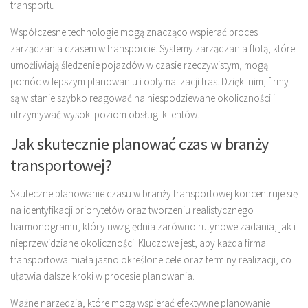
transportu.
Współczesne technologie mogą znacząco wspierać proces
zarządzania czasem w transporcie. Systemy zarządzania flotą, które
umożliwiają śledzenie pojazdów w czasie rzeczywistym, mogą
pomóc w lepszym planowaniu i optymalizacji tras. Dzięki nim, firmy
są w stanie szybko reagować na niespodziewane okoliczności i
utrzymywać wysoki poziom obsługi klientów.
Jak skutecznie planować czas w branży
transportowej?
Skuteczne planowanie czasu w branży transportowej koncentruje się
na identyfikacji priorytetów oraz tworzeniu realistycznego
harmonogramu, który uwzględnia zarówno rutynowe zadania, jak i
nieprzewidziane okoliczności. Kluczowe jest, aby każda firma
transportowa miała jasno określone cele oraz terminy realizacji, co
ułatwia dalsze kroki w procesie planowania.
Ważne narzędzia, które mogą wspierać efektywne planowanie