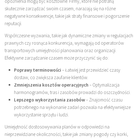
opóźnienia mogą być kosztowne. Firmy, które nie potrafią
skutecznie zarządzać swoim czasem, narażają się na różne
negatywne konsekwencje, takie jak straty finansowe i pogorszenie
reputacji.
Współczesne wyzwania, takie jak dynamiczne zmiany w regulacjach
prawnych czy rosnąca konkurencja, wymagają od operatorów
transportowych umiejętności planowania oraz organizacji.
Efektywne zarządzanie czasem może przyczynić się do:
Poprawy terminowości
– Łatwiej jest przewidzieć czasy
dostaw, co zwiększa zaufanie klientów.
Zmniejszenia kosztów operacyjnych
– Optymalizacja
harmonogramów, tras i zasobów prowadzi do oszczędności.
Lepszego wykorzystania zasobów
– Znajomość czasu
potrzebnego na wykonanie zadań pozwala na efektywniejsze
wykorzystanie sprzętu i ludzi.
Umiejętność dostosowywania planów w odpowiedzi na
nieprzewidziane okoliczności, takie jak zmiany pogody czy korki,