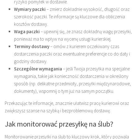
ryzyko pomyłek w dostawie.
Wymiary paczki
– zmierz dokładnie wysokość, długość oraz
szerokość paczki. Te informacje są kluczowe dla obliczenia
kosztów dostawy.
Waga paczki
– upewnij się, że znasz dokładną wagę przesyłki,
ponieważ ma to wpływ na wycenę usługi kurierskiej.
Terminy dostawy
– omów z kurierem oczekiwany czas
dostarczenia paczki oraz ewentualne preferencje co do daty i
godziny dostawy.
Szczególne wymagania
– jeśli Twoja przesyłka ma specjalne
wymagania, takie jak konieczność dostarczenia w określony
sposób (np. delikatne przedmioty, przesyłki międzynarodowe,
dokumenty), wspomnij o tym już na samym początku.
Przekazując te informacje, znacznie ułatwisz pracę kurierowi oraz
zwiększysz szanse na szybką i bezproblemową dostawę.
Jak monitorować przesyłkę na ślub?
Monitorowanie przesyłki na ślub to kluczowy krok, który pozwala