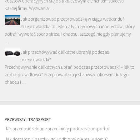
kosztów operacyjnych staje się kluczowym elementem sukcesu
każdej firmy. Wyzwania …
Jak zorganizować przeprowadzkę w ciągu weekendu?
Przeprowadzka to jeden z tych życiowych momentów, który
potrafi wywołać sporo stresu i chaosu, szczególnie gdy planujemy
…
Jak przechowywać delikatne ubrania podczas
przeprowadzki?
Przechowywanie delikatnych ubrań podczas przeprowadzki – jak to
zrobić prawidłowo? Przeprowadzka jest zawsze okresem dużego
chaosu i …
PRZEWOZY I TRANSPORT
Jak przenosić szklane przedmioty podczas transportu?
Jak dostarczyć paczkę, gdy odbiorcy nie ma w domu?