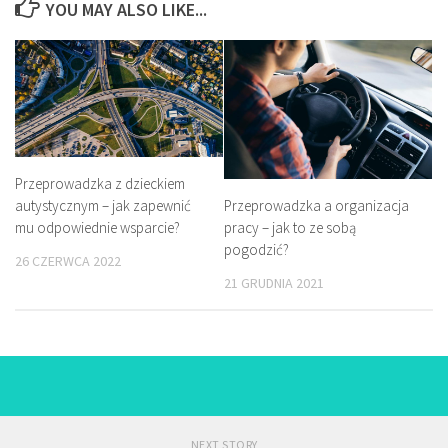
YOU MAY ALSO LIKE...
Przeprowadzka z dzieckiem
Przeprowadzka a organizacja
autystycznym – jak zapewnić
pracy – jak to ze sobą
mu odpowiednie wsparcie?
pogodzić?
26 CZERWCA 2022
21 GRUDNIA 2021
NEXT STORY