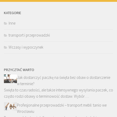
KATEGORIE
Inne
transport i przeprowadzki
Wczasy i wypoczynek
PRZYCZTAĆ WARTO
Jak dostarczyć paczkę na święta bez obaw o dostarczenie
w terminie?
Święta to czas radości, ale także intensywnego wysyłania paczek, co
często rodzi obawy o terminowość dostaw. Wybór …
Profesjonalne przeprowadzki – transport mebli: tanio we
Wrocławiu