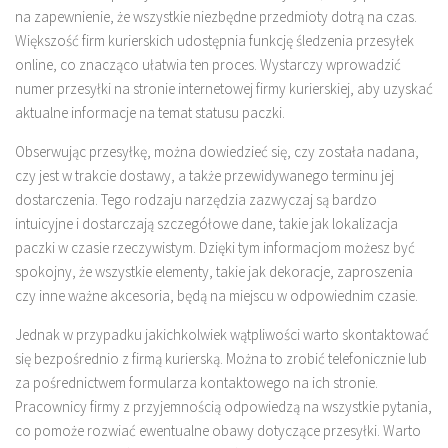
na zapewnienie, że wszystkie niezbędne przedmioty dotrą na czas.
Większość firm kurierskich udostępnia funkcję śledzenia przesyłek
online, co znacząco ułatwia ten proces. Wystarczy wprowadzić
numer przesyłki na stronie internetowej firmy kurierskiej, aby uzyskać
aktualne informacje na temat statusu paczki.
Obserwując przesyłkę, można dowiedzieć się, czy została nadana,
czy jest w trakcie dostawy, a także przewidywanego terminu jej
dostarczenia. Tego rodzaju narzędzia zazwyczaj są bardzo
intuicyjne i dostarczają szczegółowe dane, takie jak lokalizacja
paczki w czasie rzeczywistym. Dzięki tym informacjom możesz być
spokojny, że wszystkie elementy, takie jak dekoracje, zaproszenia
czy inne ważne akcesoria, będą na miejscu w odpowiednim czasie.
Jednak w przypadku jakichkolwiek wątpliwości warto skontaktować
się bezpośrednio z firmą kurierską. Można to zrobić telefonicznie lub
za pośrednictwem formularza kontaktowego na ich stronie.
Pracownicy firmy z przyjemnością odpowiedzą na wszystkie pytania,
co pomoże rozwiać ewentualne obawy dotyczące przesyłki. Warto