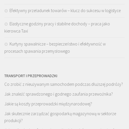
Efektywny przeładunek towarów – klucz do sukcesu w logistyce
Elastyczne godziny pracy i stabilne dochody – praca jako
kierowca Taxi
Kurtyny spawalnicze – bezpieczeństwo i efektywność w
procesach spawania przemysłowego
TRANSPORT I PRZEPROWADZKI
Co zrobić z nieużywanym samochodem podczas dłuższej podróży?
Jak znaleźć sprawdzonego i godnego zaufania przewoźnika?
Jakie są koszty przeprowadzki międzynarodowej?
Jak skutecznie zarządzać gospodarką magazynową w sektorze
produkcji?