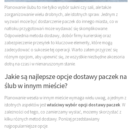
Planowanie ślubu to nie tylko wybór sukni czy sali, ale także
zorganizowanie wielu drobnych, ale istotnych spraw. Jednym z
wyzwań może być dostarczenie paczek do innego miasta, co w
natłoku przygotowań może wydawać się skomplikowane.
Odpowiednia metoda dostawy, dobór firmy kurierskiej oraz
zabezpieczenie przesyłek to kluczowe elementy, które mogą
zadecydować o sukcesie tej operacji. Warto zatem przyjrzeć się
różnym opcjom, aby upewnić się, że wszystkie niezbędne akcesoria
dotrą na czas i w nienaruszonym stanie.
Jakie są najlepsze opcje dostawy paczek na
ślub w innym mieście?
Planowanie wesela w innym mieście wymaga wielu uwag, a jednym z
istotnych aspektów jest
właściwy wybór opcji dostawy paczek
. W
zależności od tego, co zamierzamy wysłać, możemy skorzystać z
kilku różnych metod dostawy. Poniżej przedstawiamy
najpopularniejsze opcje.