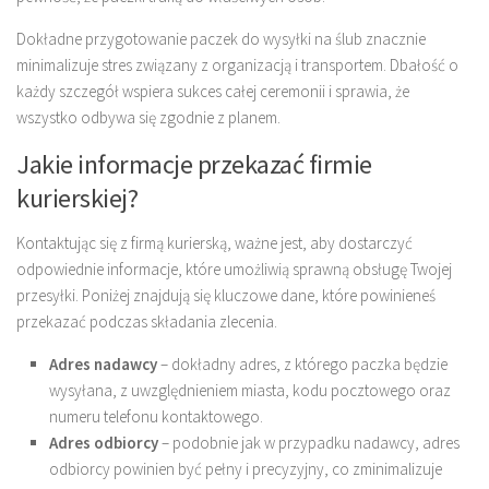
Dokładne przygotowanie paczek do wysyłki na ślub znacznie
minimalizuje stres związany z organizacją i transportem. Dbałość o
każdy szczegół wspiera sukces całej ceremonii i sprawia, że
wszystko odbywa się zgodnie z planem.
Jakie informacje przekazać firmie
kurierskiej?
Kontaktując się z firmą kurierską, ważne jest, aby dostarczyć
odpowiednie informacje, które umożliwią sprawną obsługę Twojej
przesyłki. Poniżej znajdują się kluczowe dane, które powinieneś
przekazać podczas składania zlecenia.
Adres nadawcy
– dokładny adres, z którego paczka będzie
wysyłana, z uwzględnieniem miasta, kodu pocztowego oraz
numeru telefonu kontaktowego.
Adres odbiorcy
– podobnie jak w przypadku nadawcy, adres
odbiorcy powinien być pełny i precyzyjny, co zminimalizuje