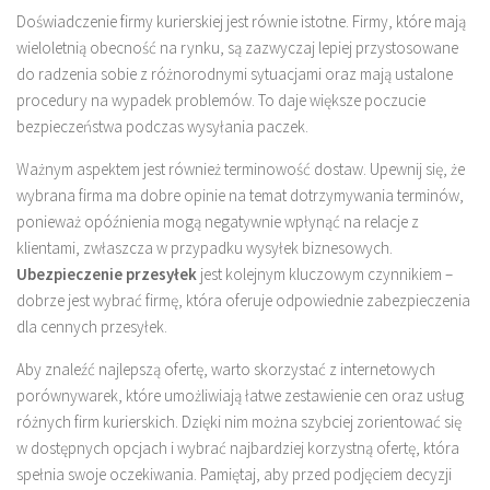
Doświadczenie firmy kurierskiej jest równie istotne. Firmy, które mają
wieloletnią obecność na rynku, są zazwyczaj lepiej przystosowane
do radzenia sobie z różnorodnymi sytuacjami oraz mają ustalone
procedury na wypadek problemów. To daje większe poczucie
bezpieczeństwa podczas wysyłania paczek.
Ważnym aspektem jest również terminowość dostaw. Upewnij się, że
wybrana firma ma dobre opinie na temat dotrzymywania terminów,
ponieważ opóźnienia mogą negatywnie wpłynąć na relacje z
klientami, zwłaszcza w przypadku wysyłek biznesowych.
Ubezpieczenie przesyłek
jest kolejnym kluczowym czynnikiem –
dobrze jest wybrać firmę, która oferuje odpowiednie zabezpieczenia
dla cennych przesyłek.
Aby znaleźć najlepszą ofertę, warto skorzystać z internetowych
porównywarek, które umożliwiają łatwe zestawienie cen oraz usług
różnych firm kurierskich. Dzięki nim można szybciej zorientować się
w dostępnych opcjach i wybrać najbardziej korzystną ofertę, która
spełnia swoje oczekiwania. Pamiętaj, aby przed podjęciem decyzji