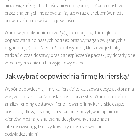
może wiązać się z trudnościami w dostępności. Z kolei dostawa
przez znajomych może być tania, ale w razie problemów może
prowadzić do nerwów i niepewności.
Warto więc dokładnie rozważyć, jaka opcja będzie najlepiej
dopasowana do naszych potrzeb oraz wymagań związanych z
organizacją ślubu. Niezależnie od wyboru, kluczowe jest, aby
zadbać o czas dostawy oraz zabezpieczenie paczek, by dotarły one
w idealnym stanie na ten wyjątkowy dzień.
Jak wybrać odpowiednią firmę kurierską?
Wybór odpowiedniej firmy kurierskiej to kluczowa decyzja, która ma
wpływ na czas i jakość dostarczenia przesyłek. Warto zacząć od
analizy renomy dostawcy. Renomowane firmy kurierskie często
posiadają długą historię na rynku oraz pozytywne opinie od
klientów. Można je znaleźć na dedykowanych stronach
internetowych, gdzie użytkownicy dzielą się swoimi
doświadczeniami.