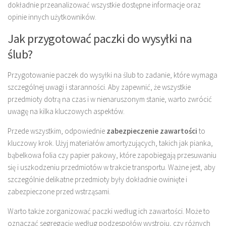
dokładnie przeanalizować wszystkie dostępne informacje oraz
opinie innych użytkowników.
Jak przygotować paczki do wysyłki na
ślub?
Przygotowanie paczek do wysyłki na ślub to zadanie, które wymaga
szczególnej uwagi i staranności. Aby zapewnić, że wszystkie
przedmioty dotrą na czas i w nienaruszonym stanie, warto zwrócić
uwagę na kilka kluczowych aspektów.
Przede wszystkim, odpowiednie
zabezpieczenie zawartości
to
kluczowy krok. Użyj materiałów amortyzujących, takich jak pianka,
bąbelkowa folia czy papier pakowy, które zapobiegają przesuwaniu
się i uszkodzeniu przedmiotów w trakcie transportu. Ważne jest, aby
szczególnie delikatne przedmioty były dokładnie owinięte i
zabezpieczone przed wstrząsami.
Warto także zorganizować paczki według ich zawartości. Może to
oznaczać segregację według podzespołów wystroju, czy różnych