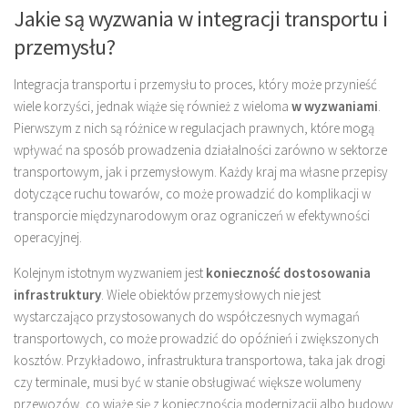
Jakie są wyzwania w integracji transportu i
przemysłu?
Integracja transportu i przemysłu to proces, który może przynieść
wiele korzyści, jednak wiąże się również z wieloma
w wyzwaniami
.
Pierwszym z nich są różnice w regulacjach prawnych, które mogą
wpływać na sposób prowadzenia działalności zarówno w sektorze
transportowym, jak i przemysłowym. Każdy kraj ma własne przepisy
dotyczące ruchu towarów, co może prowadzić do komplikacji w
transporcie międzynarodowym oraz ograniczeń w efektywności
operacyjnej.
Kolejnym istotnym wyzwaniem jest
konieczność dostosowania
infrastruktury
. Wiele obiektów przemysłowych nie jest
wystarczająco przystosowanych do współczesnych wymagań
transportowych, co może prowadzić do opóźnień i zwiększonych
kosztów. Przykładowo, infrastruktura transportowa, taka jak drogi
czy terminale, musi być w stanie obsługiwać większe wolumeny
przewozów, co wiąże się z koniecznością modernizacji albo budowy