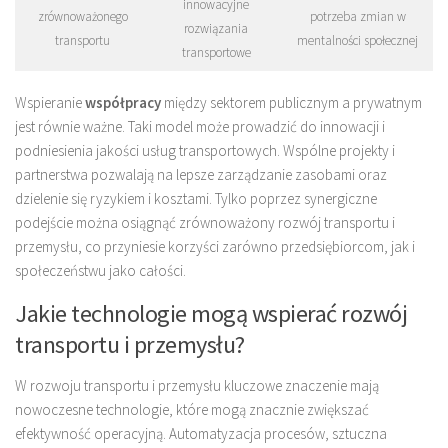
innowacyjne
zrównoważonego
potrzeba zmian w
rozwiązania
transportu
mentalności społecznej
transportowe
Wspieranie
współpracy
między sektorem publicznym a prywatnym
jest równie ważne. Taki model może prowadzić do innowacji i
podniesienia jakości usług transportowych. Wspólne projekty i
partnerstwa pozwalają na lepsze zarządzanie zasobami oraz
dzielenie się ryzykiem i kosztami. Tylko poprzez synergiczne
podejście można osiągnąć zrównoważony rozwój transportu i
przemysłu, co przyniesie korzyści zarówno przedsiębiorcom, jak i
społeczeństwu jako całości.
Jakie technologie mogą wspierać rozwój
transportu i przemysłu?
W rozwoju transportu i przemysłu kluczowe znaczenie mają
nowoczesne technologie, które mogą znacznie zwiększać
efektywność operacyjną. Automatyzacja procesów, sztuczna