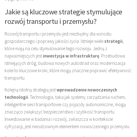
Jakie są kluczowe strategie stymulujące
rozwój transportu i przemysłu?
Rozwój transportu i przemysłu jest niezbędny dla wzrostu
gospodarczego i poprawy jakości życia. Istnieje wiele
strategii
,
które mają na celu stymulowanie tego rozwoju. Jedną z
najważniejszych jest
inwestycja w infrastrukturę
. Przebudowa
istniejących dróg, budowa nowych autostrad oraz modernizacja
kolei to kluczowe kroki, które mogą znacznie poprawić efektywność
transportu.
Kolejną istotną strategią jest
wprowadzenie nowoczesnych
technologii
. Technologia, taka jak systemy zarządzania ruchem,
inteligentne sieci transportowe czy pojazdy autonomiczne, mogą
znacząco zwiększyć bezpieczeństwo i szybkość transportu.
Inwestowanie w badania i rozwój, zwłaszcza w kontekście
cyfryzacji, jest nieodzownym elementem nowoczesnego przemysłu.