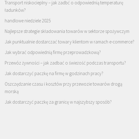
Transport niskocieplny – jak zadbć o odpowiednią temperaturę
ładunków?
handlowe niedziele 2025
Najlepsze strategie składowania towarów w sektorze spożywczym
Jak punktualnie dostarczać towary klientom w ramach e-commerce?
Jak wybrać odpowiednią firmę przeprowadzkową?
Przewóz żywności – jak zadbać o świeżość podczas transportu?
Jak dostarczyć paczkę na firmę w godzinach pracy?
Oszczędzanie czasu i kosztów przy przewozie towarów drogą
morską
Jak dostarczyć paczkę za granicę w najszybszy sposób?