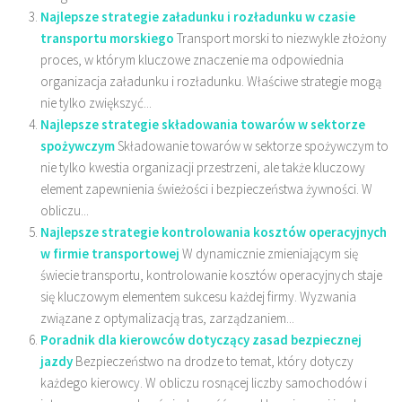
Najlepsze strategie załadunku i rozładunku w czasie
transportu morskiego
Transport morski to niezwykle złożony
proces, w którym kluczowe znaczenie ma odpowiednia
organizacja załadunku i rozładunku. Właściwe strategie mogą
nie tylko zwiększyć...
Najlepsze strategie składowania towarów w sektorze
spożywczym
Składowanie towarów w sektorze spożywczym to
nie tylko kwestia organizacji przestrzeni, ale także kluczowy
element zapewnienia świeżości i bezpieczeństwa żywności. W
obliczu...
Najlepsze strategie kontrolowania kosztów operacyjnych
w firmie transportowej
W dynamicznie zmieniającym się
świecie transportu, kontrolowanie kosztów operacyjnych staje
się kluczowym elementem sukcesu każdej firmy. Wyzwania
związane z optymalizacją tras, zarządzaniem...
Poradnik dla kierowców dotyczący zasad bezpiecznej
jazdy
Bezpieczeństwo na drodze to temat, który dotyczy
każdego kierowcy. W obliczu rosnącej liczby samochodów i