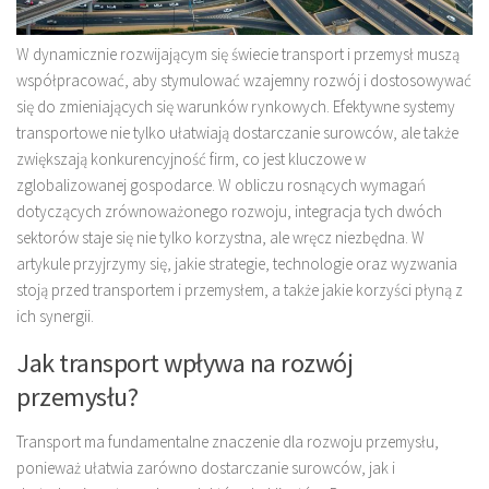
W dynamicznie rozwijającym się świecie transport i przemysł muszą
współpracować, aby stymulować wzajemny rozwój i dostosowywać
się do zmieniających się warunków rynkowych. Efektywne systemy
transportowe nie tylko ułatwiają dostarczanie surowców, ale także
zwiększają konkurencyjność firm, co jest kluczowe w
zglobalizowanej gospodarce. W obliczu rosnących wymagań
dotyczących zrównoważonego rozwoju, integracja tych dwóch
sektorów staje się nie tylko korzystna, ale wręcz niezbędna. W
artykule przyjrzymy się, jakie strategie, technologie oraz wyzwania
stoją przed transportem i przemysłem, a także jakie korzyści płyną z
ich synergii.
Jak transport wpływa na rozwój
przemysłu?
Transport ma fundamentalne znaczenie dla rozwoju przemysłu,
ponieważ ułatwia zarówno dostarczanie surowców, jak i