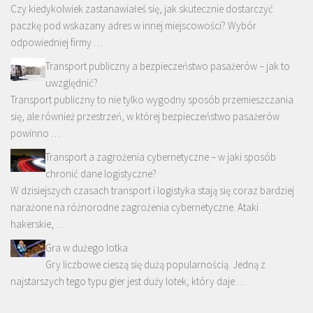
Czy kiedykolwiek zastanawiałeś się, jak skutecznie dostarczyć
paczkę pod wskazany adres w innej miejscowości? Wybór
odpowiedniej firmy …
Transport publiczny a bezpieczeństwo pasażerów – jak to
uwzględnić?
Transport publiczny to nie tylko wygodny sposób przemieszczania
się, ale również przestrzeń, w której bezpieczeństwo pasażerów
powinno …
Transport a zagrożenia cybernetyczne – w jaki sposób
chronić dane logistyczne?
W dzisiejszych czasach transport i logistyka stają się coraz bardziej
narażone na różnorodne zagrożenia cybernetyczne. Ataki
hakerskie, …
Gra w dużego lotka
Gry liczbowe cieszą się dużą popularnością. Jedną z
najstarszych tego typu gier jest duży lotek, który daje …