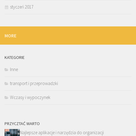
styczeń 2017
MORE
KATEGORIE
Inne
transport i przeprowadzki
Wczasy i wypoczynek
PRZYCZTAĆ WARTO
Najlepsze aplikacje i narzędzia do organizacji