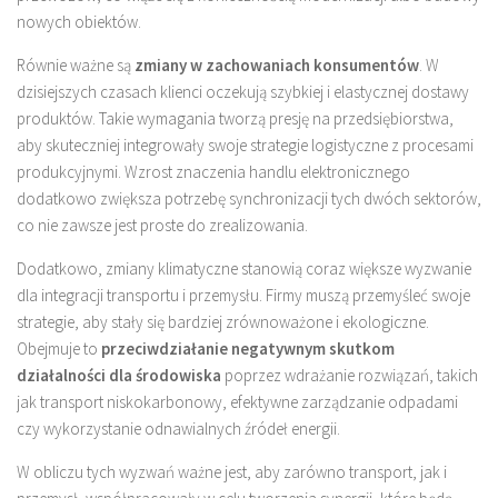
nowych obiektów.
Równie ważne są
zmiany w zachowaniach konsumentów
. W
dzisiejszych czasach klienci oczekują szybkiej i elastycznej dostawy
produktów. Takie wymagania tworzą presję na przedsiębiorstwa,
aby skuteczniej integrowały swoje strategie logistyczne z procesami
produkcyjnymi. Wzrost znaczenia handlu elektronicznego
dodatkowo zwiększa potrzebę synchronizacji tych dwóch sektorów,
co nie zawsze jest proste do zrealizowania.
Dodatkowo, zmiany klimatyczne stanowią coraz większe wyzwanie
dla integracji transportu i przemysłu. Firmy muszą przemyśleć swoje
strategie, aby stały się bardziej zrównoważone i ekologiczne.
Obejmuje to
przeciwdziałanie negatywnym skutkom
działalności dla środowiska
poprzez wdrażanie rozwiązań, takich
jak transport niskokarbonowy, efektywne zarządzanie odpadami
czy wykorzystanie odnawialnych źródeł energii.
W obliczu tych wyzwań ważne jest, aby zarówno transport, jak i