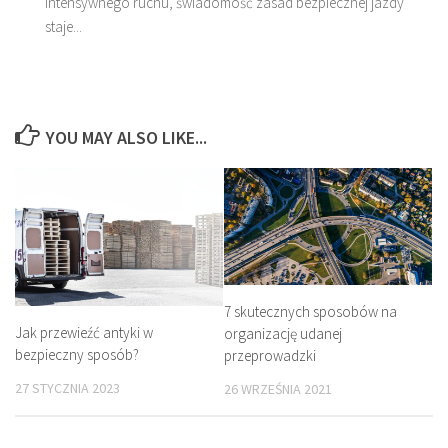
intensywnego ruchu, świadomość zasad bezpiecznej jazdy
staje...
YOU MAY ALSO LIKE...
7 skutecznych sposobów na
Jak przewieźć antyki w
organizację udanej
bezpieczny sposób?
przeprowadzki
27 STYCZNIA 2023
26 WRZEŚNIA 2021