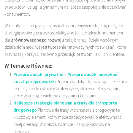
produktów i usług, a tym samym na lepsze zaspokajanie oczekiwań
konsumentów.
W rezultacie, integracja transportu z przemysłem staje się nie tylko
strategią wspierającą wzrost efektywności, ale także fundamentem
dla
zrównoważonego rozwoju
całej branży. Dzięki wspólnym
działaniom możliwe jest tworzenie innowacyjnych rozwiązań, które
przynoszą korzyści zarówno przedsiębiorstwom, jak i ich klientom.
W Temacie Również:
Przeprowadzki prywatne – Przeprowadzki mieszkań:
koszt przeprowadzki
Przeprowadzka do nowego mieszkania
to nie tylko ekscytujący krok w życie, ale również wyzwanie,
które wiąże się z wieloma decyzjami i kosztami....
Najlepsze strategie planowania trasy dla transportu
drogowego
Planowanie trasy w transporcie drogowym to
kluczowy element, który może zadecydować o efektywności
całej operacji. W obliczu rosnącej liczby pojazdów na
drogach...