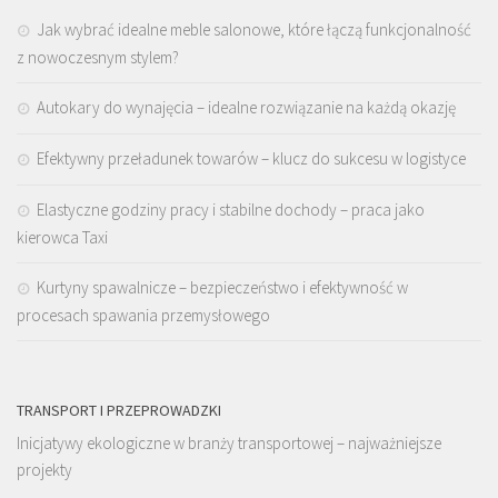
Jak wybrać idealne meble salonowe, które łączą funkcjonalność
z nowoczesnym stylem?
Autokary do wynajęcia – idealne rozwiązanie na każdą okazję
Efektywny przeładunek towarów – klucz do sukcesu w logistyce
Elastyczne godziny pracy i stabilne dochody – praca jako
kierowca Taxi
Kurtyny spawalnicze – bezpieczeństwo i efektywność w
procesach spawania przemysłowego
TRANSPORT I PRZEPROWADZKI
Inicjatywy ekologiczne w branży transportowej – najważniejsze
projekty